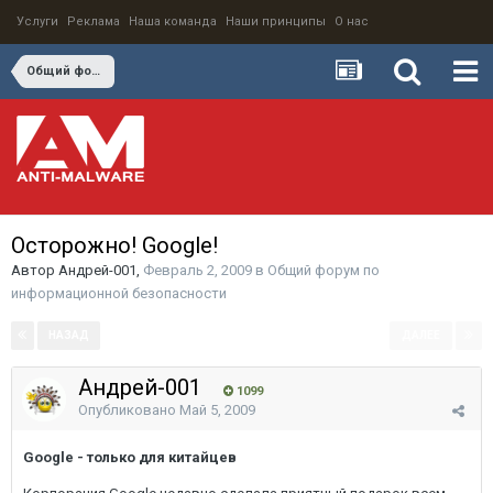
Услуги
Реклама
Наша команда
Наши принципы
О нас
Общий форум по информационной безопасности
Осторожно! Google!
Автор
Андрей-001
,
Февраль 2, 2009
в
Общий форум по
информационной безопасности
НАЗАД
ДАЛЕЕ
Страница 2 из 2
Андрей-001
1099
Опубликовано
Май 5, 2009
Google - только для китайцев