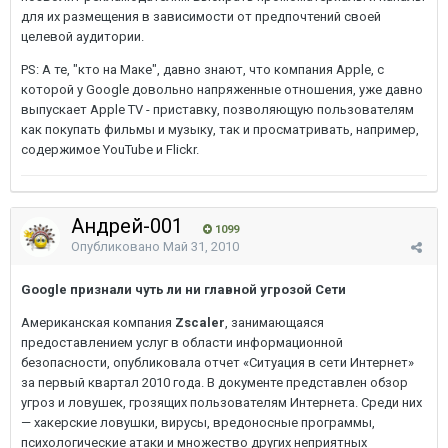
для их размещения в зависимости от предпочтений своей
целевой аудитории.
PS: А те, "кто на Маке", давно знают, что компания Apple, с
которой у Google довольно напряженные отношения, уже давно
выпускает Apple TV - приставку, позволяющую пользователям
как покупать фильмы и музыку, так и просматривать, например,
содержимое YouTube и Flickr.
Андрей-001
1099
Опубликовано
Май 31, 2010
Google признали чуть ли ни главной угрозой Сети
Американская компания
Zscaler
, занимающаяся
предоставлением услуг в области информационной
безопасности, опубликовала отчет «Ситуация в сети Интернет»
за первый квартал 2010 года. В документе представлен обзор
угроз и ловушек, грозящих пользователям Интернета. Среди них
— хакерские ловушки, вирусы, вредоносные программы,
психологические атаки и множество других неприятных