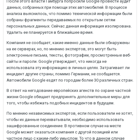
После этого власти Гамбурга попросили Google провести аудит
данных, собранных при помощи этих автомобилей. В процессе
анализа выяснилось, что помимо технической информации были
собраны фрагменты передаваемых по открытым сетям
персональных данных. Сейчас данная информация изолирована.
Удалить ее планируется в ближайшее время.
Компания не сообщает, какие именно данные были обнаружены
на ее серверах, но, по мнению экспертов, это могут быть
электронные письма, тексты, фотографии, просмотренные веб-
сайты и пароли. Google утверждает, что никогда не
использовала эту информацию в личных целях. Затрагивает ли
инцидент другие страны, помимо Германии, не сообщается.
Автомобили Google ездят по городам более 30 различных стран.
В ответ на негодование европейских агенств по охране частной
жизни Google обещает предпринять дополнительные меры для
того, чтобы избежать подобных инцидентов в будущем.
По мнению независимых экспертов, если пользователи не хотят,
чтобы их данные перехватывали, необходимо использовать
зашифрованные соединение. В противном случае на месте
Google может оказаться компания с другой позицией или
частное лицо с каким-либо умыслом. То что в данном случае