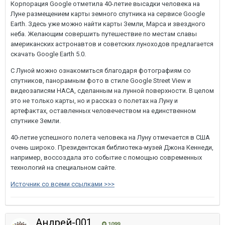
Корпорация Google отметила 40-летие высадки человека на
Луне размещением карты земного спутника на сервисе Google
Earth. Здесь уже можно найти карты Земли, Марса и звездного
неба. Желающим совершить путешествие по местам славы
американских астронавтов и советских луноходов предлагается
скачать Google Earth 5.0.
С Луной можно ознакомиться благодаря фотографиям со
спутников, панорамным фото в стиле Google Street View и
видеозаписям НАСА, сделанным на лунной поверхности. В целом
это не только карты, но и рассказ о полетах на Луну и
артефактах, оставленных человечеством на единственном
спутнике Земли.
40-летие успешного полета человека на Луну отмечается в США
очень широко. Президентская библиотека-музей Джона Кеннеди,
например, воссоздала это событие с помощью современных
технологий на специальном сайте.
Источник со всеми ссылками >>>
Андрей-001
1099