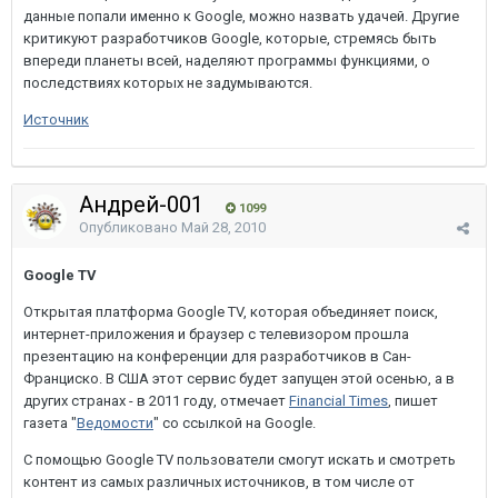
данные попали именно к Google, можно назвать удачей. Другие
критикуют разработчиков Google, которые, стремясь быть
впереди планеты всей, наделяют программы функциями, о
последствиях которых не задумываются.
Источник
Андрей-001
1099
Опубликовано
Май 28, 2010
Google TV
Открытая платформа Google TV, которая объединяет поиск,
интернет-приложения и браузер с телевизором прошла
презентацию на конференции для разработчиков в Сан-
Франциско. В США этот сервис будет запущен этой осенью, а в
других странах - в 2011 году, отмечает
Financial Times
, пишет
газета "
Ведомости
" со ссылкой на Google.
С помощью Google TV пользователи смогут искать и смотреть
контент из самых различных источников, в том числе от