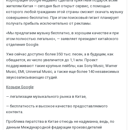
Корпорация Google недавно сделала приятный подарок всем
жителям Китая — сегодня был открыт сервис, с помощью
которого любой гражданин этой страны сможет скачать музыку
совершенно бесплатно. При этом поисковый гигант планирует
получать прибыль исключительно от рекламы.
«Мы предлагаем музыку бесплатно, в хорошем качестве и при
этом полностью легально», — заявляет президент китайского
отделения Google.
Уже сейчас доступно более 350 тыс. песен, а в будущем, как
обещается, их число увеличится до 1,1 млн. Проект
поддерживают такие крупные лейблы, как Sony Music, Warner
Music, EMI, Universal Music, а также еще более 140 независимых
звукозаписывающих студий.
Козыри Google
:
— легализации музыкального рынка в Китае,
— бесплатность и высокое качество предоставляемого
контента.
Проблема пиратства в Китае отнюдь не надуманна, ведь, по
данным Международной федерации производителей