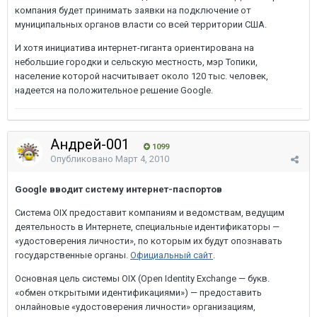
компания будет принимать заявки на подключение от
муниципальных органов власти со всей территории США.
И хотя инициатива интернет-гиганта ориентирована на
небольшие городки и сельскую местность, мэр Топики,
население которой насчитывает около 120 тыс. человек,
надеется на положительное решение Google.
Андрей-001
1099
Опубликовано
Март 4, 2010
Google вводит систему интернет-паспортов
Система OIX предоставит компаниям и ведомствам, ведущим
деятельность в Интернете, специальные идентификаторы —
«удостоверения личности», по которым их будут опознавать
государственные органы.
Официальный сайт
.
Основная цель системы OIX (Open Identity Exchange — букв.
«обмен открытыми идентификациями») — предоставить
онлайновые «удостоверения личности» организациям,