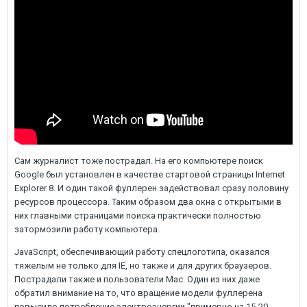
Сам журналист тоже пострадал. На его компьютере поиск
Google был установлен в качестве стартовой страницы Internet
Explorer 8. И один такой фуллерен задействовал сразу половину
ресурсов процессора. Таким образом два окна с открытыми в
них главными страницами поиска практически полностью
затормозили работу компьютера.
JavaScript, обеспечивающий работу спецлоготипа, оказался
тяжелым не только для IE, но также и для других браузеров.
Пострадали также и пользователи Mac. Один из них даже
обратил внимание на то, что вращение модели фуллерена
повысило потребление электроэнергии "примерно на 15-20