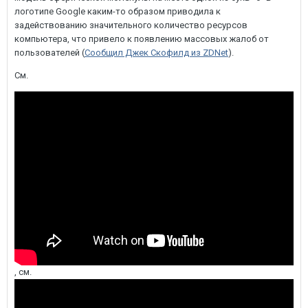
логотипе Google каким-то образом приводила к
задействованию значительного количество ресурсов
компьютера, что привело к появлению массовых жалоб от
пользователей (
Сообщил Джек Скофилд из ZDNet
).
См.
, см.