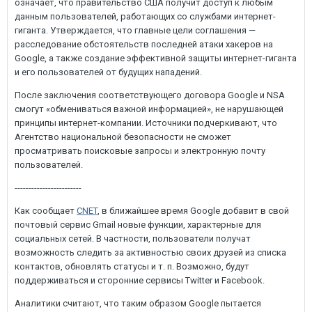
означает, что правительство США получит доступ к любым
данным пользователей, работающих со службами интернет-
гиганта. Утверждается, что главные цели соглашения —
расследование обстоятельств последней атаки хакеров на
Google, а также создание эффективной защиты интернет-гиганта
и его пользователей от будущих нападений.
После заключения соответствующего договора Google и NSA
смогут «обмениваться важной информацией», не нарушающей
принципы интернет-компании. Источники подчеркивают, что
Агентство национальной безопасности не сможет
просматривать поисковые запросы и электронную почту
пользователей.
------------------------
Как сообщает
CNET
, в ближайшее время Google добавит в свой
почтовый сервис Gmail новые функции, характерные для
социальных сетей. В частности, пользователи получат
возможность следить за активностью своих друзей из списка
контактов, обновлять статусы и т. п. Возможно, будут
поддерживаться и сторонние сервисы Twitter и Facebook.
Аналитики считают, что таким образом Google пытается