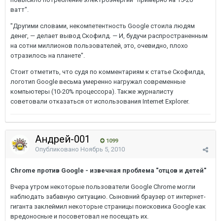
ватт".
"Другими словами, некомпетентность Google стоила людям
денег, — делает вывод Скофилд. — И, будучи распространенным
на сотни миллионов пользователей, это, очевидно, плохо
отразилось на планете".
Стоит отметить, что судя по комментариям к статье Скофилда,
логотип Google весьма умеренно нагружал современные
компьютеры (10-20% процессора). Также журналисту
советовали отказаться от использования Internet Explorer.
Андрей-001
1099
Опубликовано
Ноябрь 5, 2010
Chrome против Google - извечная проблема "отцов и детей"
Вчера утром некоторые пользователи Google Chrome могли
наблюдать забавную ситуацию. Сыновний браузер от интернет-
гиганта заклеймил некоторые страницы поисковика Google как
вредоносные и посоветовал не посещать их.