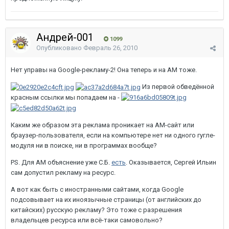
Андрей-001
1099
Опубликовано
Февраль 26, 2010
Нет управы на Google-рекламу-2! Она теперь и на АМ тоже.
Из первой обведённой
красным ссылки мы попадаем на -
Каким же образом эта реклама проникает на АМ-сайт или
браузер-пользователя, если на компьютере нет ни одного гугле-
модуля ни в поиске, ни в программах вообще?
PS. Для АМ объяснение уже С.Б.
есть
. Оказывается, Сергей Ильин
сам допустил рекламу на ресурс.
А вот как быть с иностранными сайтами, когда Google
подсовывает на их иноязычные страницы (от английских до
китайских) русскую рекламу? Это тоже с разрешения
владельцев ресурса или всё-таки самовольно?