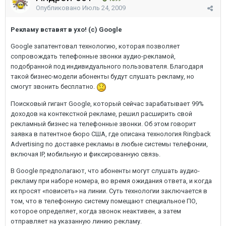
Опубликовано
Июль 24, 2009
Рекламу вставят в ухо! (с) Google
Google запатентовал технологию, которая позволяет
сопровождать телефонные звонки аудио-рекламой,
подобранной под индивидуального пользователя. Благодаря
такой бизнес-модели абоненты будут слушать рекламу, но
смогут звонить бесплатно.
Поисковый гигант Google, который сейчас зарабатывает 99%
доходов на контекстной рекламе, решил расширить свой
рекламный бизнес на телефонные звонки. Об этом говорит
заявка в патентное бюро США, где описана технология Ringback
Advertising по доставке рекламы в любые системы телефонии,
включая IP, мобильную и фиксированную связь.
В Google предполагают, что абоненты могут слушать аудио-
рекламу при наборе номера, во время ожидания ответа, и когда
их просят «повисеть» на линии. Cуть технологии заключается в
том, что в телефонную систему помещают специальное ПО,
которое определяет, когда звонок неактивен, а затем
отправляет на указанную линию рекламу.