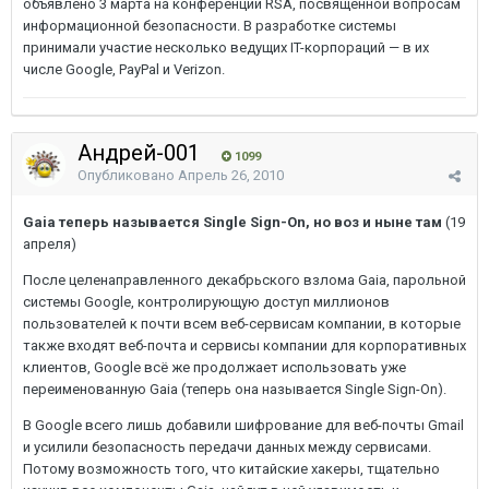
объявлено 3 марта на конференции RSA, посвященной вопросам
информационной безопасности. В разработке системы
принимали участие несколько ведущих IT-корпораций — в их
числе Google, PayPal и Verizon.
Андрей-001
1099
Опубликовано
Апрель 26, 2010
Gaia теперь называется Single Sign-On, но воз и ныне там
(19
апреля)
После целенаправленного декабрьского взлома Gaia, парольной
системы Google, контролирующую доступ миллионов
пользователей к почти всем веб-сервисам компании, в которые
также входят веб-почта и сервисы компании для корпоративных
клиентов, Google всё же продолжает использовать уже
переименованную Gaia (теперь она называется Single Sign-On).
В Google всего лишь добавили шифрование для веб-почты Gmail
и усилили безопасность передачи данных между сервисами.
Потому возможность того, что китайские хакеры, тщательно