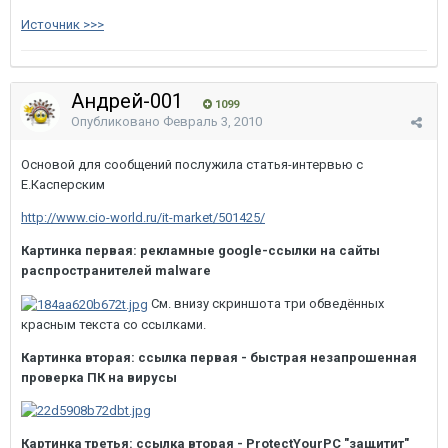
Источник >>>
Андрей-001
1099
Опубликовано
Февраль 3, 2010
Основой для сообщений послужила статья-интервью с
Е.Касперским
http://www.cio-world.ru/it-market/501425/
Картинка первая: рекламные google-ссылки на сайты
распространителей malware
См. внизу скриншота три обведённых
красным текста со ссылками.
Картинка вторая: ссылка первая - быстрая незапрошенная
проверка ПК на вирусы
Картинка третья: ссылка вторая - ProtectYourPC "защитит"