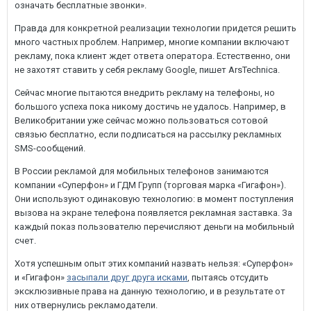
означать бесплатные звонки».
Правда для конкретной реализации технологии придется решить
много частных проблем. Например, многие компании включают
рекламу, пока клиент ждет ответа оператора. Естественно, они
не захотят ставить у себя рекламу Google, пишет ArsTechnica.
Сейчас многие пытаются внедрить рекламу на телефоны, но
большого успеха пока никому достичь не удалось. Например, в
Великобритании уже сейчас можно пользоваться сотовой
связью бесплатно, если подписаться на рассылку рекламных
SMS-сообщений.
В России рекламой для мобильных телефонов занимаются
компании «Суперфон» и ГДМ Групп (торговая марка «Гигафон»).
Они используют одинаковую технологию: в момент поступления
вызова на экране телефона появляется рекламная заставка. За
каждый показ пользователю перечисляют деньги на мобильный
счет.
Хотя успешным опыт этих компаний назвать нельзя: «Суперфон»
и «Гигафон»
засыпали друг друга исками
, пытаясь отсудить
эксклюзивные права на данную технологию, и в результате от
них отвернулись рекламодатели.