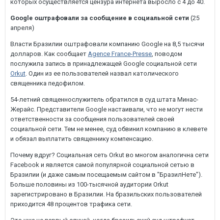
которых осуществляется цензура интернета выросло с 4 до 40.
Google оштрафовали за сообщение в социальной сети
(25
апреля)
Власти Бразилии оштрафовали компанию Google на 8,5 тысячи
долларов. Как сообщает
Agence France-Presse
, поводом
послужила запись в принадлежащей Google социальной сети
Orkut
. Один из ее пользователей назвал католического
священника педофилом.
54-летний священнослужитель обратился в суд штата Минас-
Жерайс. Представители Google настаивали, что не могут нести
ответственности за сообщения пользователей своей
социальной сети. Тем не менее, суд обвинил компанию в клевете
и обязал выплатить священнику компенсацию.
Почему вдруг? Социальная сеть Orkut во многом аналогична сети
Facebook и является самой популярной социальной сетью в
Бразилии (и даже самым посещаемым сайтом в "БразилНете").
Больше половины из 100-тысячной аудитории Orkut
зарегистрировано в Бразилии. На бразильских пользователей
приходится 48 процентов трафика сети.