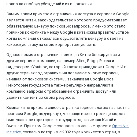
право на свободу убеждений и их выражения.
Самым ярким примером ограничения доступа к сервисам Google
является Китай, законодательство которого предусматривает
обязательную цензуру поисковых запросов. Именно это стало
причиной конфликта между Google и китайским правительством,
когда компания отказалась осуществлять цензуру в ответ на
хакерскую атаку на свою корпоративную сеть.
Однако помимо ограничения поиска, в Китае блокируются и
другие сервисы компании, например Sites, Blogs, Picasa и
видеосервис Youtube, который также принадлежит Google. И в
других странах под ограничения попадают многие сервисы,
начиная от поисковой системы, заканчивая Google Docs.
Некоторые государства также регулярно направляют в
компанию запросы с требованием ограничить доступ или
удалить контент со своих ресурсов.
Компания не привела список стран, которые налагают запрет на
сервисы Google, подчеркнув, что чаще всего в роли цензоров
выступают авторитарные государства, такие как Китай и
Вьетнам. При этом Google сослался на данные проекта
Open Net
Initiative
, согласно которым с 2002 года количество стран, в