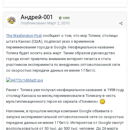
Андрей-001
1099
Опубликовано
Март 2, 2010
The Washington Post
сообщает о том, что мэр Топики, столицы
штата Канзас (США), подписал указ о временном
переименовании города в Google. Неофициальное название
Топика будет носить весь март. Таким образом руководство
города хочет привлечь внимание интернет-гиганта и стать
участником эксперимента по внедрению оптоволоконной сети
со скоростью передачи данных не менее 1 Гбит/с.
Ранее г. Топика уже получал неофициальное название: в 1998 году
столицу Канзаса на месяц переименовали в Топикачу в честь
мультипликационного героя из сериала «Покемон».
Напомним, в прошлом месяце компания Google объявила о
запуске экспериментальной оптоволоконной сети со скоростью
передачи данных не менее 1 Гбит/с. Интернетом от Google смогут
воспользоваться от 50 тыс. до 500 тыс. человек. До 26 марта