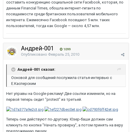
составить конкуренцию социальной сети Facebook, которая, по
данным Financial Times, обошла интернет-гиганта по
посещаемости среди британских пользователей мобильного
интернета. Ежемесячно Facebook посещают 5 млн. таких
пользователей, тогда как Google — около 4,57 млн.
Андрей-001
1099
Опубликовано
Февраль 25, 2010
Андрей-001 сказал:
Основой для сообщений послужила статья-интервью с
Е.Касперским
Нет управы на Google-рекламу! Две ссылки изменили, но на
первой теперь сидит "protect" из третьей.
Теперь они действуют по-другому. Юзер-баши должен сам
кликнуть по кнопке "Начать проверку", а потом принять на веру
предложенную лицуху.