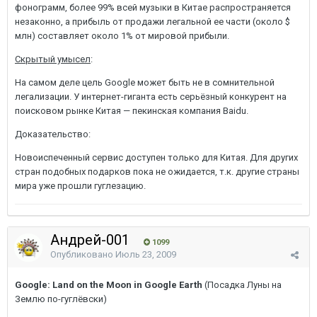
фонограмм, более 99% всей музыки в Китае распространяется
незаконно, а прибыль от продажи легальной ее части (около $
млн) составляет около 1% от мировой прибыли.
Скрытый умысел
:
На самом деле цель Google может быть не в сомнительной
легализации. У интернет-гиганта есть серьёзный конкурент на
поисковом рынке Китая — пекинская компания Baidu.
Доказательство:
Новоиспеченный сервис доступен только для Китая. Для других
стран подобных подарков пока не ожидается, т.к. другие страны
мира уже прошли гуглезацию.
Андрей-001
1099
Опубликовано
Июль 23, 2009
Google: Land on the Moon in Google Earth
(Посадка Луны на
Землю по-гуглёвски)