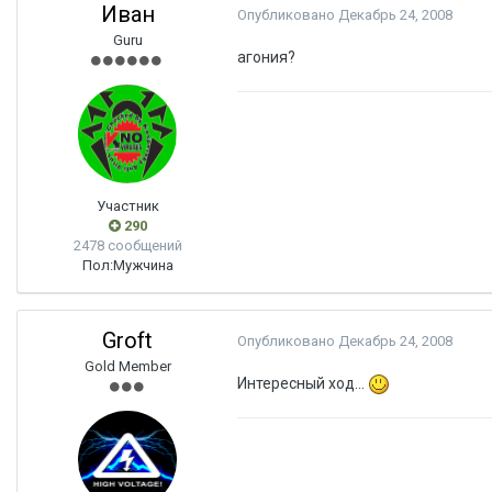
Иван
Опубликовано
Декабрь 24, 2008
Guru
агония?
Участник
290
2478 сообщений
Пол:
Мужчина
Groft
Опубликовано
Декабрь 24, 2008
Gold Member
Интересный ход...