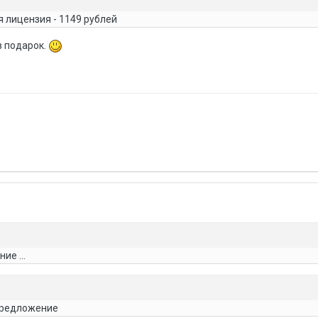
я лицензия - 1149 рублей
в подарок.
ие ...
предложение