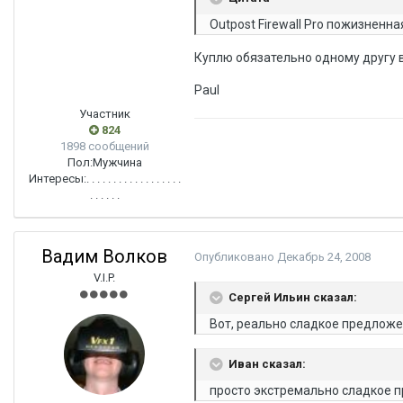
Outpost Firewall Pro пожизненна
Куплю обязательно одному другу 
Paul
Участник
824
1898 сообщений
Пол:
Мужчина
Интересы:
. . . . . . . . . . . . . . . . . .
. . . . . .
Вадим Волков
Опубликовано
Декабрь 24, 2008
V.I.P.
Сергей Ильин сказал:
Вот, реально сладкое предложен
Иван сказал:
просто экстремально сладкое 