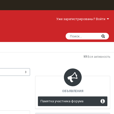
Уже зарегистрированы? Войти
Вся активность
одписчики
3
ОБЪЯВЛЕНИЯ
Памятка участника форума