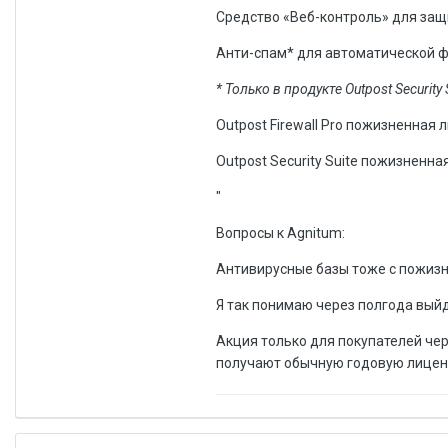
Средство «Веб-контроль» для защ
Анти-спам* для автоматической 
* Только в продукте Outpost Security 
Outpost Firewall Pro пожизненная 
Outpost Security Suite пожизненна
"
Вопросы к Agnitum:
Антивирусные базы тоже с пожиз
Я так понимаю через полгода выйд
Акция только для покупателей че
получают обычную годовую лице