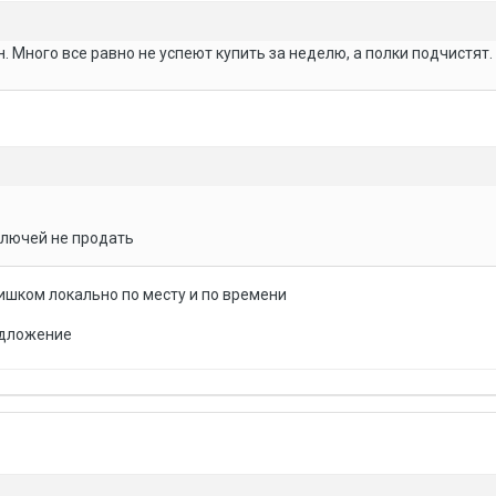
. Много все равно не успеют купить за неделю, а полки подчистят
ключей не продать
лишком локально по месту и по времени
едложение