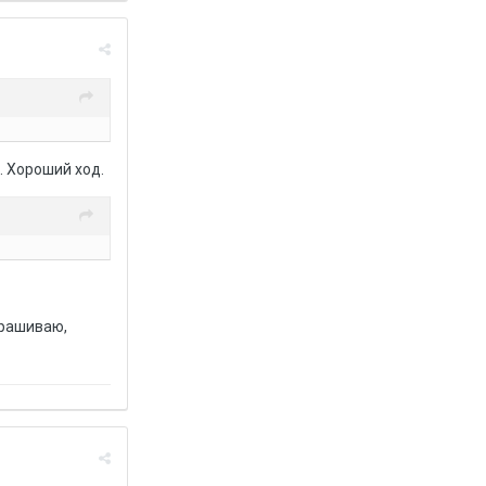
. Хороший ход.
прашиваю,