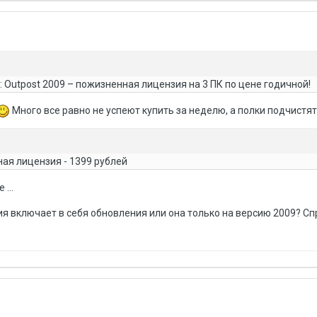
 Outpost 2009 – пожизненная лицензия на 3 ПК по цене годичной!
Много все равно не успеют купить за неделю, а полки подчистят
ная лицензия - 1399 рублей
...
ия включает в себя обновления или она только на версию 2009? С