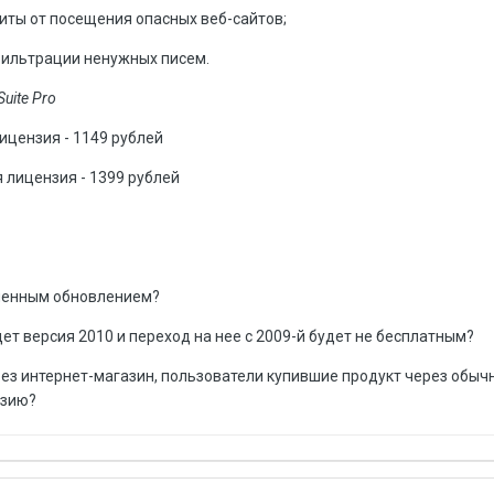
иты от посещения опасных веб-сайтов;
фильтрации ненужных писем.
Suite Pro
лицензия - 1149 рублей
я лицензия - 1399 рублей
ненным обновлением?
ет версия 2010 и переход на нее с 2009-й будет не бесплатным?
рез интернет-магазин, пользователи купившие продукт через обыч
нзию?