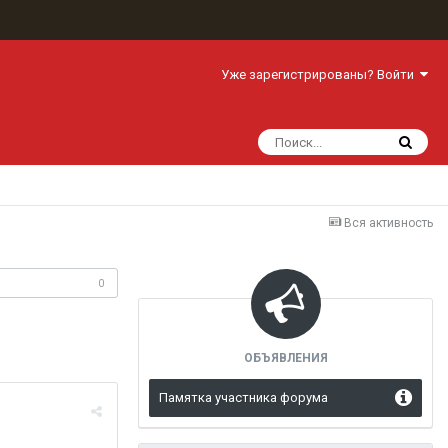
Уже зарегистрированы? Войти
Вся активность
одписчики
0
ОБЪЯВЛЕНИЯ
Памятка участника форума