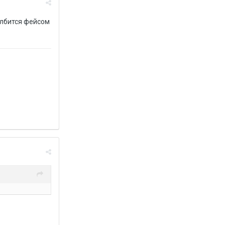
олбится фейсом