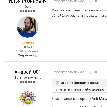
Илья Рабинович
Опубликовано
Декабрь 11, 2008
Guru
Мне статья очень понравилась- кл
об тейбл от зависти. Правда, я так
Эксперт
521
1539 сообщений
Пол:
Мужчина
Андрей-001
Опубликовано
Декабрь 11, 2008
Есть только миг...
Илья Рабинович сказал:
я так и не понял, в чём именно с
Вызов наверное порталу Anti-Malwa