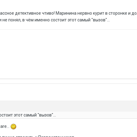
ассное детективное чтиво! Маринина нервно курит в сторонке и д
 и не понял, в чём именно состоит этот самый "вызов"...
остоит этот самый "вызов"...
re...