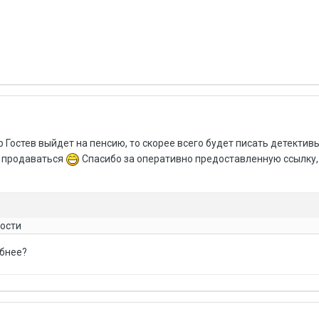
 Гостев выйдет на пенсию, то скорее всего будет писать детективы
о продаваться
Спасибо за оперативно предоставленную ссылку,
ности
обнее?