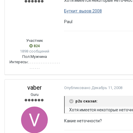
Хотя имеется некоторые неточност
Буткит: вызов 2008
Paul
Участник
824
1898 сообщений
Пол:
Мужчина
Интересы:
. . . . . . . . . . . . . . . . . .
. . . . . .
vaber
Опубликовано
Декабрь 11, 2008
Guru
p2u сказал:
Хотя имеется некоторые неточн
Какие неточности?