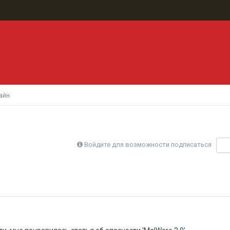
айн
Войдите для возможности подписаться
П