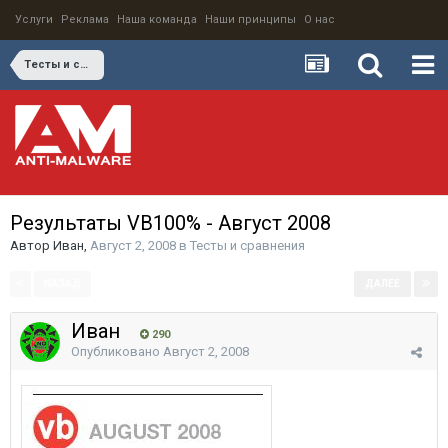
Услуги
Реклама
Наша команда
Наши принципы
О нас
Тесты и сравнения
Результаты VB100% - Август 2008
Автор
Иван
,
Август 2, 2008
в
Тесты и сравнения
НАЗАД
ДАЛЕЕ
Страница 1 из 4
Иван
290
Опубликовано
Август 2, 2008