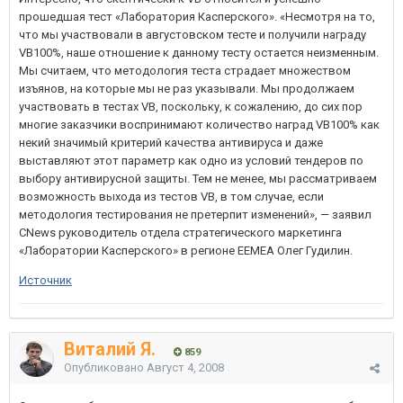
прошедшая тест «Лаборатория Касперского». «Несмотря на то,
что мы участвовали в августовском тесте и получили награду
VB100%, наше отношение к данному тесту остается неизменным.
Мы считаем, что методология теста страдает множеством
изъянов, на которые мы не раз указывали. Мы продолжаем
участвовать в тестах VB, поскольку, к сожалению, до сих пор
многие заказчики воспринимают количество наград VB100% как
некий значимый критерий качества антивируса и даже
выставляют этот параметр как одно из условий тендеров по
выбору антивирусной защиты. Тем не менее, мы рассматриваем
возможность выхода из тестов VB, в том случае, если
методология тестирования не претерпит изменений», — заявил
CNews руководитель отдела стратегического маркетинга
«Лаборатории Касперского» в регионе EEMEA Олег Гудилин.
Источник
Виталий Я.
859
Опубликовано
Август 4, 2008