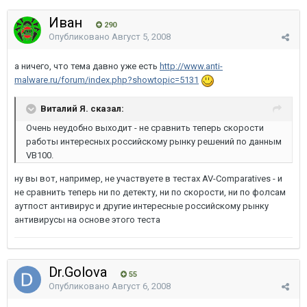
Иван
290
Опубликовано
Август 5, 2008
а ничего, что тема давно уже есть
http://www.anti-
malware.ru/forum/index.php?showtopic=5131
Виталий Я. сказал:
Очень неудобно выходит - не сравнить теперь скорости
работы интересных российскому рынку решений по данным
VB100.
ну вы вот, например, не участвуете в тестах AV-Comparatives - и
не сравнить теперь ни по детекту, ни по скорости, ни по фолсам
аутпост антивирус и другие интересные российскому рынку
антивирусы на основе этого теста
Dr.Golova
55
Опубликовано
Август 6, 2008