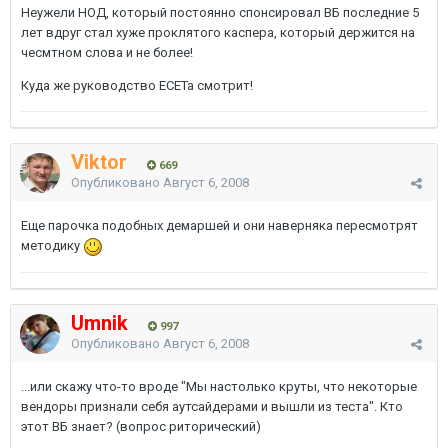
Неужели НОД, который постоянно спонсировал ВБ последние 5
лет вдруг стал хуже проклятого каспера, который держится на
чесмтном слова и не более!
Куда же руководство ЕСЕТа смотрит!
Viktor
669
Опубликовано
Август 6, 2008
Еще парочка подобных демаршей и они наверняка пересмотрят
методику
Umnik
997
Опубликовано
Август 6, 2008
...или скажу что-то вроде "Мы настолько круты, что некоторые
вендоры признали себя аутсайдерами и вышли из теста". Кто
этот ВБ знает? (вопрос риторический)