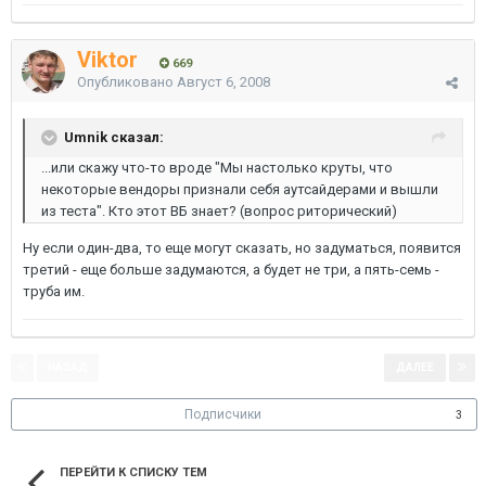
Viktor
669
Опубликовано
Август 6, 2008
Umnik сказал:
...или скажу что-то вроде "Мы настолько круты, что
некоторые вендоры признали себя аутсайдерами и вышли
из теста". Кто этот ВБ знает? (вопрос риторический)
Ну если один-два, то еще могут сказать, но задуматься, появится
третий - еще больше задумаются, а будет не три, а пять-семь -
труба им.
НАЗАД
ДАЛЕЕ
Страница 1 из 4
Подписчики
3
ПЕРЕЙТИ К СПИСКУ ТЕМ