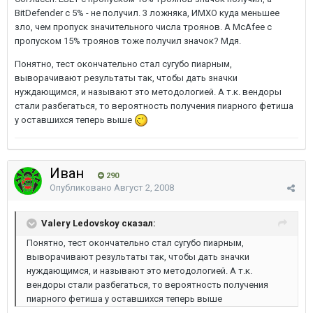
BitDefender с 5% - не получил. 3 ложняка, ИМХО куда меньшее
зло, чем пропуск значительного числа троянов. А McAfee с
пропуском 15% троянов тоже получил значок? Мдя.
Понятно, тест окончательно стал сугубо пиарным,
выворачивают результаты так, чтобы дать значки
нуждающимся, и называют это методологией. А т.к. вендоры
стали разбегаться, то вероятность получения пиарного фетиша
у оставшихся теперь выше
Иван
290
Опубликовано
Август 2, 2008
Valery Ledovskoy сказал:
Понятно, тест окончательно стал сугубо пиарным,
выворачивают результаты так, чтобы дать значки
нуждающимся, и называют это методологией. А т.к.
вендоры стали разбегаться, то вероятность получения
пиарного фетиша у оставшихся теперь выше