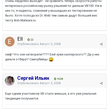
Очень неудобно выходит - не сравнить теперь скорости работы
интересных российскому рынку решений по данным VB100. Уж в
них-то, я надеюсь, сомнений у вышедших из тестирования не
было. Хотя господа из Dr. Web тем самым дадут больший вес
тесту Anti-Malware.ru
Ell
22
Опубликовано
Август 5, 2008
омф! Что они натворили???? Eset хуже касперского?? Да у них
деньги отберут! Самоубийцы
Сергей Ильин
1538
Опубликовано
Август 5, 2008
Еще одним участником VB стало меньше, а это уже реальная
тенденция получается.