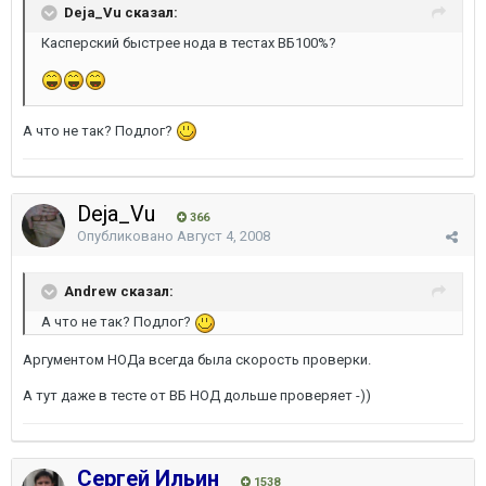
Deja_Vu сказал:
Касперский быстрее нода в тестах ВБ100%?
А что не так? Подлог?
Deja_Vu
366
Опубликовано
Август 4, 2008
Andrew сказал:
А что не так? Подлог?
Аргументом НОДа всегда была скорость проверки.
А тут даже в тесте от ВБ НОД дольше проверяет -))
Сергей Ильин
1538