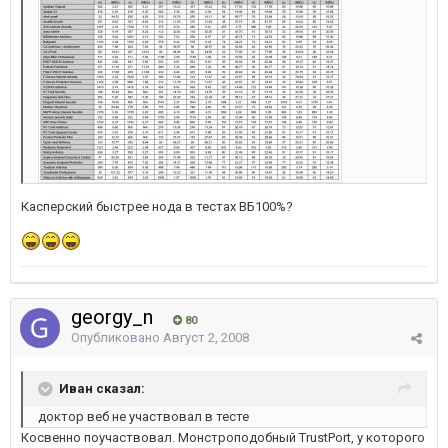
Касперский быстрее нода в тестах ВБ100%?
georgy_n
80
Опубликовано
Август 2, 2008
Иван сказал:
доктор веб не участвовал в тесте
Косвенно поучаствовал. Монстроподобный TrustPort, у которого