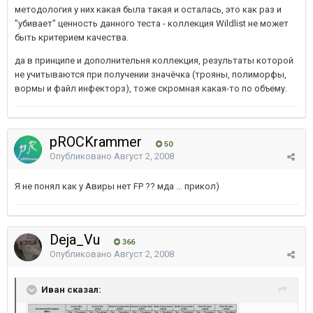
методология у них какая была такая и осталась, это как раз и
"убивает" ценность данного теста - коллекция Wildlist не может
быть критерием качества.
да в принципе и дополнительня коллекция, результаты которой
не учитываются при получении значёчка (трояны, полиморфы,
вормы и файл инфекторз), тоже скромная какая-то по объему.
pROCKrammer
50
Опубликовано
Август 2, 2008
Я не понял как у Авиры нет FP ?? мда ... прикол)
Deja_Vu
366
Опубликовано
Август 2, 2008
Иван сказал: