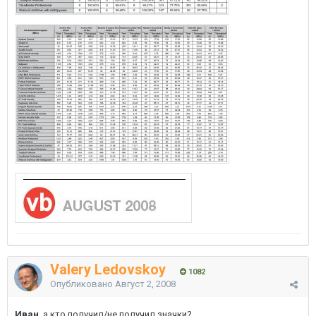
Valery Ledovskoy
1082
Опубликовано
Август 2, 2008
Иван
, а кто получил/не получил значки?