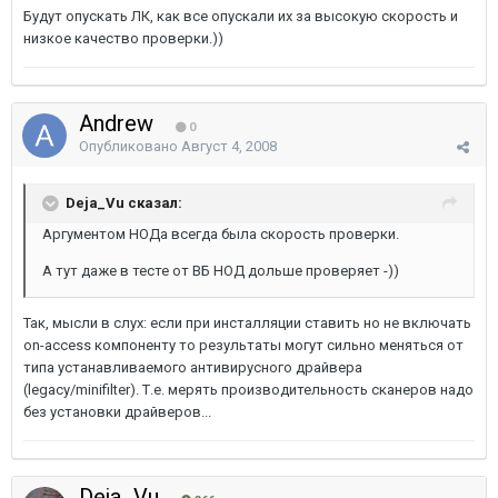
Будут опускать ЛК, как все опускали их за высокую скорость и
низкое качество проверки.))
Andrew
0
Опубликовано
Август 4, 2008
Deja_Vu сказал:
Аргументом НОДа всегда была скорость проверки.
А тут даже в тесте от ВБ НОД дольше проверяет -))
Так, мысли в слух: если при инсталляции ставить но не включать
on-access компоненту то результаты могут сильно меняться от
типа устанавливаемого антивирусного драйвера
(legacy/minifilter). Т.е. мерять производительность сканеров надо
без установки драйверов...
Deja_Vu