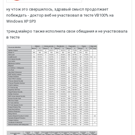
ну чтож это свершилось, здравый смысл продолжает
побеждать - доктор веб не участвовал в тесте VB100% на
Windows XP SP3
тренд майкро также исполнила свои обещания и не участвовала
в тесте