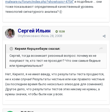
malware.ru/forum/index.php?showtopic=4754"
и подобные ... они
тоже показывают определенный качественный уровень
технологий сигнатурного анализа? ((-
Сергей Ильин
1538
Опубликовано
Июнь 28, 2008
Кирилл Керценбаум сказал:
Сергей, тогда возникает резонный вопрос: почему их не
покупают те, кто тест не проходят? Что они самые бедные
или принципиальные?
Нет, Кирилл, я не имел ввиду, что результаты теста продаются,
ни к коем случае! Результаты честные или как правило честные
(за последнее время было несколько эпизодов для сомнения).
Другое дело, что результаты тестов этих никому не нужны, а
нужны значки, чтобы были как у всех.