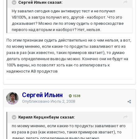
Сергей Ильин сказал:
Ну завалил сегодня один антивирус тест и не получил
VB100%, а завтра получил его, другой - наоборот. Что это
доказывает? Можно ли по этому судить о превосходстве
первого над вторым и наоборот? Нет, нельзя.
По этим признакам судить действительно ни о чем нельзя, а вот,
по моему мнению, если какие-то продукты заваливают его из
раза в раз (как известно, таких примеров хватает), то думаю
делать определенные выводы можно. Конечно они не будут на
100% верны, но позволят хоть как-то аппелировать к
надежности АВ продуктов
Сергей Ильин
1538
Опубликовано
Июль 2, 2008
Кирилл Керценбаум сказал:
по моему мнению, если какие-то продукты заваливают его
из раза в раз (как известно, таких примеров хватает), то
думаю делать определенные выводы можно.