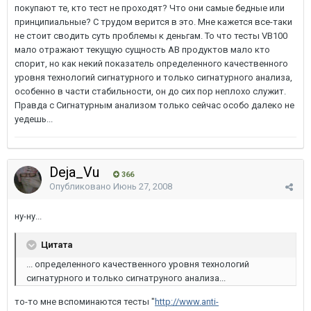
покупают те, кто тест не проходят? Что они самые бедные или
принципиальные? С трудом верится в это. Мне кажется все-таки
не стоит сводить суть проблемы к деньгам. То что тесты VB100
мало отражают текущую сущность АВ продуктов мало кто
спорит, но как некий показатель определенного качественного
уровня технологий сигнатурного и только сигнатурного анализа,
особенно в части стабильности, он до сих пор неплохо служит.
Правда с Сигнатурным анализом только сейчас особо далеко не
уедешь...
Deja_Vu
366
Опубликовано
Июнь 27, 2008
ну-ну...
Цитата
... определенного качественного уровня технологий
сигнатурного и только сигнатруного анализа...
то-то мне вспоминаются тесты "
http://www.anti-