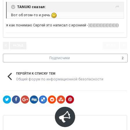
TANUKI сказал:
Вот об этом-то и речь
я как понимаю Сергей это написал с иронией -)))))))))))))))))))))
НАЗАД
ДАЛЕЕ
Страница 2 из 2
Подписчики
2
ПЕРЕЙТИ К СПИСКУ ТЕМ
Общий форум по информационной безопасности