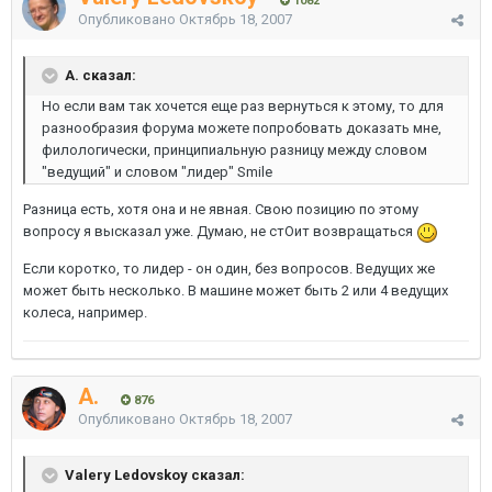
1082
Опубликовано
Октябрь 18, 2007
A. сказал:
Но если вам так хочется еще раз вернуться к этому, то для
разнообразия форума можете попробовать доказать мне,
филологически, принципиальную разницу между словом
"ведущий" и словом "лидер" Smile
Разница есть, хотя она и не явная. Свою позицию по этому
вопросу я высказал уже. Думаю, не стОит возвращаться
Если коротко, то лидер - он один, без вопросов. Ведущих же
может быть несколько. В машине может быть 2 или 4 ведущих
колеса, например.
A.
876
Опубликовано
Октябрь 18, 2007
Valery Ledovskoy сказал: