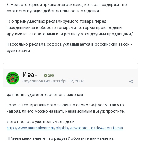
3. Недостоверной признается реклама, которая содержит не
соответствующие действительности сведения:
1) о преимуществах рекламируемого товара перед
находящимися в обороте товарами, которые произведены
другими изготовителями или реализуются другими продавцами;"
Насколько реклама Софоса укладывается в российский закон -
судите сами ...
Иван
290
Опубликовано
Октябрь 12, 2007
да вполне удовлетворяет она законам
просто тестирование это заказано самим Софосом, так что
навряд ли его можно назвать независимым вы уж простите.
я этот вопрос уже поднимал здесь
http://www.antimalware.ru/phpbb/viewtopic....87dc42acf1fae0a
ПРичем меня знаете что радует? обратите внимание на