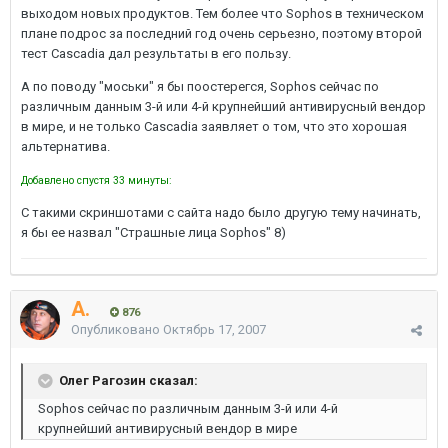
выходом новых продуктов. Тем более что Sophos в техническом
плане подрос за последний год очень серьезно, поэтому второй
тест Cascadia дал результаты в его пользу.
А по поводу "моськи" я бы поостерегся, Sophos сейчас по
различным данным 3-й или 4-й крупнейший антивирусный вендор
в мире, и не только Cascadia заявляет о том, что это хорошая
альтернатива.
Добавлено спустя 33 минуты:
С такими скриншотами с сайта надо было другую тему начинать,
я бы ее назвал "Страшные лица Sophos" 8)
A.
876
Опубликовано
Октябрь 17, 2007
Олег Рагозин сказал:
Sophos сейчас по различным данным 3-й или 4-й
крупнейший антивирусный вендор в мире