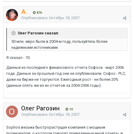
A.
876
Опубликовано
Октябрь 18, 2007
Олег Рагозин сказал:
50 млн. евро были в 2004-м году, пользуйтесь более
надежными источниками.
Я сказал - 70.
Данные из последнего финансового отчета Софоса - март 2006
года. Данные за прошлый год они не опубликовали. Софос - PLC,
даже на бирже не торгуются. Ежегодный рост - не более 20%
(данные опять же из их отчетов за 2004-2006 годы).
Олег Рагозин
10
Опубликовано
Октябрь 18, 2007
Sophos весьма быстрорастущая компания с мощным
потенциалом, о котором говорят приведенные мной отчеты, в