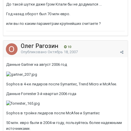
До такой шутки даже Грэм Клали бы не додумался ...
Год назад оборот был 70 млн евро.
или вы по каким параметрам крупнейших считаете ?
Олег Рагозин
10
Опубликовано
Октябрь 18, 2007
Данные Gartner на август 2006 год
Sophos в 4-ке лидеров после Symantec, Trend Micro и McAfee.
Данные Forrester 3-й квартал 2006 года
Sophos в тройке лидеров после McAfee и Symantec
50 млн. евро были в 2004-м году, пользуйтесь более надежными
источниками.