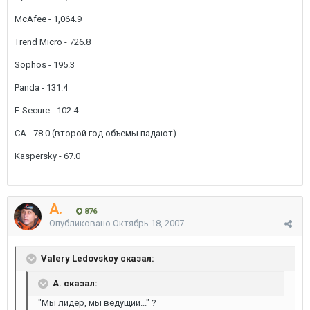
McAfee - 1,064.9
Trend Micro - 726.8
Sophos - 195.3
Panda - 131.4
F-Secure - 102.4
CA - 78.0 (второй год объемы падают)
Kaspersky - 67.0
A.
876
Опубликовано
Октябрь 18, 2007
Valery Ledovskoy сказал:
A. сказал:
"Мы лидер, мы ведущий..." ?