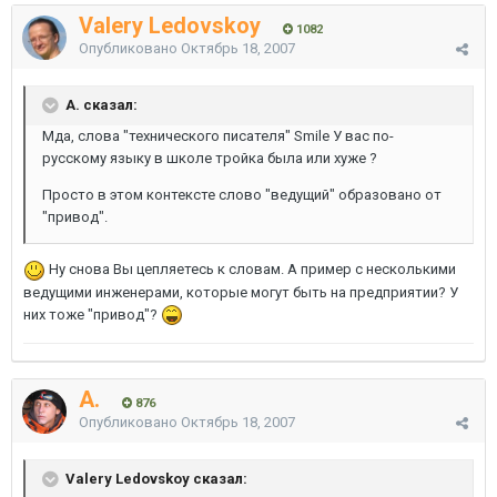
Valery Ledovskoy
1082
Опубликовано
Октябрь 18, 2007
A. сказал:
Мда, слова "технического писателя" Smile У вас по-
русскому языку в школе тройка была или хуже ?
Просто в этом контексте слово "ведущий" образовано от
"привод".
Ну снова Вы цепляетесь к словам. А пример с несколькими
ведущими инженерами, которые могут быть на предприятии? У
них тоже "привод"?
A.
876
Опубликовано
Октябрь 18, 2007
Valery Ledovskoy сказал: