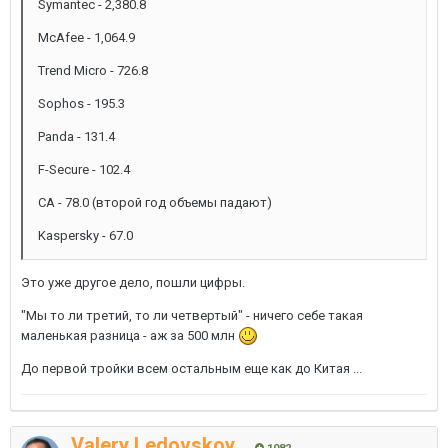
Symantec - 2,380.8
McAfee - 1,064.9
Trend Micro - 726.8
Sophos - 195.3
Panda - 131.4
F-Secure - 102.4
CA - 78.0 (второй год объемы падают)
Kaspersky - 67.0
Это уже другое дело, пошли цифры.
"Мы то ли третий, то ли четвертый" - ничего себе такая
маленькая разница - аж за 500 млн
До первой тройки всем остальным еще как до Китая ...
Valery Ledovskoy