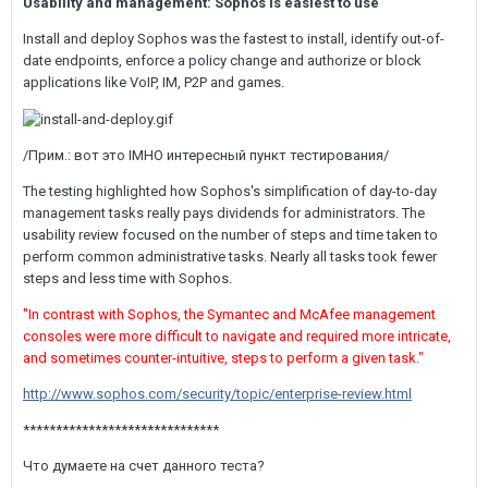
Usability and management: Sophos is easiest to use
Install and deploy Sophos was the fastest to install, identify out-of-
date endpoints, enforce a policy change and authorize or block
applications like VoIP, IM, P2P and games.
/Прим.: вот это IMHO интересный пункт тестирования/
The testing highlighted how Sophos's simplification of day-to-day
management tasks really pays dividends for administrators. The
usability review focused on the number of steps and time taken to
perform common administrative tasks. Nearly all tasks took fewer
steps and less time with Sophos.
"In contrast with Sophos, the Symantec and McAfee management
consoles were more difficult to navigate and required more intricate,
and sometimes counter-intuitive, steps to perform a given task."
http://www.sophos.com/security/topic/enterprise-review.html
******************************
Что думаете на счет данного теста?