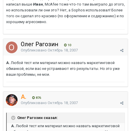
написал выше
Иван
, McAfee тоже что-то там выиграло до этого,
но использовали ли они это? Нет, а Sophos использовал! Более
того он сделал это красиво (по оформление и содержанию) и по
хорошему агрессивно.
Олег Рагозин
10
Опубликовано
Октябрь 18, 2007
A.
Любой тест или материал можно назвать маркетинговой
обманкой, если вас не устраивают его результаты. Но это уже
ваши проблемы, не мои.
A.
876
Опубликовано
Октябрь 18, 2007
Олег Рагозин сказал:
A.
Любой тест или материал можно назвать маркетинговой