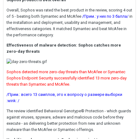
Overall, Sophos was rated the best product in the review, scoring 4 out
of 5 - beating both Symantec and McAfee
/Прим.: у них по 3 балла/
in
the installation and deployment, usability and management, and
effectiveness categories. It matched Symantec and beat McAfee in
the performance category.
Effectiveness of malware detection: Sophos catches more
zero-day threats
Sophos detected more zero-day threats than McAfee or Symantec
Sophos Endpoint Security successfully identified 13 more zero-day
threats than Symantec and McAfee.
/Прим.: всего 13 самплов, это к вопросу о размере выборки
:wink: /
The review identified Behavioral Genotype® Protection - which guards
against viruses, spyware, adware and malicious code before they
execute - as delivering better protection from new and unknown
malware than the McAfee or Symantec offerings.