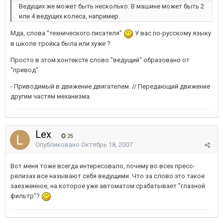
Ведущих же может быть несколько. В машине может быть 2
или 4 ведущих колеса, например.
Мда, слова "технического писателя"
У вас по-русскому языку
в школе тройка была или хуже ?
Просто в этом контексте слово "ведущий" образовано от
"привод".
- Приводимый в движение двигателем. // Передающий движение
другим частям механизма.
Lex
25
Опубликовано
Октябрь 18, 2007
Вот меня тоже всегда интересовало, почему во всех пресс-
релизах все называют себя ведущими. Что за слово это такое
заезженное, на которое уже автоматом срабатывает "глазной
фильтр"?