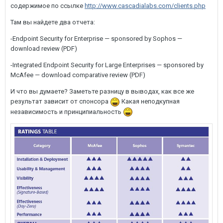
содержимое по ссылке
http://www.cascadialabs.com/clients.php
Там вы найдете два отчета:
-Endpoint Security for Enterprise — sponsored by Sophos —
download review (PDF)
-Integrated Endpoint Security for Large Enterprises — sponsored by
McAfee — download comparative review (PDF)
И что вы думаете? Заметьте разницу в выводах, как все же
результат зависит от спонсора
Какая неподкупная
независимость и принципиальность