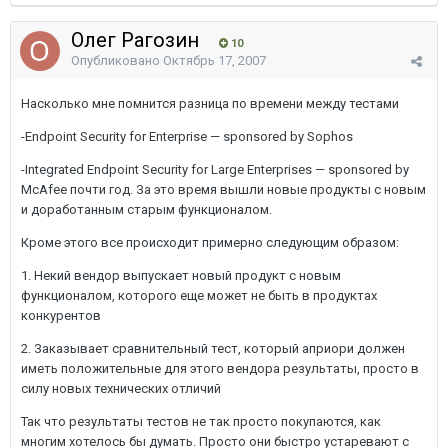
Олег Рагозин
10
Опубликовано
Октябрь 17, 2007
Насколько мне помнится разница по времени между тестами
-Endpoint Security for Enterprise — sponsored by Sophos
-Integrated Endpoint Security for Large Enterprises — sponsored by
McAfee почти год. За это время вышли новые продукты с новым
и доработанным старым функционалом.
Кроме этого все происходит примерно следующим образом:
1. Некий вендор выпускает новый продукт с новым
функционалом, которого еще может не быть в продуктах
конкурентов
2. Заказывает сравнительный тест, который априори должен
иметь положительные для этого вендора результаты, просто в
силу новых технических отличий
Так что результаты тестов не так просто покупаются, как
многим хотелось бы думать. Просто они быстро устаревают с