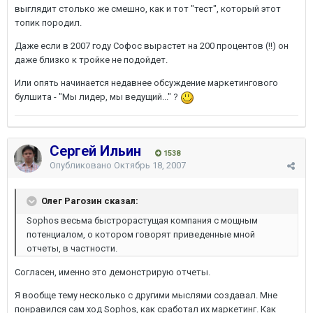
выглядит столько же смешно, как и тот "тест", который этот
топик породил.
Даже если в 2007 году Софос вырастет на 200 процентов (!!) он
даже близко к тройке не подойдет.
Или опять начинается недавнее обсуждение маркетингового
булшита - "Мы лидер, мы ведущий..." ?
Сергей Ильин
1538
Опубликовано
Октябрь 18, 2007
Олег Рагозин сказал:
Sophos весьма быстрорастущая компания с мощным
потенциалом, о котором говорят приведенные мной
отчеты, в частности.
Согласен, именно это демонстрирую отчеты.
Я вообще тему несколько с другими мыслями создавал. Мне
понравился сам ход Sophos, как сработал их маркетинг. Как