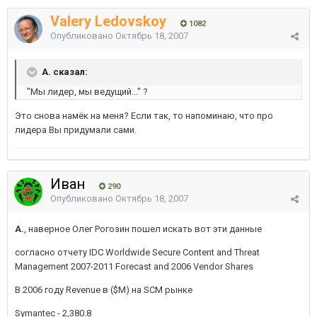
Valery Ledovskoy
1082
Опубликовано
Октябрь 18, 2007
A. сказал:
"Мы лидер, мы ведущий..." ?
Это снова намёк на меня? Если так, то напоминаю, что про
лидера Вы придумали сами.
Иван
290
Опубликовано
Октябрь 18, 2007
A.
, наверное Олег Рогозин пошел искать вот эти данные
согласно отчету IDC Worldwide Secure Content and Threat
Management 2007-2011 Forecast and 2006 Vendor Shares
В 2006 году Revenue в ($M) на SCM рынке
Symantec - 2,380.8