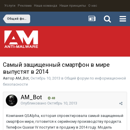
Услуги
Реклама
Наша команда
Наши принципы
О нас
Общий форум по информационной безопасности
Самый защищенный смартфон в мире
выпустят в 2014
Автор
AM_Bot
,
Октябрь 10, 2013
в
Общий форум по информационной
безопасности
AM_Bot
48
Опубликовано
Октябрь 10, 2013
Компания QSAlpha, которая спроектировала самый защищенный
смартфон мире, готовится к серийному производству продукта.
Телефон Quasar IV поступит в продажу в 2014 году. Модель