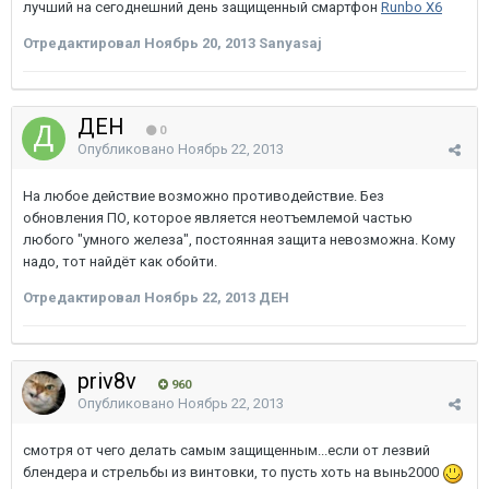
лучший на сегоднешний день защищенный смартфон
Runbo X6
Отредактировал
Ноябрь 20, 2013
Sanyasaj
ДЕН
0
Опубликовано
Ноябрь 22, 2013
На любое действие возможно противодействие. Без
обновления ПО, которое является неотъемлемой частью
любого "умного железа", постоянная защита невозможна. Кому
надо, тот найдёт как обойти.
Отредактировал
Ноябрь 22, 2013
ДЕН
priv8v
960
Опубликовано
Ноябрь 22, 2013
смотря от чего делать самым защищенным...если от лезвий
блендера и стрельбы из винтовки, то пусть хоть на вынь2000