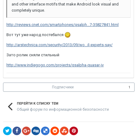
and other interface motifs that make Android look visual and
completely unique.
http://reviews.cnet.com/smartphones/qsalph...7-35827841.html
Вот тут уже народ постебался
http://arstechnica.com/security/2013/09/wo...il-experts-say/
Зато ролик сняли стильный
http://www.indiegogo.com/projects/qsalpha-quasar-iv
Подписчики
1
ПЕРЕЙТИ К СПИСКУ ТЕМ
Общий форум по информационной безопасности