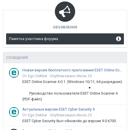
ОБЪЯВЛЕНИЯ
Памятка участника форума
СООБЩЕНИЯ
Новая версия бесплатного приложения ESET Online Scanner доступна пользователям
От Ego Dekker ·
Опубликовано
Июль 25
ESET Online Scanner 4.0.1 (Windows 10/11, 64-разрядная)
●
Руководство пользователя ESET Online Scanner 4
(PDF-файл)
Актуальные версии ESET Cyber Security 9
От Ego Dekker ·
Опубликовано
Июль 25
ESET Cyber Security был обновлён до версии 9.0.6700.