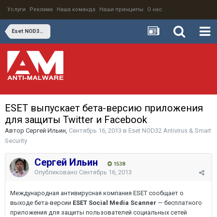
Услуги
Реклама
Наша команда
Наши принципы
О нас
Eset NOD32 Antivirus & Smart Security
ESET выпускает бета-версию приложения
для защиты Twitter и Facebook
Автор
Сергей Ильин
,
Сентябрь 16, 2013
в
Eset NOD32 Antivirus & Smart
Security
Сергей Ильин
1538
Опубликовано
Сентябрь 16, 2013
Международная антивирусная компания ESET сообщает о
выходе бета-версии
ESET Social Media Scanner
— бесплатного
приложения для защиты пользователей социальных сетей