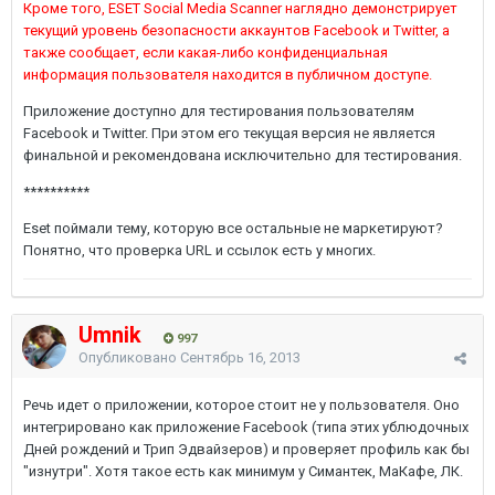
Кроме того, ESET Social Media Scanner наглядно демонстрирует
текущий уровень безопасности аккаунтов Facebook и Twitter, а
также сообщает, если какая-либо конфиденциальная
информация пользователя находится в публичном доступе.
Приложение доступно для тестирования пользователям
Facebook и Twitter. При этом его текущая версия не является
финальной и рекомендована исключительно для тестирования.
**********
Eset поймали тему, которую все остальные не маркетируют?
Понятно, что проверка URL и ссылок есть у многих.
Umnik
997
Опубликовано
Сентябрь 16, 2013
Речь идет о приложении, которое стоит не у пользователя. Оно
интегрировано как приложение Facebook (типа этих ублюдочных
Дней рождений и Трип Эдвайзеров) и проверяет профиль как бы
"изнутри". Хотя такое есть как минимум у Симантек, МаКафе, ЛК.