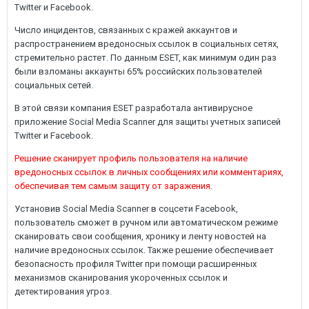
Twitter и Facebook.
Число инцидентов, связанных с кражей аккаунтов и
распространением вредоносных ссылок в социальных сетях,
стремительно растет. По данным ESET, как минимум один раз
были взломаны аккаунты 65% российских пользователей
социальных сетей.
В этой связи компания ESET разработала антивирусное
приложение Social Media Scanner для защиты учетных записей
Twitter и Facebook.
Решение сканирует профиль пользователя на наличие
вредоносных ссылок в личных сообщениях или комментариях,
обеспечивая тем самым защиту от заражения.
Установив Social Media Scanner в соцсети Facebook,
пользователь сможет в ручном или автоматическом режиме
сканировать свои сообщения, хронику и ленту новостей на
наличие вредоносных ссылок. Также решение обеспечивает
безопасность профиля Twitter при помощи расширенных
механизмов сканирования укороченных ссылок и
детектирования угроз.