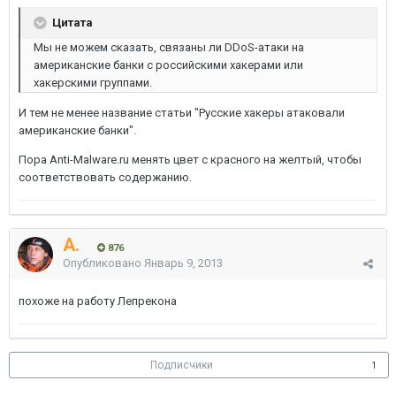
Цитата
Мы не можем сказать, связаны ли DDoS-атаки на
американские банки с российскими хакерами или
хакерскими группами.
И тем не менее название статьи "Русские хакеры атаковали
американские банки".
Пора Anti-Malware.ru менять цвет с красного на желтый, чтобы
соответствовать содержанию.
A.
876
Опубликовано
Январь 9, 2013
похоже на работу Лепрекона
Подписчики
1