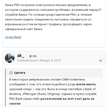
банка PNC получили электронное письмо-уведомление, в
котором содержалось описание проблемы, возникшей перед IT-
службой банка. По словам представителей PNC, в течение
нескольких недель специалисты пытались справиться со
взрывным ростом интернет-трафика, проходящего через
официальный сайт банка.
подробнее
ak_
395
Опубликовано
Январь 9, 2013
Цитата
В некоторых американских онлайн-СМИ появились
сообщения о том, что атаки подобного рода
могли иметь
«русский след» — как это было в конце сентября с Bank of
America, JPMorgan Chase, Citigroup. Однако в пресс-службе
PNC Bank каких-либо
разъяснений на этот счет дать не
смогли
.