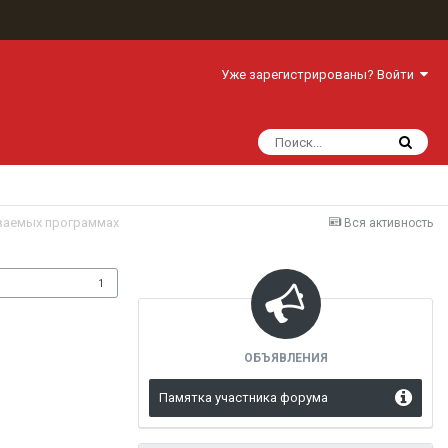
Уже зарегистрированы? Войти
иваемых программах
Вся активность
одписчики
1
ОБЪЯВЛЕНИЯ
Памятка участника форума