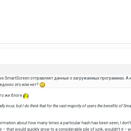
ows SmartScreen отправляет данные о загружаемых программах. А 
едонос это или нет?
го же блоге
lly incur, but I do think that for the vast majority of users the benefits of Sm
information about how many times a particular hash has been seen, I don’
r – that would quickly grow to a considerable pile of junk, wouldn’t it –