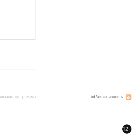
иваемых программах
Вся активность