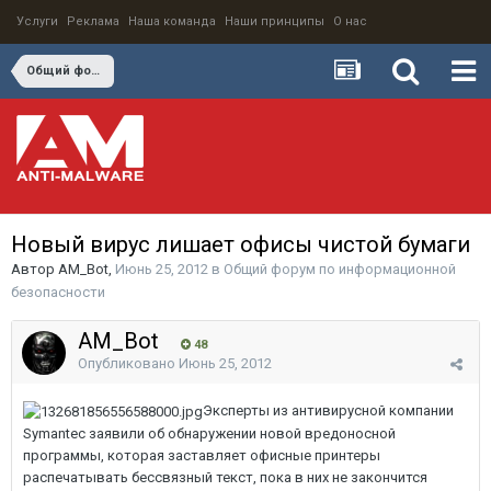
Услуги
Реклама
Наша команда
Наши принципы
О нас
Общий форум по информационной безопасности
Новый вирус лишает офисы чистой бумаги
Автор
AM_Bot
,
Июнь 25, 2012
в
Общий форум по информационной
безопасности
AM_Bot
48
Опубликовано
Июнь 25, 2012
Эксперты из антивирусной компании
Symantec заявили об обнаружении новой вредоносной
программы, которая заставляет офисные принтеры
распечатывать бессвязный текст, пока в них не закончится