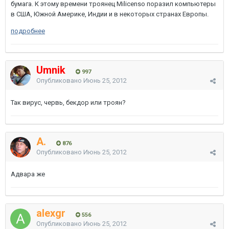
бумага. К этому времени троянец Milicenso поразил компьютеры
в США, Южной Америке, Индии и в некоторых странах Европы.
подробнее
Umnik
997
Опубликовано
Июнь 25, 2012
Так вирус, червь, бекдор или троян?
A.
876
Опубликовано
Июнь 25, 2012
Адвара же
alexgr
556
Опубликовано
Июнь 25, 2012