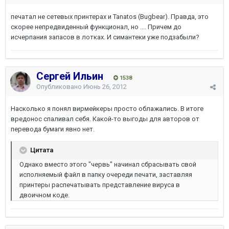
печатал не сетевых принтерах и Tanatos (Bugbear). Правда, это
скорее непредвиденный функционал, но .... Причем до
исчерпания запасов в лотках. И симантеки уже подзабыли?
Сергей Ильин
1538
Опубликовано
Июнь 26, 2012
Насколько я понял вирмейкеры просто облажались. В итоге
вредонос спаливал себя. Какой-то выгоды для авторов от
перевода бумаги явно нет.
Цитата
Однако вместо этого "червь" начинал сбрасывать свой
исполняемый файл в папку очереди печати, заставляя
принтеры распечатывать представление вируса в
двоичном коде.