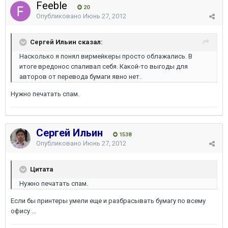
Feeble
20
Опубликовано
Июнь 27, 2012
Сергей Ильин сказал:
Насколько я понял вирмейкеры просто облажались. В
итоге вредонос спаливал себя. Какой-то выгоды для
авторов от перевода бумаги явно нет.
Нужно печатать спам.
Сергей Ильин
1538
Опубликовано
Июнь 27, 2012
Цитата
Нужно печатать спам.
Если бы принтеры умели еще и разбрасывать бумагу по всему
офису ...