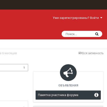
Уже зарегистрированы? Войти
а 6 месяцев
Вся активность
одписчики
1
ОБЪЯВЛЕНИЯ
Памятка участника форума