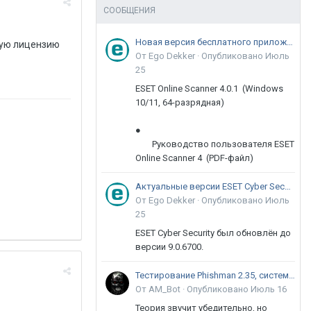
СООБЩЕНИЯ
Новая версия бесплатного приложения ESET Online Scanner доступна пользователям
ную лицензию
От Ego Dekker ·
Опубликовано
Июль
25
ESET Online Scanner 4.0.1 (Windows
10/11, 64-разрядная)
●
Руководство пользователя ESET
Online Scanner 4 (PDF-файл)
Актуальные версии ESET Cyber Security 9
От Ego Dekker ·
Опубликовано
Июль
25
ESET Cyber Security был обновлён до
версии 9.0.6700.
Тестирование Phishman 2.35, системы повышения осведомлённости пользователей в сфере ИБ
От AM_Bot ·
Опубликовано
Июль 16
Теория звучит убедительно, но