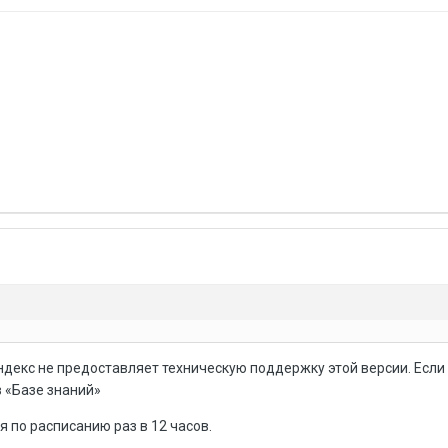
ндекс не предоставляет техническую поддержку этой версии. Если 
в «Базе знаний»
 по расписанию раз в 12 часов.