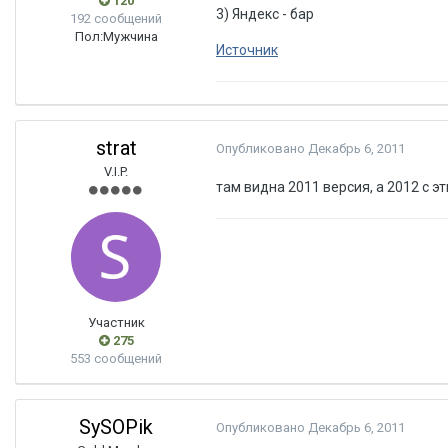
120
3) Яндекс - бар
192 сообщений
Пол:
Мужчина
Источник
strat
Опубликовано
Декабрь 6, 2011
V.I.P.
там видна 2011 версия, а 2012 с 
Участник
275
553 сообщений
SySOPik
Опубликовано
Декабрь 6, 2011