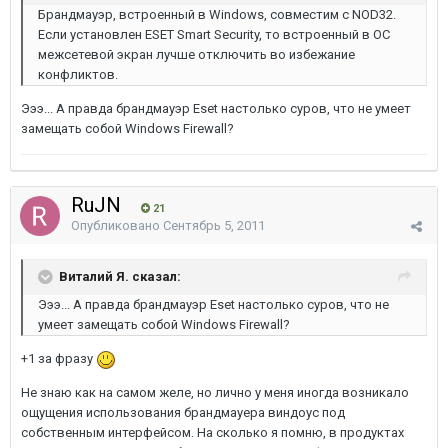
Брандмауэр, встроенный в Windows, совместим с NOD32.
Если установлен ESET Smart Security, то встроенный в ОС
межсетевой экран лучше отключить во избежание
конфликтов.
Эээ... А правда брандмауэр Eset настолько суров, что не умеет
замещать собой Windows Firewall?
RuJN
21
Опубликовано
Сентябрь 5, 2011
Виталий Я. сказал:
Эээ... А правда брандмауэр Eset настолько суров, что не
умеет замещать собой Windows Firewall?
+1 за фразу
Не знаю как на самом желе, но лично у меня иногда возникало
ощущения использования брандмауера виндоус под
собственным интерфейсом. На сколько я помню, в продуктах