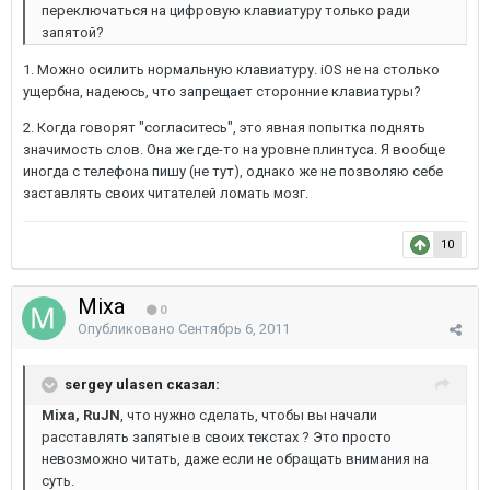
переключаться на цифровую клавиатуру только ради
запятой?
1. Можно осилить нормальную клавиатуру. iOS не на столько
ущербна, надеюсь, что запрещает сторонние клавиатуры?
2. Когда говорят "согласитесь", это явная попытка поднять
значимость слов. Она же где-то на уровне плинтуса. Я вообще
иногда с телефона пишу (не тут), однако же не позволяю себе
заставлять своих читателей ломать мозг.
10
Mixa
0
Опубликовано
Сентябрь 6, 2011
sergey ulasen сказал:
Mixa, RuJN
, что нужно сделать, чтобы вы начали
расставлять запятые в своих текстах ? Это просто
невозможно читать, даже если не обращать внимания на
суть.