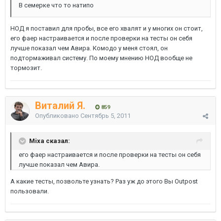
В семерке что то натипо
НОД я поставил для пробы, все его хвалят и у многих он стоит,
его фаер настраивается и после проверки на тесты он себя
лучше показал чем Авира. Комодо у меня стоял, он
подтормаживал систему. По моему мнению НОД вообще не
тормозит.
Виталий Я.
859
Опубликовано
Сентябрь 5, 2011
Mixa сказал:
его фаер настраивается и после проверки на тесты он себя
лучше показал чем Авира.
А какие тесты, позвольте узнать? Раз уж до этого Вы Outpost
пользовали.