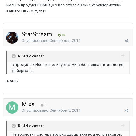
именно продукт КОМОДО у вас стоял? Какие характеристики
вашего ПК? ОЗУ, ггц?
StarStream
55
Опубликовано
Сентябрь 5, 2011
RuJN сказал:
в продуктах Исет используется НЕ собственная технология
файервола
А чья?
Mixa
0
Опубликовано
Сентябрь 5, 2011
RuJN сказал:
Не тормозит систему только дуршлак-а нод есть таковой.