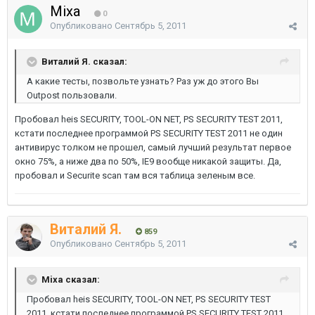
Mixa
0
Опубликовано
Сентябрь 5, 2011
Виталий Я. сказал:
А какие тесты, позвольте узнать? Раз уж до этого Вы
Outpost пользовали.
Пробовал heis SECURITY, TOOL-ON NET, PS SECURITY TEST 2011,
кстати последнее программой PS SECURITY TEST 2011 не один
антивирус толком не прошел, самый лучший результат первое
окно 75%, а ниже два по 50%, IE9 вообще никакой защиты. Да,
пробовал и Securite scan там вся таблица зеленым все.
Виталий Я.
859
Опубликовано
Сентябрь 5, 2011
Mixa сказал:
Пробовал heis SECURITY, TOOL-ON NET, PS SECURITY TEST
2011, кстати последнее программой PS SECURITY TEST 2011