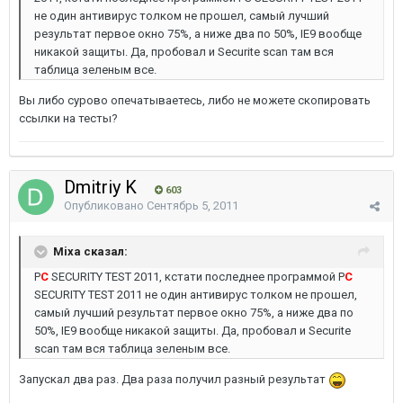
не один антивирус толком не прошел, самый лучший
результат первое окно 75%, а ниже два по 50%, IE9 вообще
никакой защиты. Да, пробовал и Securite scan там вся
таблица зеленым все.
Вы либо сурово опечатываетесь, либо не можете скопировать
ссылки на тесты?
Dmitriy K
603
Опубликовано
Сентябрь 5, 2011
Mixa сказал:
P
С
SECURITY TEST 2011, кстати последнее программой P
C
SECURITY TEST 2011 не один антивирус толком не прошел,
самый лучший результат первое окно 75%, а ниже два по
50%, IE9 вообще никакой защиты. Да, пробовал и Securite
scan там вся таблица зеленым все.
Запускал два раз. Два раза получил разный результат