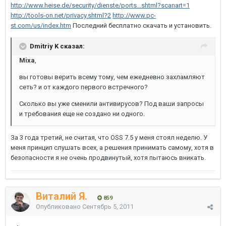
http://www.heise.de/security/dienste/ports...shtml?scanart=1
http://tools-on.net/privacy.shtml?2
http://www.pc-
st.com/us/index.htm
Последний бесплатно скачать и установить.
Dmitriy K сказал:
Mixa
,
вы готовы верить всему тому, чем ежедневно захламляют
сеть? и от каждого первого встречного?
Сколько вы уже сменили антивирусов? Под ваши запросы
и требования еще не создано ни одного.
За 3 года третий, не считая, что OSS 7.5 у меня стоял неделю. У
меня принцип слушать всех, а решения принимать самому, хотя в
безопасности я не очень продвинутый, хотя пытаюсь вникать.
Виталий Я.
859
Опубликовано
Сентябрь 5, 2011