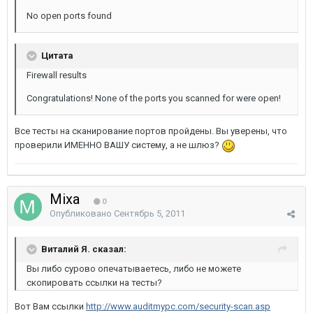
No open ports found
Цитата
Firewall results
Congratulations! None of the ports you scanned for were open!
Все тесты на сканирование портов пройдены. Вы уверены, что
проверили ИМЕННО ВАШУ систему, а не шлюз?
Mixa
0
Опубликовано
Сентябрь 5, 2011
Виталий Я. сказал:
Вы либо сурово опечатываетесь, либо не можете
скопировать ссылки на тесты?
Вот Вам ссылки
http://www.auditmypc.com/security-scan.asp