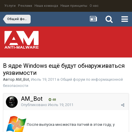
Услуги
Реклама
Наша команда
Наши принципы
О нас
Общий форум по информационной безопасности
В ядре Windows ещё будут обнаруживаться
уязвимости
Автор
AM_Bot
,
Июль 19, 2011
в
Общий форум по информационной
безопасности
AM_Bot
48
Опубликовано
Июль 19, 2011
После выпуска множества патчей в этом году, у