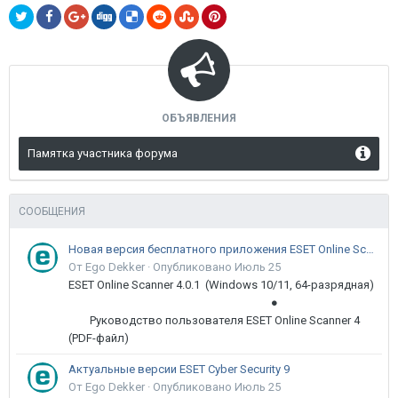
ОБЪЯВЛЕНИЯ
Памятка участника форума
СООБЩЕНИЯ
Новая версия бесплатного приложения ESET Online Scanner доступна пользователям
От Ego Dekker ·
Опубликовано
Июль 25
ESET Online Scanner 4.0.1 (Windows 10/11, 64-разрядная)
●
Руководство пользователя ESET Online Scanner 4
(PDF-файл)
Актуальные версии ESET Cyber Security 9
От Ego Dekker ·
Опубликовано
Июль 25