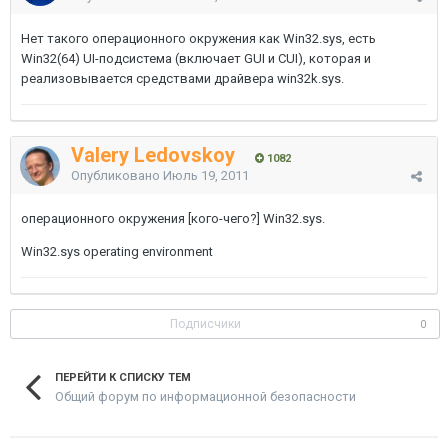
Нет такого операционного окружения как Win32.sys, есть
Win32(64) UI-подсистема (включает GUI и CUI), которая и
реализовывается средствами драйвера win32k.sys.
Valery Ledovskoy
1082
Опубликовано
Июль 19, 2011
операционного окружения [кого-чего?] Win32.sys.
Win32.sys operating environment
Подписчики
0
ПЕРЕЙТИ К СПИСКУ ТЕМ
Общий форум по информационной безопасности