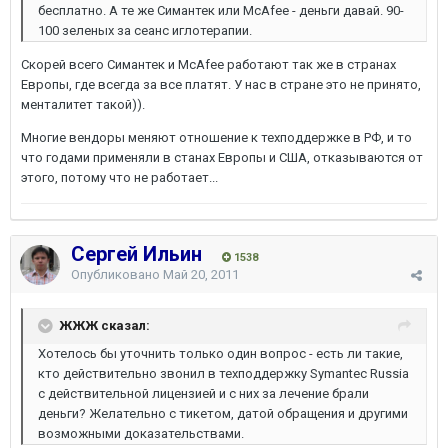
бесплатно. А те же Симантек или McAfee - деньги давай. 90-
100 зеленых за сеанс иглотерапии.
Скорей всего Симантек и McAfee работают так же в странах
Европы, где всегда за все платят. У нас в стране это не принято,
менталитет такой)).
Многие вендоры меняют отношение к техподдержке в РФ, и то
что годами применяли в станах Европы и США, отказываются от
этого, потому что не работает...
Сергей Ильин
1538
Опубликовано
Май 20, 2011
ЖЖЖ сказал:
Хотелось бы уточнить только один вопрос - есть ли такие,
кто действительно звонил в техподдержку Symantec Russia
с действительной лицензией и с них за лечение брали
деньги? Желательно с тикетом, датой обращения и другими
возможными доказательствами.