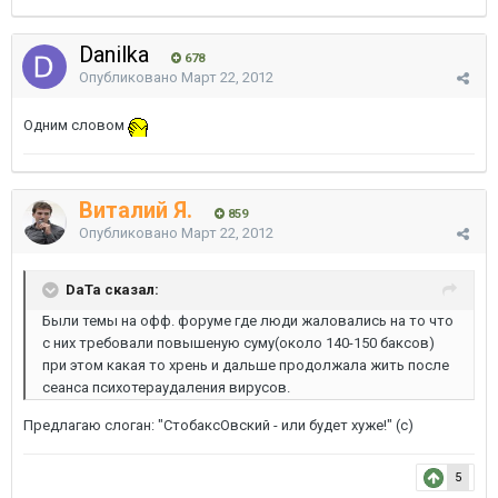
Danilka
678
Опубликовано
Март 22, 2012
Одним словом
Виталий Я.
859
Опубликовано
Март 22, 2012
DaTa сказал:
Были темы на офф. форуме где люди жаловались на то что
с них требовали повышеную суму(около 140-150 баксов)
при этом какая то хрень и дальше продолжала жить после
сеанса психотераудаления вирусов.
Предлагаю слоган: "СтобаксОвский - или будет хуже!" (с)
5