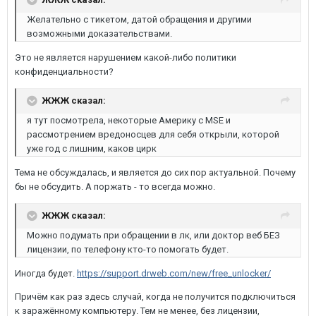
Желательно с тикетом, датой обращения и другими
возможными доказательствами.
Это не является нарушением какой-либо политики
конфиденциальности?
ЖЖЖ сказал:
я тут посмотрела, некоторые Америку с MSE и
рассмотрением вредоносцев для себя открыли, которой
уже год с лишним, каков цирк
Тема не обсуждалась, и является до сих пор актуальной. Почему
бы не обсудить. А поржать - то всегда можно.
ЖЖЖ сказал:
Можно подумать при обращении в лк, или доктор веб БЕЗ
лицензии, по телефону кто-то помогать будет.
Иногда будет.
https://support.drweb.com/new/free_unlocker/
Причём как раз здесь случай, когда не получится подключиться
к заражённому компьютеру. Тем не менее, без лицензии,