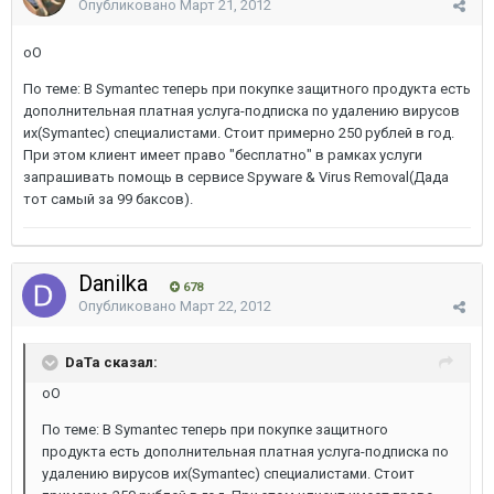
Опубликовано
Март 21, 2012
оО
По теме: В Symantec теперь при покупке защитного продукта есть
дополнительная платная услуга-подписка по удалению вирусов
их(Symantec) специалистами. Стоит примерно 250 рублей в год.
При этом клиент имеет право "бесплатно" в рамках услуги
запрашивать помощь в сервисе Spyware & Virus Removal(Дада
тот самый за 99 баксов).
Danilka
678
Опубликовано
Март 22, 2012
DaTa сказал:
оО
По теме: В Symantec теперь при покупке защитного
продукта есть дополнительная платная услуга-подписка по
удалению вирусов их(Symantec) специалистами. Стоит