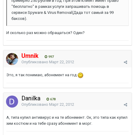
примерно 250 рублей в год. При этом клиент имеет право
"бесплатно" в рамках услуги запрашивать помощь в
сервисе Spyware & Virus Removal(Дада тот самый за 99
баксов).
И сколько раз можно обращаться? Один?
Umnik
997
Опубликовано
Март 22, 2012
Это, я так понимаю, абонемент на год
Danilka
678
Опубликовано
Март 22, 2012
А, типа купил антивирус и на те абонемент. Ок, это типа как купил
хим костюм и на тебе сразу абонемент в морг.