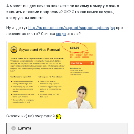
А может вы для начала покажете
по какому номеру можно
звонить
с такими вопросами? ОК? Это как намек на чушь,
которую вы пишете.
Ну и где тут
http://ru.norton.com/support/support_options.jsp
про
лечение хоть что? Ссылка
сюда
что ли?
Сказочник(-ца) очередной
Цитата