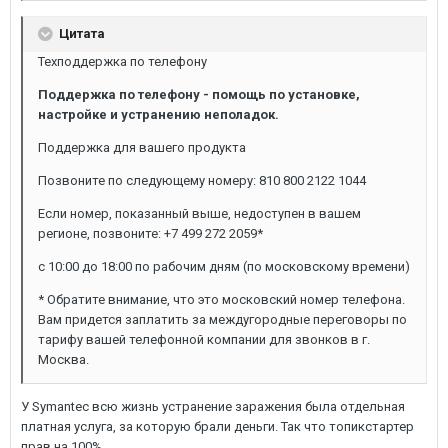
Цитата
Техподдержка по телефону
Поддержка по телефону - помощь по установке,
настройке и устранению неполадок.
Поддержка для вашего продукта
Позвоните по следующему номеру: 810 800 2122 1044
Если номер, показанный выше, недоступен в вашем
регионе, позвоните: +7 499 272 2059*
с 10:00 до 18:00 по рабочим дням (по московскому времени)
* Обратите внимание, что это московский номер телефона.
Вам придется заплатить за междугородные переговоры по
тарифу вашей телефонной компании для звонков в г.
Москва.
У Symantec всю жизнь устранение заражения была отдельная
платная услуга, за которую брали деньги. Так что топикстартер
прав на 100%.