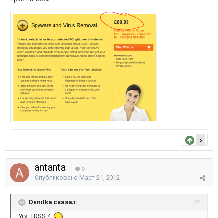
5
antanta
0
Опубликовано
Март 21, 2012
Danilka сказал:
Угу, TDSS 4.