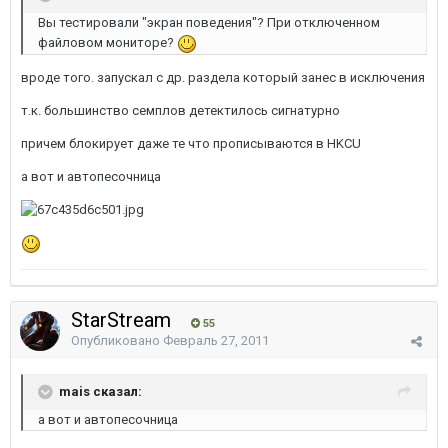
Вы тестировали "экран поведения"? При отключенном
файловом мониторе?
вроде того. запускал с др. раздела который занес в исключения
т.к. большинство семплов детектилось сигнатурно
причем блокирует даже те что прописываются в HKCU
а вот и автопесочница
StarStream
55
Опубликовано
Февраль 27, 2011
mais сказал:
а вот и автопесочница