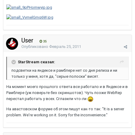
User
35
Опубликовано
Февраль 25, 2011
StarStream сказал:
подсветки на яндексе и рамблере нет со дня релиза и ни
только у меня, хотя да, "серые полоски" висят.
На момент моего прошлого ответа все работало и в Яндексе и в
Рамблере (уж поверьте без скриншотов). Чуть позже WebRep
перестал работать у всех. Сглазили что-ли
На авастовском форуме об этом пишут как-то так: "It is a server
problem. We're working on it. Sorry for the inconvenience."