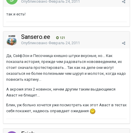
Опубликовано
Февраль 24, 2011
так и есть!
Sansero.ee
121
Опубликовано
Февраль 24, 2011
Да, СэйфЗон и Песочница кнешно штуки вкусные, но... Как
показала история, прежде чем радоваться нововведениям, их
стоит сначала протестировать... Так как на деле они могут
оказаться не более полезными чем шуруп и молоток, когда надо
повесить картину...
А акромя этих 2 новинок, ничем другим таким выдающимся
Аваст не блещет...
Блин, уж больно хочется уже посмотреть как этот Аваст в тестах
себя покажет, надеюсь оправдает ожидания