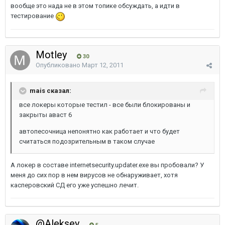
вообще это нада не в этом топике обсуждать, а идти в
тестирование
Motley
30
Опубликовано
Март 12, 2011
mais сказал:
все локеры которые тестил - все были блокированы и
закрыты аваст 6
автопесочница непонятно как работает и что будет
считаться подозрительным в таком случае
А локер в составе internetsecurity.updater.exe вы пробовали? У
меня до сих пор в нем вирусов не обнаруживает, хотя
касперовский СД его уже успешно лечит.
@Aleksey