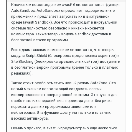
Ключевым нововведением avast! 6 является новая функция
AutoSandbox. AutoSandbox определяет подозрительные
приложения и предлагает запускать их в виртуальной
среде (avast! Sandbox). Все что происходит в виртуальной
системе полностью безопасно и никак не коснется
компьютера. Также теперь модуль Sandbox доступен в
бесплатной версии программы.
Еще одним важным изменением является то, что теперь
модули Script Shield (блокировка вредоносных скриптов) и
Site Blocking (блокировка вредоносных сайтов) доступны и
в бесплатной версии программы (ранее только в платных
редакциях).
Также стоит особо отметить новый режим SafeZone. Это
новый механизм позволяющий создавать сессии
изолированные от операционной системы. Это нужно для
особо важных операций типа перевода денег без риска
перехвата данных программами шпионами или
кейлогерами. Эта функция доступна только в платных
версиях антивируса.
Помимо прочего, в avast! 6 предусмотрено еще несколько