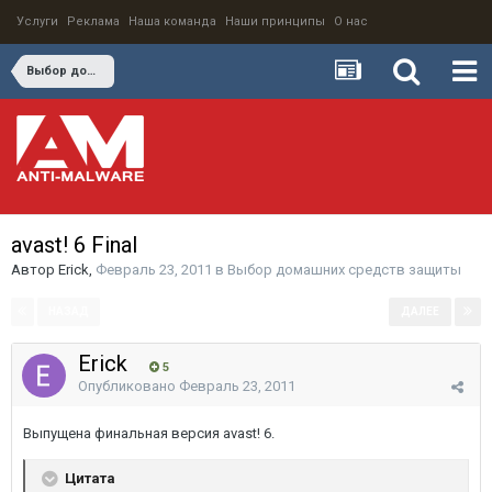
Услуги
Реклама
Наша команда
Наши принципы
О нас
Выбор домашних средств защиты
avast! 6 Final
Автор
Erick
,
Февраль 23, 2011
в
Выбор домашних средств защиты
НАЗАД
ДАЛЕЕ
Страница 1 из 3
Erick
5
Опубликовано
Февраль 23, 2011
Выпущена финальная версия avast! 6.
Цитата