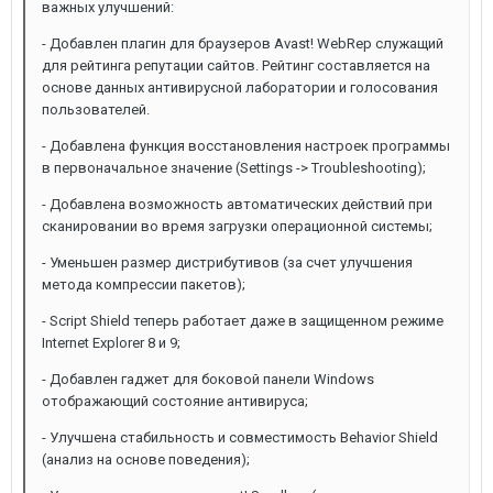
важных улучшений:
- Добавлен плагин для браузеров Avast! WebRep служащий
для рейтинга репутации сайтов. Рейтинг составляется на
основе данных антивирусной лаборатории и голосования
пользователей.
- Добавлена функция восстановления настроек программы
в первоначальное значение (Settings -> Troubleshooting);
- Добавлена возможность автоматических действий при
сканировании во время загрузки операционной системы;
- Уменьшен размер дистрибутивов (за счет улучшения
метода компрессии пакетов);
- Script Shield теперь работает даже в защищенном режиме
Internet Explorer 8 и 9;
- Добавлен гаджет для боковой панели Windows
отображающий состояние антивируса;
- Улучшена стабильность и совместимость Behavior Shield
(анализ на основе поведения);