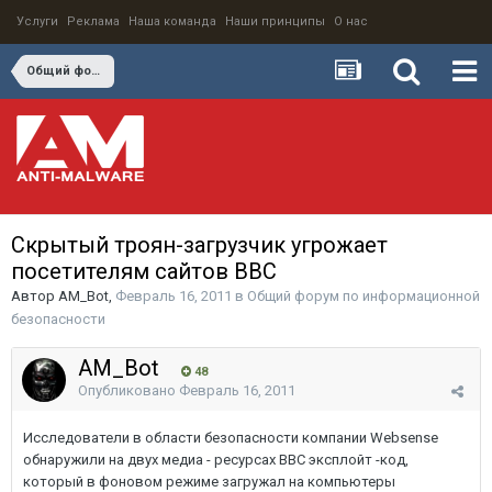
Услуги
Реклама
Наша команда
Наши принципы
О нас
Общий форум по информационной безопасности
Скрытый троян-загрузчик угрожает
посетителям сайтов ВВС
Автор
AM_Bot
,
Февраль 16, 2011
в
Общий форум по информационной
безопасности
AM_Bot
48
Опубликовано
Февраль 16, 2011
Исследователи в области безопасности компании Websense
обнаружили на двух медиа - ресурсах BBC эксплойт -код,
который в фоновом режиме загружал на компьютеры