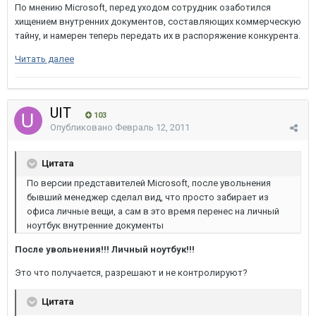
По мнению Microsoft, перед уходом сотрудник озаботился
хищением внутренних документов, составляющих коммерческую
тайну, и намерен теперь передать их в распоряжение конкурента.
Читать далее
UIT
103
Опубликовано
Февраль 12, 2011
Цитата
По версии представителей Microsoft, после увольнения
бывший менеджер сделал вид, что просто забирает из
офиса личные вещи, а сам в это время перенес на личный
ноутбук внутренние документы
После увольнения!!!
Личный ноутбук!!!
Это что получается, разрешают и не контролируют?
Цитата