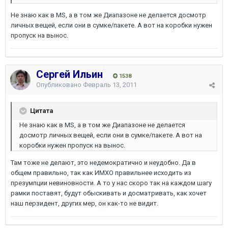
Не знаю как в MS, а в том же Диапазоне не делается досмотр
личных вещей, если они в сумке/пакете. А вот на коробки нужен
пропуск на вынос.
Сергей Ильин
1538
Опубликовано
Февраль 13, 2011
Цитата
Не знаю как в MS, а в том же Диапазоне не делается
досмотр личных вещей, если они в сумке/пакете. А вот на
коробки нужен пропуск на вынос.
Там тоже не делают, это недемократично и неудобно. Да в
общем правильно, так как ИМХО правильнее исходить из
презумпции невиновности. А то у нас скоро так на каждом шагу
рамки поставят, будут обыскивать и досматривать, как хочет
наш перзидент, других мер, он как-то не видит.