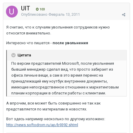
UIT
103
Опубликовано
Февраль 13, 2011
Я считаю, что к случаям увольнения сотрудников нужно
относится внимательно.
Интересно что пишется -
после увольнения
Цитата
По версии представителей Microsoft, после увольнения
бывший менеджер сделал вид, что просто забирает из
офиса личные вещи, а сам в это время перенес на
принадлежащий ему ноутбук внутренние документы,
имеющие непосредственное отношение к маркетинговым
планам корпорации в области работы с клиентами.
А впрочем, все может быть совершенно не так как
представляется по материалам в новостях.
Вот здесь например несколько по другому изложено:
http://news.softodrom.ru/ap/b9392.shtml