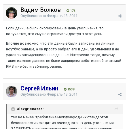
Вадим Волков
176
Опубликовано
Февраль 13, 2011
Если данные были скопированы в день увольнения, то
получается, что ему не ограничили доступ в этот день.
Вполне возможно, что эти данные были записаны на личный
ноутбук раньше, а он просто забрал его в день увольнения и не
удалил конфиденциальные данные. Интересно тогда, почему
такие важные данные не были защищены собственной системой
RMS и не были заблокированы.
Сергей Ильин
1538
Опубликовано
Февраль 13, 2011
alexgr сказал:
тем не менее. требование международных стандартов
безопасности исходит из очевидного - в день увольнения
ЗАПРЕТИТЬ все возможные доступы к информационным