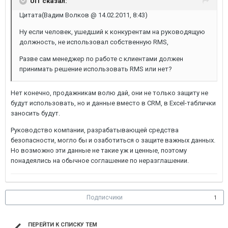
UIT сказал:
Цитата(Вадим Волков @ 14.02.2011, 8:43)
Ну если человек, ушедший к конкурентам на руководящую
должность, не использовал собственную RMS,
Разве сам менеджер по работе с клиентами должен
принимать решение использовать RMS или нет?
Нет конечно, продажникам волю дай, они не только защиту не
будут использовать, но и данные вместо в CRM, в Excel-таблички
заносить будут.
Руководство компании, разрабатывающей средства
безопасности, могло бы и озаботиться о защите важных данных.
Но возможно эти данные не такие уж и ценные, поэтому
понадеялись на обычное соглашение по неразглашении.
Подписчики
1
ПЕРЕЙТИ К СПИСКУ ТЕМ