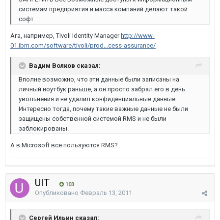
системам предприятия и масса компаний делают такой
софт
Ага, например, Tivoli Identity Manager
http://www-
01.ibm.com/software/tivoli/prod...cess-assurance/
Вадим Волков сказал:
Вполне возможно, что эти данные были записаны на
личный ноутбук раньше, а он просто забрал его в день
увольнения и не удалил конфиденциальные данные.
Интересно тогда, почему такие важные данные не были
защищены собственной системой RMS и не были
заблокированы.
А в Microsoft все пользуются RMS?
UIT
103
Опубликовано
Февраль 13, 2011
Сергей Ильин сказал: