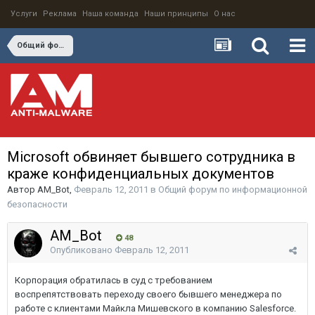
Услуги
Реклама
Наша команда
Наши принципы
О нас
Общий форум по информационной безопасности
Microsoft обвиняет бывшего сотрудника в
краже конфиденциальных документов
Автор
AM_Bot
,
Февраль 12, 2011
в
Общий форум по информационной
безопасности
AM_Bot
48
Опубликовано
Февраль 12, 2011
Корпорация обратилась в суд с требованием
воспрепятствовать переходу своего бывшего менеджера по
работе с клиентами Майкла Мишевского в компанию Salesforce.