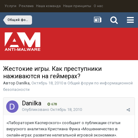
Услуги
Реклама
Наша команда
Наши принципы
О нас
Общий форум по информационной безопасности
Жестокие игры. Как преступники
наживаются на геймерах?
Автор
Danilka
,
Октябрь 18, 2010
в
Общий форум по информационной
безопасности
Danilka
678
Опубликовано
Октябрь 18, 2010
«Лаборатория Касперского» сообщает о публикации статьи
вирусного аналитика Кристиана Функа «Мошенничество в
онлайн-играх: развитие нелегальной игровой экономики».