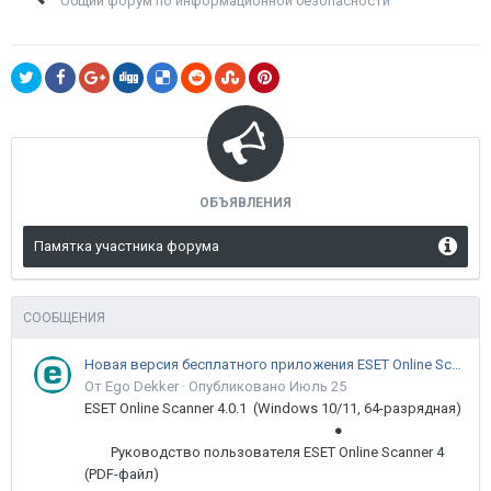
Общий форум по информационной безопасности
ОБЪЯВЛЕНИЯ
Памятка участника форума
СООБЩЕНИЯ
Новая версия бесплатного приложения ESET Online Scanner доступна пользователям
От Ego Dekker ·
Опубликовано
Июль 25
ESET Online Scanner 4.0.1 (Windows 10/11, 64-разрядная)
●
Руководство пользователя ESET Online Scanner 4
(PDF-файл)