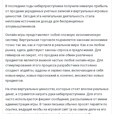
В последние годы киберпреступники получили немалую прибыль
от продажи украденных учетных записей и виртуальных игровых
ценностей. Сегодня эта нелегальная деятельность стала
неплохим источником дохода для беспринципных
злоумышленников.
Онлайн-игры представляют собой сложную экономическую
систему. Виртуальная торговля подчиняется законам экономики
точно так же, как и торговля в реальном мире. Как и на любом
рынке, здесь действуют законы спроса и предложения. Для
геймеров не секрет, что продажа или обмен различных
предметов является важной частью любой онлайн-игры. Для
стимулирования этого процесса разработчики постоянно
создают апдейты, аддоны и сервис-паки, включающие в себя
новые миры, новых персонажей и, конечно, множество новых
предметов.
На этих виртуальных ценностях, которые стоят вполне реальных
денег, и стремятся нагреть руки киберпреступники. Для этого
часто используются фишинг-сообщения, рассылаемые от имени
администрации игры. В таких письмах обычно просят перейти по
ссылке, ведущей якобы на игровой сайт (а на самом деле на его