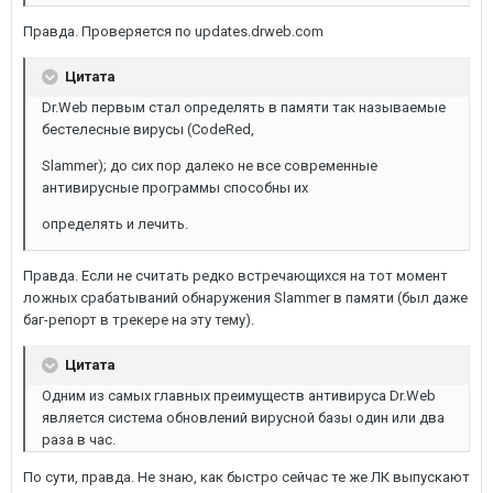
Правда. Проверяется по updates.drweb.com
Цитата
Dr.Web первым стал определять в памяти так называемые
бестелесные вирусы (CodeRed,
Slammer); до сих пор далеко не все современные
антивирусные программы способны их
определять и лечить.
Правда. Если не считать редко встречающихся на тот момент
ложных срабатываний обнаружения Slammer в памяти (был даже
баг-репорт в трекере на эту тему).
Цитата
Одним из самых главных преимуществ антивируса Dr.Web
является система обновлений вирусной базы один или два
раза в час.
По сути, правда. Не знаю, как быстро сейчас те же ЛК выпускают