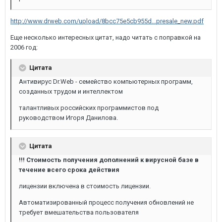
http://www.drweb.com/upload/8bcc75e5cb955d...presale_new.pdf
Еще несколько интересных цитат, надо читать с поправкой на
2006 год:
Цитата
Антивирус Dr.Web - семейство компьютерных программ,
созданных трудом и интеллектом
талантливых российских программистов под
руководством Игоря Данилова.
Цитата
!!! Стоимость получения дополнений к вирусной базе в
течение всего срока действия
лицензии включена в стоимость лицензии.
Автоматизированный процесс получения обновлений не
требует вмешательства пользователя