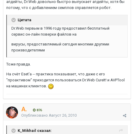
апдейты, Dr.Web довольно быстро выпускает апдейты, хотя бы
потому, что с добавлением семплов справляется робот.
Цитата
Dr.Web первым в 1996 году предоставил бесплатный
сервис он-лайн поверки файлов на
вирусы, предоставляемый сегодня многими другими
производителями
Тоже правда.
На счёт Eset'а -- практика показывает, что даже с его
"проактивом" приходится пользоваться Dr.Web CureIt! и AVPTool
на машинах клиентов.
A.
876
Опубликовано
Август 26, 2010
K_Mikhail сказал: