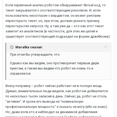
Если первичный анализ роботом обнаруживает битый код, то
тикет закрывается с соответствующим резолвом. И, если
пользователь несогласен с вердиктом, он может реплаем
переоткрыть тикет, но, при этом, должен указать причину
переоткрытия запроса. Ну, а там уже да -- кто как этот тикет
заметит из аналитиков (в частности, для этих же целей и
существует соответствующий подраздел на форме дрвебкома).
Maratka сказал:
При этом Вы утверждаете, что:
Однако как мы видим, оно противоречит первым двум
пунктам, а также мы видим что робот не очень-то и
справляется.
Внесу поправку -- робот сейчас работает не в полную мощь.
Думаю, внимательные люди видели, как роботом добваляется
по несколько тысяч записей в день. Сейчас да, робот не столь
"активен". И сроки его вывода на "номинальную
профессиональную мощность" я сказать не могу (ибо не знаю).
Но, даже если кто и наблюдал за динамикой добавления