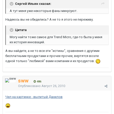
Сергей Ильин сказал:
А тут меня уже некоторые фаны минусуют.
Надеюсь вы не обиделись? А не то я этого не переживу.
Цитата
Могу найти тоже самое для Trend Micro, где-то была у меня
их история инноваций.
А вы найдите, а не то все эти "истины", сравнения с другими
бесплатными продуктами и прочее прочее, вертятся возле
одной только "любимой" вами компании и их продуктов.
sww
486
Опубликовано
Август 26, 2010
Чел на картинке - вылитый Данилов