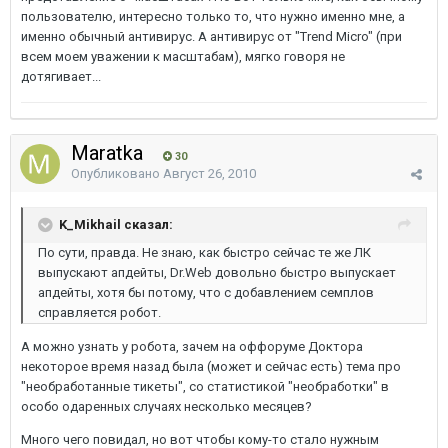
пользователю, интересно только то, что нужно именно мне, а
именно обычный антивирус. А антивирус от "Trend Micro" (при
всем моем уважении к масштабам), мягко говоря не
дотягивает...
Maratka
30
Опубликовано
Август 26, 2010
K_Mikhail сказал:
По сути, правда. Не знаю, как быстро сейчас те же ЛК
выпускают апдейты, Dr.Web довольно быстро выпускает
апдейты, хотя бы потому, что с добавлением семплов
справляется робот.
А можно узнать у робота, зачем на оффоруме Доктора
некоторое время назад была (может и сейчас есть) тема про
"необработанные тикеты", со статистикой "необработки" в
особо одаренных случаях несколько месяцев?
Много чего повидал, но вот чтобы кому-то стало нужным