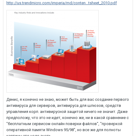
http://us.trendmicro.com/imperia/md/conten...tsheet_2010.pdf
Денис, я конечно не знаю, может быть для вас создание первого
антивируса для серверов, антивируса для шлюзов, средств
управления корп. антивирусной защитой ничего не значит. Даже
предположу, что это не идет, конечно же, ни в какой сравнение с
"бесплатным сервисом онлайн поверки файлов", "проверкой
оперативной памяти Windows 95/98", но все же для полноты
картины это надо знать.