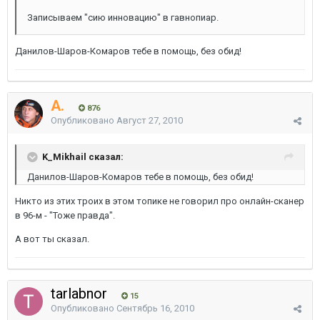
Записываем "сию инновацию" в гавнопиар.
Данилов-Шаров-Комаров тебе в помощь, без обид!
A.
876
Опубликовано
Август 27, 2010
K_Mikhail сказал:
Данилов-Шаров-Комаров тебе в помощь, без обид!
Никто из этих троих в этом топике не говорил про онлайн-сканер
в 96-м - "Тоже правда".
А вот ты сказал.
tarlabnor
15
Опубликовано
Сентябрь 16, 2010