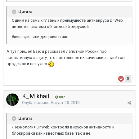
Цитата
Одним из самых главных преимуществ антивируса Dr.Web
является система обновлений вирусной
базы один или два раза в час.
А тут пришел Eset и рассказал лапотной России про
проактивную защиту, что постоянное выкачивание апдейтов
вроде как и не нужно
5
K_Mikhail
807
Опубликовано
Август 25, 2010
Цитата
• Технология Dr.Web контроля вирусной активности и
блокировки как известных базе, так и не