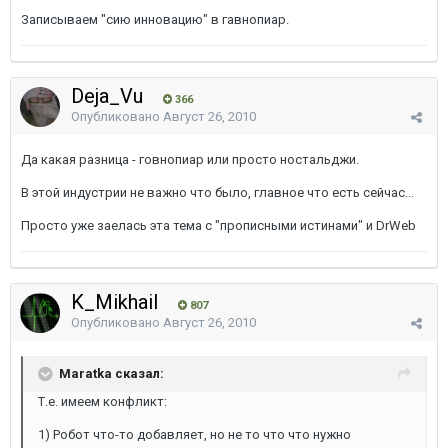
Записываем "сию инновацию" в гавнопиар.
Deja_Vu
366
Опубликовано
Август 26, 2010
Да какая разница - говнопиар или просто ностальджи.
В этой индустрии не важно что было, главное что есть сейчас...
Просто уже заелась эта тема с "прописными истинами" и DrWeb
K_Mikhail
807
Опубликовано
Август 26, 2010
Maratka сказал:
Т.е. имеем конфликт:
1) Робот что-то добавляет, но не то что что нужно