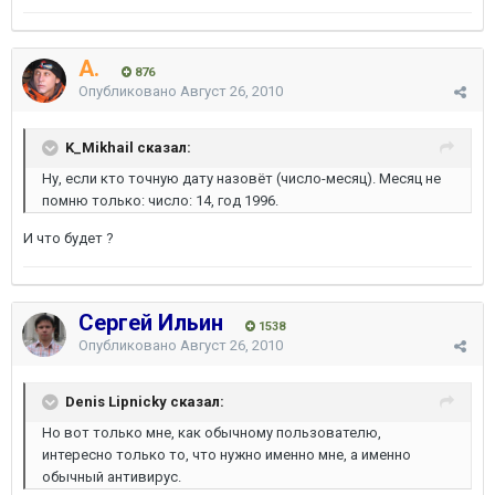
A.
876
Опубликовано
Август 26, 2010
K_Mikhail сказал:
Ну, если кто точную дату назовёт (число-месяц). Месяц не
помню только: число: 14, год 1996.
И что будет ?
Сергей Ильин
1538
Опубликовано
Август 26, 2010
Denis Lipnicky сказал:
Но вот только мне, как обычному пользователю,
интересно только то, что нужно именно мне, а именно
обычный антивирус.