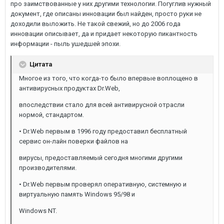
про заимствованные у них другими технологии. Погуглив нужный
документ, где описаны инновации был найден, просто руки не
доходили выложить. Не такой свежий, но до 2006 года
инновации описывает, да и придает некоторую пикантность
информации - пыль ушедшей эпохи.
Цитата
Многое из того, что когда-то было впервые воплощено в
антивирусных продуктах Dr.Web,
впоследствии стало для всей антивирусной отрасли
нормой, стандартом.
• Dr.Web первым в 1996 году предоставил бесплатный
сервис он-лайн поверки файлов на
вирусы, предоставляемый сегодня многими другими
производителями.
• Dr.Web первым проверял оперативную, системную и
виртуальную память Windows 95/98 и
Windows NT.