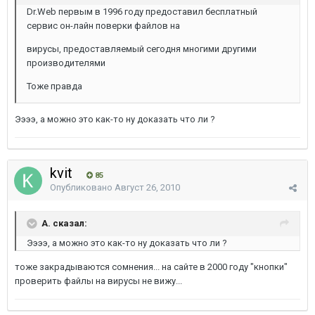
Dr.Web первым в 1996 году предоставил бесплатный
сервис он-лайн поверки файлов на
вирусы, предоставляемый сегодня многими другими
производителями
Тоже правда
Ээээ, а можно это как-то ну доказать что ли ?
kvit
85
Опубликовано
Август 26, 2010
A. сказал:
Ээээ, а можно это как-то ну доказать что ли ?
тоже закрадываются сомнения... на сайте в 2000 году "кнопки"
проверить файлы на вирусы не вижу...