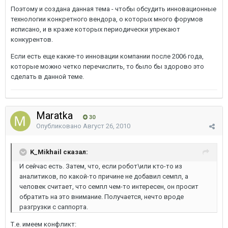
Поэтому и создана данная тема - чтобы обсудить инновационные
технологии конкретного вендора, о которых много форумов
исписано, и в краже которых периодически упрекают
конкурентов.
Если есть еще какие-то инновации компании после 2006 года,
которые можно четко перечислить, то было бы здорово это
сделать в данной теме.
Maratka
30
Опубликовано
Август 26, 2010
K_Mikhail сказал:
И сейчас есть. Затем, что, если робот\или кто-то из
аналитиков, по какой-то причине не добавил семпл, а
человек считает, что семпл чем-то интересен, он просит
обратить на это внимание. Получается, нечто вроде
разгрузки с саппорта.
Т.е. имеем конфликт: