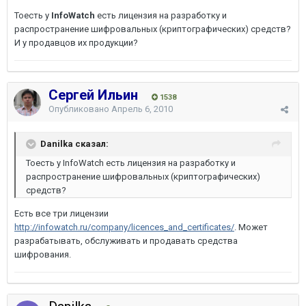
Тоесть у
InfoWatch
есть лицензия на разработку и
распространение шифровальных (криптографических) средств?
И у продавцов их продукции?
Сергей Ильин
1538
Опубликовано
Апрель 6, 2010
Danilka сказал:
Тоесть у InfoWatch есть лицензия на разработку и
распространение шифровальных (криптографических)
средств?
Есть все три лицензии
http://infowatch.ru/company/licences_and_certificates/
. Может
разрабатывать, обслуживать и продавать средства
шифрования.