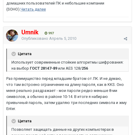
домашних пользователей ПК и небольшие компании
(SOHO).
Читать далее
Umnik
997
Опубликовано
Апрель 5, 2010
Цитата
Использует современные стойкие алгоритмы шифрования:
на выбор
ГОСТ 28147-89
или AES 128/
256
Раз преимущество перед младшим братом от ЛК. И не думаю,
что там встроено ограничение на длину пароля, как в KKS. Оно
меня реально раздражает - мои пароли редко меньше 8-ми
символов, а обычно в районе 10-14. В итоге я набираю
привычный пароль, затем удаляю три последних символа и жму
Enter.
Цитата
Позволяет защищать данные на других компьютерах в