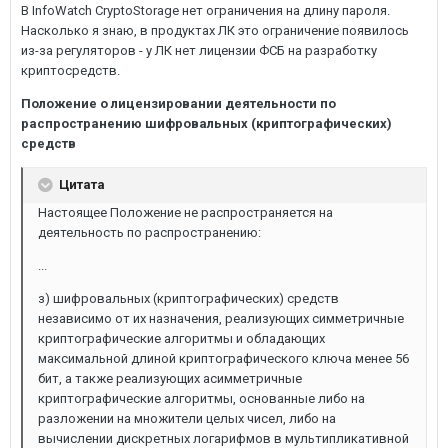
В InfoWatch CryptoStorage нет ограничения на длину пароля.
Насколько я знаю, в продуктах ЛК это ограничение появилось
из-за регуляторов - у ЛК нет лицензии ФСБ на разработку
криптосредств.
Положение о лицензировании деятельности по
распространению шифровальных (криптографических)
средств
Цитата
Настоящее Положение не распространяется на
деятельность по распространению:
...
з) шифровальных (криптографических) средств
независимо от их назначения, реализующих симметричные
криптографические алгоритмы и обладающих
максимальной длиной криптографического ключа менее 56
бит, а также реализующих асимметричные
криптографические алгоритмы, основанные либо на
разложении на множители целых чисел, либо на
вычислении дискретных логарифмов в мультипликативной