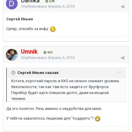
Danilka
678
Опубликовано
Апрель 6, 2010
Сергей Ильин
Супер, спасибо за инфу.
Umnik
997
Опубликовано
Апрель 6, 2010
Сергей Ильин сказал:
Кстати, короткий пароль в KKS не сильно снижает уровень
безопасности, так как там есть защита от брутфорса.
Перебор будет идти слишком долго, даже на мощной
технике.
Да это понятно. Речь именно о неудобстве для меня.
У тебя не завалялось лицензии для "подарить"?