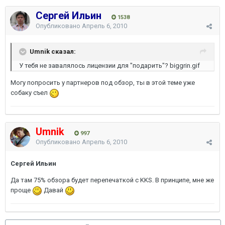
Сергей Ильин
1538
Опубликовано
Апрель 6, 2010
Umnik сказал:
У тебя не завалялось лицензии для "подарить"? biggrin.gif
Могу попросить у партнеров под обзор, ты в этой теме уже
собаку съел
Umnik
997
Опубликовано
Апрель 6, 2010
Сергей Ильин
Да там 75% обзора будет перепечаткой с KKS. В принципе, мне же
проще
Давай