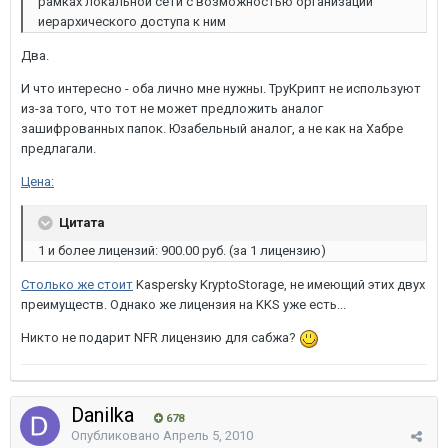
рамках локальной сети с возможностью организации
иерархического доступа к ним
Два.
И что интересно - оба лично мне нужны. ТруКрипт не используют
из-за того, что тот не может предложить аналог
зашифрованных папок. Юзабельный аналог, а не как на Хабре
предлагали.
Цена:
Цитата
1 и более лицензий: 900.00 руб. (за 1 лицензию)
Столько же стоит
Kaspersky KryptoStorage, не имеющий этих двух
преимуществ. Однако же лицензия на KKS уже есть...
Никто не подарит NFR лицензию для сабжа?
Danilka
678
Опубликовано
Апрель 5, 2010