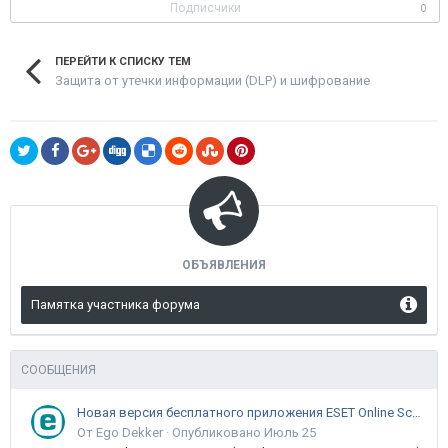
Подписчики
0
ПЕРЕЙТИ К СПИСКУ ТЕМ
Защита от утечки информации (DLP) и шифрование
ОБЪЯВЛЕНИЯ
Памятка участника форума
СООБЩЕНИЯ
Новая версия бесплатного приложения ESET Online Scanner доступна пользователям
От Ego Dekker ·
Опубликовано
Июль 25