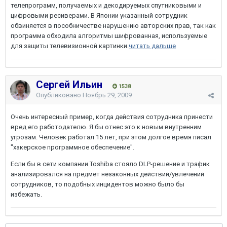
телепрограмм, получаемых и декодируемых спутниковыми и
цифровыми ресиверами. В Японии указанный сотрудник
обвиняется в пособничестве нарушению авторских прав, так как
программа обходила алгоритмы шифрованная, используемые
для защиты телевизионной картинки.
читать дальше
Сергей Ильин
1538
Опубликовано
Ноябрь 29, 2009
Очень интересный пример, когда действия сотрудника принести
вред его работодателю. Я бы отнес это к новым внутренним
угрозам. Человек работал 15 лет, при этом долгое время писал
"хакерское программное обеспечение".
Если бы в сети компании Toshiba стояло DLP-решение и трафик
анализировался на предмет незаконных действий/увлечений
сотрудников, то подобных инцидентов можно было бы
избежать.