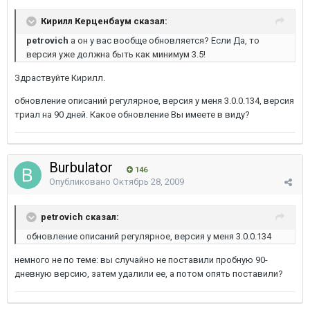
Кирилл Керценбаум сказал:
petrovich
а он у вас вообще обновляется? Если Да, то
версия уже должна быть как минимум 3.5!
Здраствуйте Кирилл.
обновление описаний регулярное, версия у меня 3.0.0.134, версия
триал на 90 дней. Какое обновление Вы имеете в виду?
Burbulator
146
Опубликовано
Октябрь 28, 2009
petrovich сказал:
обновление описаний регулярное, версия у меня 3.0.0.134
немного не по теме: вы случайно не поставили пробную 90-
дневную версию, затем удалили ее, а потом опять поставили?