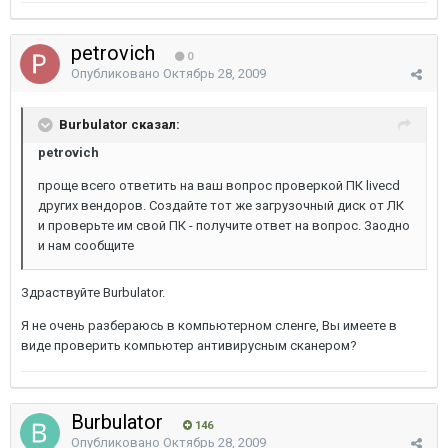
petrovich
0
Опубликовано
Октябрь 28, 2009
Burbulator сказал:
petrovich
проще всего ответить на ваш вопрос проверкой ПК livecd
других вендоров. Создайте тот же загрузочный диск от ЛК
и проверьте им свой ПК - получите ответ на вопрос. Заодно
и нам сообщите
Здраствуйте Burbulator.
Я не очень разбераюсь в компьютерном сленге, Вы имеете в
виде проверить компьютер антивирусным сканером?
Burbulator
146
Опубликовано
Октябрь 28, 2009