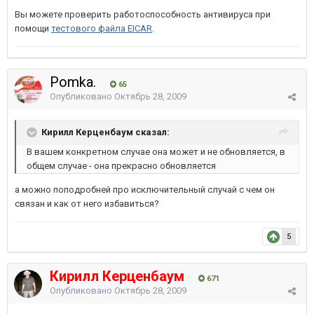
Вы можете проверить работоспособность антивируса при
помощи
тестового файла EICAR
.
Pomka.
65
Опубликовано
Октябрь 28, 2009
Кирилл Керценбаум сказал:
В вашем конкретном случае она может и не обновляется, в
общем случае - она прекрасно обновляется
а можно поподробней про исключительный случай с чем он
связан и как от него избавиться?
5
Кирилл Керценбаум
671
Опубликовано
Октябрь 28, 2009