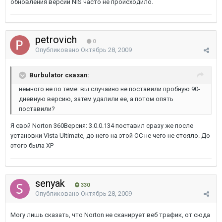
обновления версии NIS часто не происходило.
petrovich
0
Опубликовано
Октябрь 28, 2009
Burbulator сказал:
немного не по теме: вы случайно не поставили пробную 90-
дневную версию, затем удалили ее, а потом опять
поставили?
Я свой Norton 360Версия: 3.0.0.134 поставил сразу же после
установки Vista Ultimate, до него на этой ОС не чего не стояло. До
этого была ХР
senyak
330
Опубликовано
Октябрь 28, 2009
Могу лишь сказать, что Norton не сканирует веб трафик, от сюда