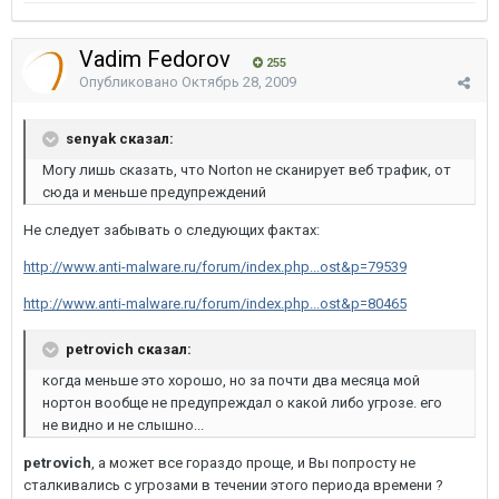
Vadim Fedorov
255
Опубликовано
Октябрь 28, 2009
senyak сказал:
Могу лишь сказать, что Norton не сканирует веб трафик, от
сюда и меньше предупреждений
Не следует забывать о следующих фактах:
http://www.anti-malware.ru/forum/index.php...ost&p=79539
http://www.anti-malware.ru/forum/index.php...ost&p=80465
petrovich сказал:
когда меньше это хорошо, но за почти два месяца мой
нортон вообще не предупреждал о какой либо угрозе. его
не видно и не слышно...
petrovich
, а может все гораздо проще, и Вы попросту не
сталкивались с угрозами в течении этого периода времени ?