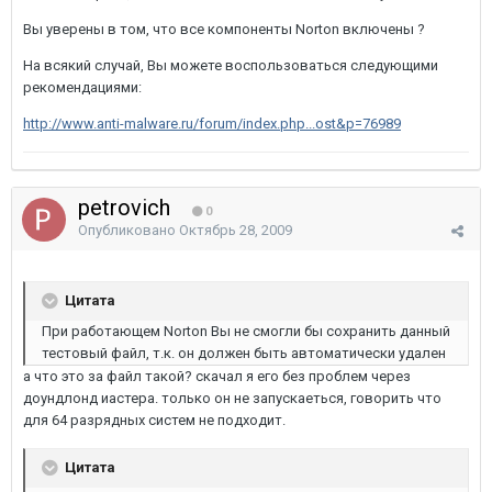
Вы уверены в том, что все компоненты Norton включены ?
На всякий случай, Вы можете воспользоваться следующими
рекомендациями:
http://www.anti-malware.ru/forum/index.php...ost&p=76989
petrovich
0
Опубликовано
Октябрь 28, 2009
Цитата
При работающем Norton Вы не смогли бы сохранить данный
тестовый файл, т.к. он должен быть автоматически удален
а что это за файл такой? скачал я его без проблем через
доундлонд иастера. только он не запускаеться, говорить что
для 64 разрядных систем не подходит.
Цитата