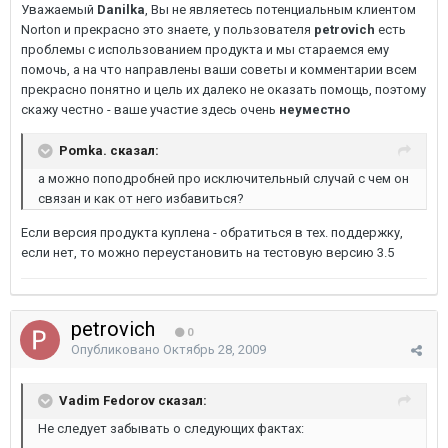
Уважаемый
Danilka
, Вы не являетесь потенциальным клиентом
Norton и прекрасно это знаете, у пользователя
petrovich
есть
проблемы с использованием продукта и мы стараемся ему
помочь, а на что направлены ваши советы и комментарии всем
прекрасно понятно и цель их далеко не оказать помощь, поэтому
скажу честно - ваше участие здесь очень
неуместно
Pomka. сказал:
а можно поподробней про исключительный случай с чем он
связан и как от него избавиться?
Если версия продукта куплена - обратиться в тех. поддержку,
если нет, то можно переустановить на тестовую версию 3.5
petrovich
0
Опубликовано
Октябрь 28, 2009
Vadim Fedorov сказал:
Не следует забывать о следующих фактах: