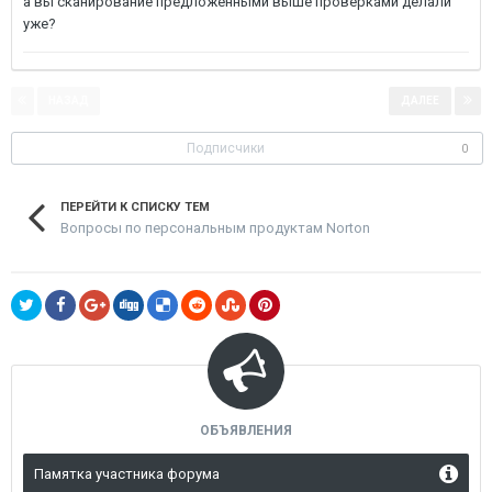
а вы сканирование предложенными выше проверками делали
уже?
НАЗАД
ДАЛЕЕ
Страница 1 из 2
Подписчики
0
ПЕРЕЙТИ К СПИСКУ ТЕМ
Вопросы по персональным продуктам Norton
ОБЪЯВЛЕНИЯ
Памятка участника форума