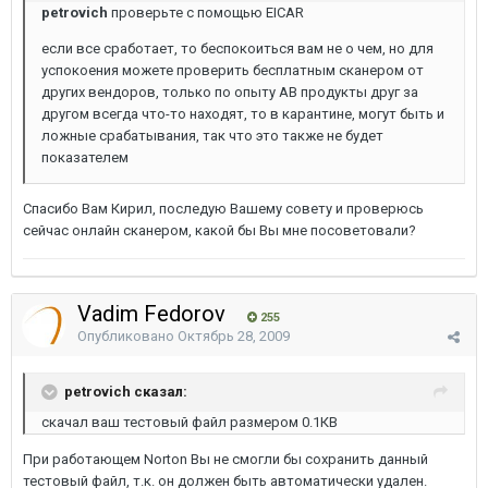
petrovich
проверьте с помощью EICAR
если все сработает, то беспокоиться вам не о чем, но для
успокоения можете проверить бесплатным сканером от
других вендоров, только по опыту АВ продукты друг за
другом всегда что-то находят, то в карантине, могут быть и
ложные срабатывания, так что это также не будет
показателем
Спасибо Вам Кирил, последую Вашему совету и проверюсь
сейчас онлайн сканером, какой бы Вы мне посоветовали?
Vadim Fedorov
255
Опубликовано
Октябрь 28, 2009
petrovich сказал:
скачал ваш тестовый файл размером 0.1КВ
При работающем Norton Вы не смогли бы сохранить данный
тестовый файл, т.к. он должен быть автоматически удален.