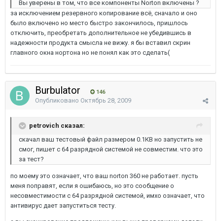
Вы уверены в том, что все компоненты Norton включены ?
за исключением резервного копирование всё, сначало и оно
было включено но место быстро закончилось, пришлось
отключить, преобретать дополнительное не убедившись в
надежности продукта смысла не вижу. я бы вставил скрин
главного окна нортона но не понял как это сделать(
Burbulator
146
Опубликовано
Октябрь 28, 2009
petrovich сказал:
скачал ваш тестовый файл размером 0.1КВ но запустить не
смог, пишет с 64 разрядной системой не совместим. что это
за тест?
по моему это означает, что ваш norton 360 не работает. пусть
меня поправят, если я ошибаюсь, но это сообщение о
несовместимости с 64 разрядной системой, имхо означает, что
антивирус дает запуститься тесту.