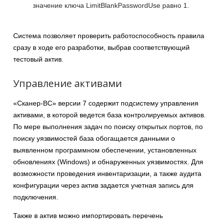
значение ключа LimitBlankPasswordUse равно 1.
Система позволяет проверить работоспособность правила
сразу в ходе его разработки, выбрав соответствующий
тестовый актив.
Управление активами
«Сканер-ВС» версии 7 содержит подсистему управления
активами, в которой ведется база контролируемых активов.
По мере выполнения задач по поиску открытых портов, по
поиску уязвимостей база обогащается данными о
выявленном программном обеспечении, установленных
обновлениях (Windows) и обнаруженных уязвимостях. Для
возможности проведения инвентаризации, а также аудита
конфигурации через актив задается учетная запись для
подключения.
Также в актив можно импортировать перечень