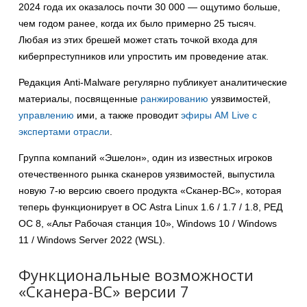
2024 года их оказалось почти 30 000 — ощутимо больше,
чем годом ранее, когда их было примерно 25 тысяч.
Любая из этих брешей может стать точкой входа для
киберпреступников или упростить им проведение атак.
Редакция Anti-Malware регулярно публикует аналитические
материалы, посвященные
ранжированию
уязвимостей,
управлению
ими, а также проводит
эфиры AM Live с
экспертами отрасли
.
Группа компаний «Эшелон», один из известных игроков
отечественного рынка сканеров уязвимостей, выпустила
новую 7-ю версию своего продукта «Сканер-ВС», которая
теперь функционирует в ОС Astra Linux 1.6 / 1.7 / 1.8, РЕД
ОС 8, «Альт Рабочая станция 10», Windows 10 / Windows
11 / Windows Server 2022 (WSL).
Функциональные возможности
«Сканера-ВС» версии 7