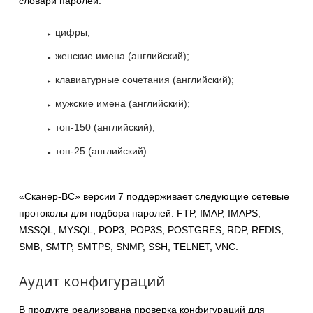
словари паролей:
цифры;
женские имена (английский);
клавиатурные сочетания (английский);
мужские имена (английский);
топ-150 (английский);
топ-25 (английский).
«Сканер-ВС» версии 7 поддерживает следующие сетевые
протоколы для подбора паролей: FTP, IMAP, IMAPS,
MSSQL, MYSQL, POP3, POP3S, POSTGRES, RDP, REDIS,
SMB, SMTP, SMTPS, SNMP, SSH, TELNET, VNC.
Аудит конфигураций
В продукте реализована проверка конфигураций для