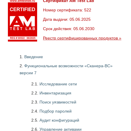
Сертификат AM Test Lab
Номер сертификата: 522
Дата выдачи: 05.06.2025
Срок действия: 05.06.2030
Реестр сертифицированных продуктов »
Введение
Функциональные возможности «Сканера-ВС»
версии 7
2.1.
Исследование сети
2.2.
Инвентаризация
2.3.
Поиск уязвимостей
2.4.
Подбор паролей
2.5.
Аудит конфигураций
2.6.
Управление активами