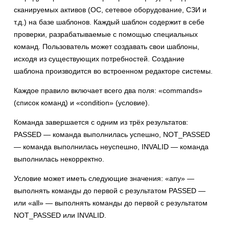
сканируемых активов (ОС, сетевое оборудование, СЗИ и
т.д.) на базе шаблонов. Каждый шаблон содержит в себе
проверки, разрабатываемые с помощью специальных
команд. Пользователь может создавать свои шаблоны,
исходя из существующих потребностей. Создание
шаблона производится во встроенном редакторе системы.
Каждое правило включает всего два поля: «commands»
(список команд) и «condition» (условие).
Команда завершается с одним из трёх результатов:
PASSED — команда выполнилась успешно, NOT_PASSED
— команда выполнилась неуспешно, INVALID — команда
выполнилась некорректно.
Условие может иметь следующие значения: «any» —
выполнять команды до первой с результатом PASSED —
или «all» — выполнять команды до первой с результатом
NOT_PASSED или INVALID.