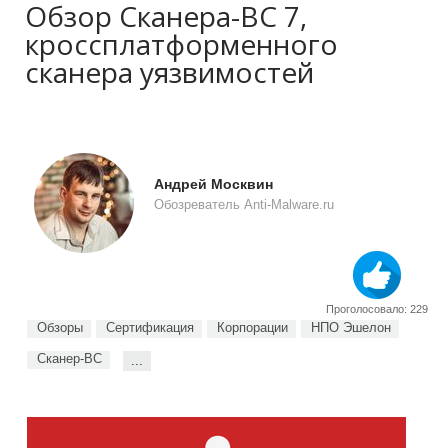
Обзор Сканера-ВС 7,
кроссплатформенного
сканера уязвимостей
Андрей Москвин
Обозреватель Anti-Malware.ru
Проголосовало: 229
Обзоры
Сертификация
Корпорации
НПО Эшелон
Сканер-ВС
...