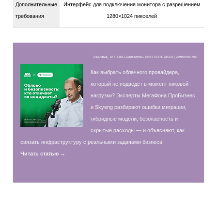
Дополнительные
Интерфейс для подключения монитора с разрешением
требования
1280×1024 пикселей
Реклама, 18+. ПАО «Мегафон» ИНН 7812014560 | 2Vfnxxr81dM
Как выбрать облачного провайдера,
который не подведёт в момент пиковой
нагрузки? Эксперты МегаФона ПроБизнес
и Skyeng разбирают ошибки миграции,
гибридные модели, безопасность и
скрытые расходы — и объясняют, как
связать инфраструктуру с реальными задачами бизнеса.
Читать статью →