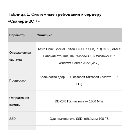
Таблица 1. Системные требования к серверу
«Сканера-ВС 7»
Параметр
Значение
Astra Linux Special Edition 1.6 / 1.7 / 1.8, РЕД ОС 8, «Альт
Операционная
Рабочая станция 10», Windows 10 / Windows 11 /
система
Windows Server 2022 (WSL)
Количество ядер — 4, базовая тактовая частота — 2
Процессор
ГГц
Оперативная
DDR3 8 ГБ, частота — 1600 МГц
память
SSD
Один накопитель SSD, объёмом 100 ГБ