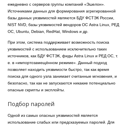
ежедневно с серверов группы компаний «Эшелон».
Источниками данных для формирования агрегированной
базы данных уязвимостей являются БДУ ФСТЭК России,
NIST NVD, базы уязвимостей вендоров ОС Astra Linux, РЕД
ОС, Ubuntu, Debian, RedHat, Windows и др.
При этом, система поддерживает возможность поиска
уязвимостей с использованием исключительно таких
источников, как БДУ ФСТЭК, фиды Astra Linux и РЕД ОС, т.
е. в «импортозамещённом режиме». Данный подход
позволяет находить уязвимости быстро, так как время
поиска для одного узла занимает считанные мгновения, и
безопасно, так как не запускаются никакие потенциально
опасные скрипты и эксплойты.
Подбор паролей
Одной из самых опасных уязвимостей является
использование слабых или предсказуемых паролей. Для