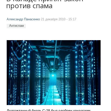
против спама
Александр Панасенко
21 декабря 2010 - 15:17
Антиспам
Долгожданный билль С-28 был одобрен канадским