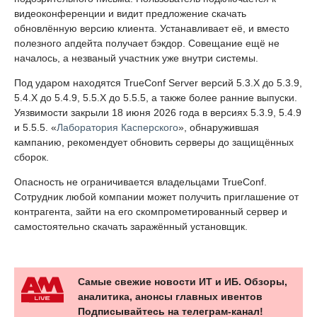
видеоконференции и видит предложение скачать
обновлённую версию клиента. Устанавливает её, и вместо
полезного апдейта получает бэкдор. Совещание ещё не
началось, а незваный участник уже внутри системы.
Под ударом находятся TrueConf Server версий 5.3.X до 5.3.9,
5.4.X до 5.4.9, 5.5.X до 5.5.5, а также более ранние выпуски.
Уязвимости закрыли 18 июня 2026 года в версиях 5.3.9, 5.4.9
и 5.5.5. «
Лаборатория Касперского
», обнаружившая
кампанию, рекомендует обновить серверы до защищённых
сборок.
Опасность не ограничивается владельцами TrueConf.
Сотрудник любой компании может получить приглашение от
контрагента, зайти на его скомпрометированный сервер и
самостоятельно скачать заражённый установщик.
Самые свежие новости ИТ и ИБ. Обзоры,
аналитика, анонсы главных ивентов
Подписывайтесь на телеграм-канал!