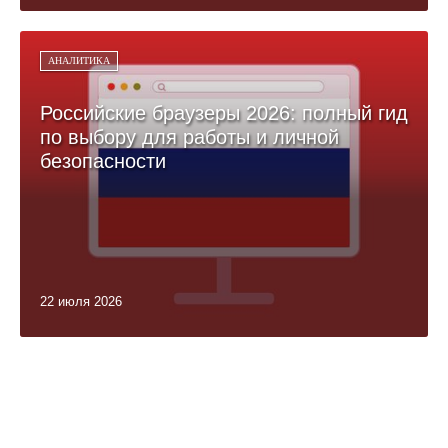
АНАЛИТИКА
Российские браузеры 2026: полный гид
по выбору для работы и личной
безопасности
22 июля 2026