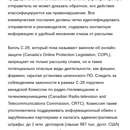
отправитель не может доказать обратное, его действия
классифицируются как правонарушение. Все
коммерческие послания должны четко идентифицировать
отправителя и рекламодателя, содержать контактную
информацию и удобный механизм отказа от рассылки.
Билль С-28, который пока называют законом об онлайн-
защите (Canada's Online Protection Legislation, COPL),
запрещает не только рассылку спама, но и такие
потенциально опасные виды деятельности, как фишинг,
фарминг, скрытая установка шпионского ПО. Следить за
соблюдением законности в рамках С-28 поручено
канадской Комиссии по радио-/телевещанию и
телекоммуникациям (Canadian Radio-television and
Telecommunications Commission, CRTC). Комиссия также
уполномочена поддерживать информационный обмен с
зарубежными партнерами и налагать административные
штрафы: до 1 млн. долларов (свыше 987 тыс. долл. США)