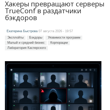
Хакеры превращают серверы
TrueConf в раздатчики
бэкдоров
Екатерина Быстрова
07 августа 2026 - 19:57
Эксплойты
Бэкдоры
Уязвимости программ
Малый и средний бизнес
Корпорации
Лаборатория Касперского