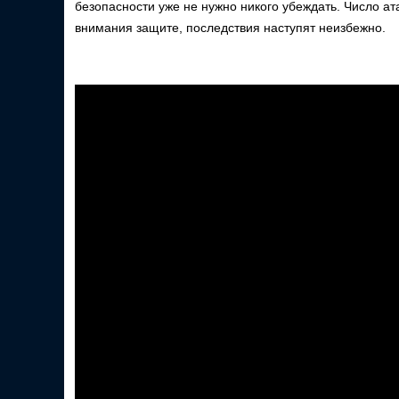
безопасности уже не нужно никого убеждать. Число ат
внимания защите, последствия наступят неизбежно.