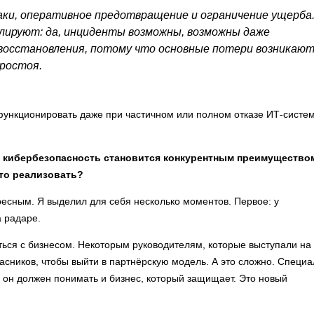
аки, оперативное предотвращение и ограничение ущерба
лируют: да, инциденты возможны, возможны даже
 восстановления, потому что основные потери возникаю
простоя.
функционировать даже при частичном или полном отказе ИТ-систем
о кибербезопасность становится конкурентным преимущество
это реализовать?
ресным. Я выделил для себя несколько моментов. Первое: у
 радаре.
ься с бизнесом. Некоторым руководителям, которые выступали на
сников, чтобы выйти в партнёрскую модель. А это сложно. Специа
о он должен понимать и бизнес, который защищает. Это новый