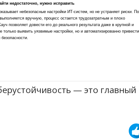
айти недостаточно, нужно исправить
казывает небезопасные настройки ИТ-систем, но не устраняет риски. По
выполняется вручную, процесс остается трудозатратным и плохо
уч позволяет довести его до реального результата даже в крупной и
е только выявить уязвимые настройки, но и автоматизированно привести
 безопасности.
берустойчивость — это главный