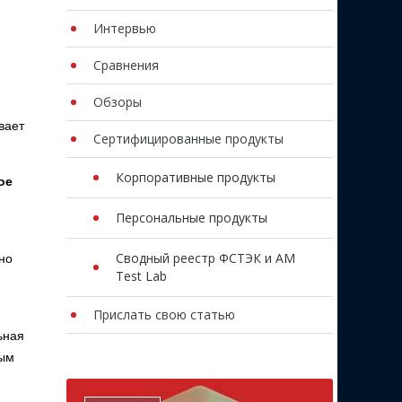
Интервью
Сравнения
Обзоры
вает
Сертифицированные продукты
Корпоративные продукты
ое
Персональные продукты
Сводный реестр ФСТЭК и AM
но
Test Lab
Прислать свою статью
ьная
ным