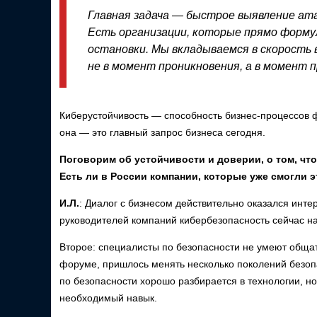
Главная задача — быстрое выявление ат
Есть организации, которые прямо форму
остановки. Мы вкладываемся в скорость
не в момент проникновения, а в момент 
Киберустойчивость — способность бизнес-процессов 
она — это главный запрос бизнеса сегодня.
Поговорим об устойчивости и доверии, о том, чт
Есть ли в России компании, которые уже смогли 
И.Л.
: Диалог с бизнесом действительно оказался инте
руководителей компаний кибербезопасность сейчас на
Второе: специалисты по безопасности не умеют общат
форуме, пришлось менять несколько поколений безопа
по безопасности хорошо разбирается в технологии, н
необходимый навык.