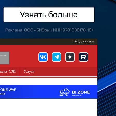
Вход на сайт
891, 18+
талог СЗИ
Услуги