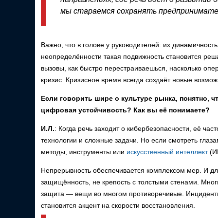
мы стараемся сохранять предпринимател
Важно, что в голове у руководителей: их динамичность
неопределённости такая подвижность становится реш
вызовы, как быстро перестраиваешься, насколько опе
кризис. Кризисное время всегда создаёт новые возмож
Если говорить шире о культуре рынка, понятно, чт
цифровая устойчивость? Как вы её понимаете?
И.Л.
: Когда речь заходит о кибербезопасности, её ча
технологии и сложные задачи. Но если смотреть глаза
методы, инструменты или
искусственный интеллект
(И
Непрерывность обеспечивается комплексом мер. И дл
защищённость, не крепость с толстыми стенами. Мно
защита — вещи во многом противоречивые. Инцидент
становится акцент на скорости восстановления.