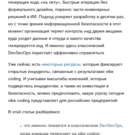
генерация кода «на лету», быстрые итерации без
формального дизайна, перенос части инженерных
решений в ИИ. Подход ускоряет разработку в десятки раз,
но с точки зрения информационной безопасности в этот
момент организация теряет контроль над двумя вещами:
куда уходят данные и откуда и какого качества
генерируется код. И именно здесь классический
DevSecOps перестаёт эффективно справляться.
Уже сейчас есть
некоторые ресурсы
, которые фиксируют
открытые инциденты, связанные с результатами vibe
coding. И учитывая масштабы компаний, которые
подверглись инцидентам, а также их инвестиции в
безопасность, можно предположить, какую угрозу сегодня
vibe coding представляет для российских предприятий.
В этой статье разберёмся:
что именно ломается в классическом
DevSecOps
,
когда команда переходит на vibe coding;