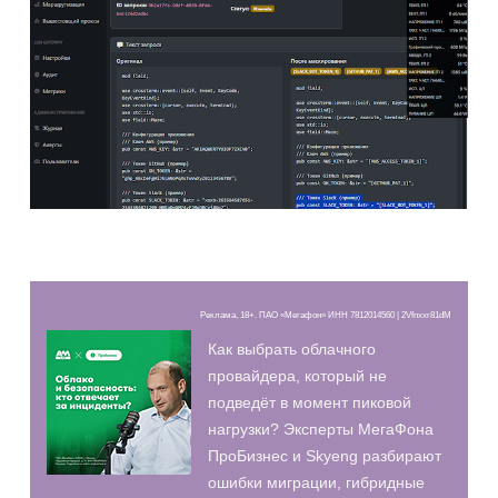
Реклама, 18+. ПАО «Мегафон» ИНН 7812014560 | 2Vfnxxr81dM
Как выбрать облачного
провайдера, который не
подведёт в момент пиковой
нагрузки? Эксперты МегаФона
ПроБизнес и Skyeng разбирают
ошибки миграции, гибридные