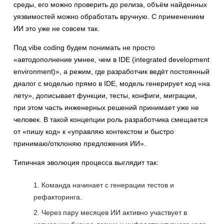
среды, его можно проверить до релиза, объём найденных
уязвимостей можно обработать вручную. С применением
ИИ это уже не совсем так.
Под vibe coding будем понимать не просто
«автодополнение умнее, чем в IDE (integrated development
environment)», а режим, где разработчик ведёт постоянный
диалог с моделью прямо в IDE, модель генерирует код «на
лету», дописывает функции, тесты, конфиги, миграции,
при этом часть инженерных решений принимает уже не
человек. В такой концепции роль разработчика смещается
от «пишу код» к «управляю контекстом и быстро
принимаю/отклоняю предложения ИИ».
Типичная эволюция процесса выглядит так:
Команда начинает с генерации тестов и
рефакторинга.
Через пару месяцев ИИ активно участвует в