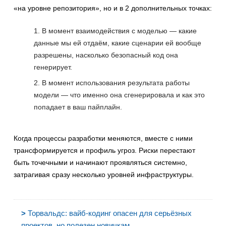
«на уровне репозитория», но и в 2 дополнительных точках:
В момент взаимодействия с моделью — какие
данные мы ей отдаём, какие сценарии ей вообще
разрешены, насколько безопасный код она
генерирует.
В момент использования результата работы
модели — что именно она сгенерировала и как это
попадает в ваш пайплайн.
Когда процессы разработки меняются, вместе с ними
трансформируется и профиль угроз. Риски перестают
быть точечными и начинают проявляться системно,
затрагивая сразу несколько уровней инфраструктуры.
>
Торвальдс: вайб-кодинг опасен для серьёзных
проектов, но полезен новичкам