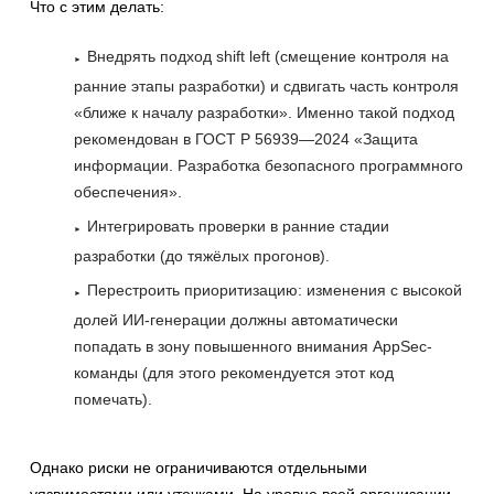
Что с этим делать:
Внедрять подход shift left (смещение контроля на
ранние этапы разработки) и сдвигать часть контроля
«ближе к началу разработки». Именно такой подход
рекомендован в ГОСТ Р 56939—2024 «Защита
информации. Разработка безопасного программного
обеспечения».
Интегрировать проверки в ранние стадии
разработки (до тяжёлых прогонов).
Перестроить приоритизацию: изменения с высокой
долей ИИ-генерации должны автоматически
попадать в зону повышенного внимания AppSec-
команды (для этого рекомендуется этот код
помечать).
Однако риски не ограничиваются отдельными
уязвимостями или утечками. На уровне всей организации