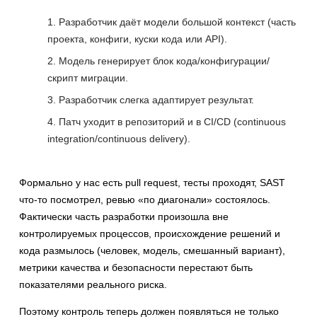
Разработчик даёт модели большой контекст (часть
проекта, конфиги, куски кода или API).
Модель генерирует блок кода/конфигурации/
скрипт миграции.
Разработчик слегка адаптирует результат.
Патч уходит в репозиторий и в CI/CD (continuous
integration/continuous delivery).
Формально у нас есть pull request, тесты проходят, SAST
что-то посмотрел, ревью «по диагонали» состоялось.
Фактически часть разработки произошла вне
контролируемых процессов, происхождение решений и
кода размылось (человек, модель, смешанный вариант),
метрики качества и безопасности перестают быть
показателями реального риска.
Поэтому контроль теперь должен появляться не только