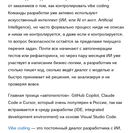
от заказчиков о том, как контролировать vibe coding.
Команды разработки уже активно используют
искусственный интеллект (ИИ, или AI от англ. Artificial
Intelligence), но часто формально процесс нигде не описан
и никак не контролируется, а даже если и контролируется,
то вопрос безопасности остаётся за пределами текущего
перечня задач. Почти все начинают с автогенерации
тестов или рефакторинга, но через пару месяцев ИИ уже
участвует в написании бизнес-логики, а разработчик не
столько пишет код, сколько ведёт диалог с моделью и
быстро принимает её решения, не анализируя и не
проверяя вовсе.
Главная троица «автопилотов»: GitHub Copilot, Claude
Code и Cursor, который очень популярен в России, так как
встраивается в среду разработки (IDE, integrated
development environment) на основе Visual Studio Code.
Vibe coding
— это постоянный диалог разработчика с ИИ,