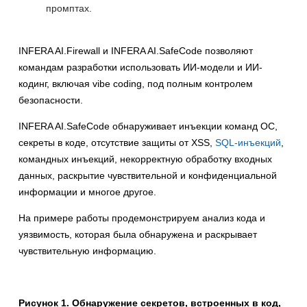
промптах.
INFERA AI.Firewall и INFERA AI.SafeCode позволяют
командам разработки использовать ИИ-модели и ИИ-
кодинг, включая vibe coding, под полным контролем
безопасности.
INFERA AI.SafeCode обнаруживает инъекции команд ОС,
секреты в коде, отсутствие защиты от XSS,
SQL-инъекций
,
командных инъекций, некорректную обработку входных
данных, раскрытие чувствительной и конфиденциальной
информации и многое другое.
На примере работы продемонстрируем анализ кода и
уязвимость, которая была обнаружена и раскрывает
чувствительную информацию.
Рисунок 1. Обнаружение секретов, встроенных в код,