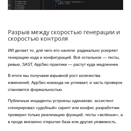
Разрыв между скоростью генерации и
скоростью контроля
ИИ делает то, для чего его наняли: радикально ускоряет
генерацию кода и конфигураций. Всё остальное — тесты,
ревью, SAST, AppSec-практики — растут куда медленнее.
В итоге мы получаем взрывной рост количества
изменений, AppSec-команда не успевает, и часть проверок
становится формальностью.
Публичные инциденты устроены одинаково: ассистент
сгенерировал «удобный» скрипт или конфиг, разработчик
проверил только реализацию функций, тесты «зелёные», а
в проде внезапно открытая база или другая уязвимость.