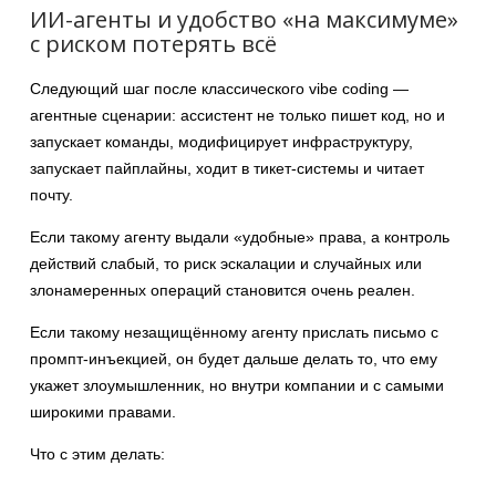
ИИ-агенты и удобство «на максимуме»
с риском потерять всё
Следующий шаг после классического vibe coding —
агентные сценарии: ассистент не только пишет код, но и
запускает команды, модифицирует инфраструктуру,
запускает пайплайны, ходит в тикет-системы и читает
почту.
Если такому агенту выдали «удобные» права, а контроль
действий слабый, то риск эскалации и случайных или
злонамеренных операций становится очень реален.
Если такому незащищённому агенту прислать письмо с
промпт-инъекцией, он будет дальше делать то, что ему
укажет злоумышленник, но внутри компании и с самыми
широкими правами.
Что с этим делать: