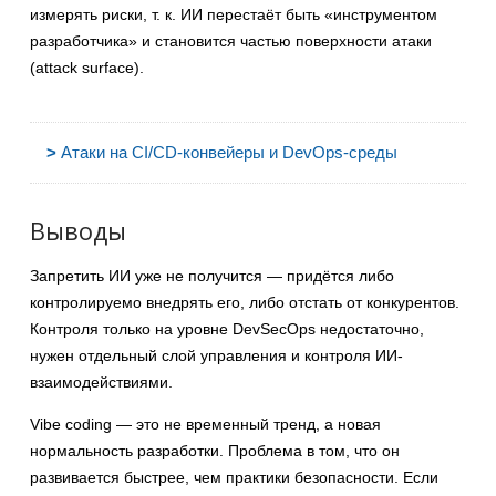
измерять риски, т. к. ИИ перестаёт быть «инструментом
разработчика» и становится частью поверхности атаки
(attack surface).
>
Атаки на CI/CD-конвейеры и DevOps-среды
Выводы
Запретить ИИ уже не получится — придётся либо
контролируемо внедрять его, либо отстать от конкурентов.
Контроля только на уровне DevSecOps недостаточно,
нужен отдельный слой управления и контроля ИИ-
взаимодействиями.
Vibe coding — это не временный тренд, а новая
нормальность разработки. Проблема в том, что он
развивается быстрее, чем практики безопасности. Если