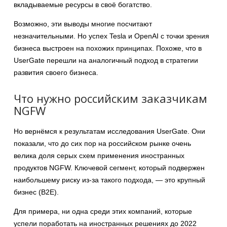
вкладываемые ресурсы в своё богатство.
Возможно, эти выводы многие посчитают
незначительными. Но успех Tesla и OpenAI с точки зрения
бизнеса выстроен на похожих принципах. Похоже, что в
UserGate перешли на аналогичный подход в стратегии
развития своего бизнеса.
Что нужно российским заказчикам
NGFW
Но вернёмся к результатам исследования UserGate. Они
показали, что до сих пор на российском рынке очень
велика доля серых схем применения иностранных
продуктов NGFW. Ключевой сегмент, который подвержен
наибольшему риску из-за такого подхода, — это крупный
бизнес (B2E).
Для примера, ни одна среди этих компаний, которые
успели поработать на иностранных решениях до 2022