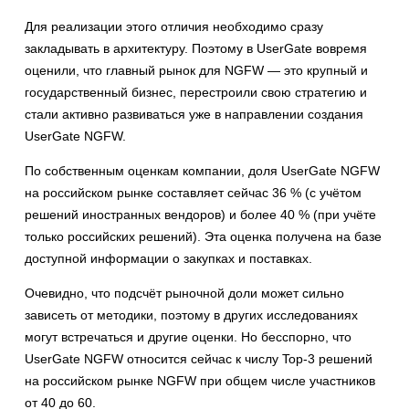
Для реализации этого отличия необходимо сразу
закладывать в архитектуру. Поэтому в UserGate вовремя
оценили, что главный рынок для NGFW — это крупный и
государственный бизнес, перестроили свою стратегию и
стали активно развиваться уже в направлении создания
UserGate NGFW.
По собственным оценкам компании, доля UserGate NGFW
на российском рынке составляет сейчас 36 % (с учётом
решений иностранных вендоров) и более 40 % (при учёте
только российских решений). Эта оценка получена на базе
доступной информации о закупках и поставках.
Очевидно, что подсчёт рыночной доли может сильно
зависеть от методики, поэтому в других исследованиях
могут встречаться и другие оценки. Но бесспорно, что
UserGate NGFW относится сейчас к числу Top-3 решений
на российском рынке NGFW при общем числе участников
от 40 до 60.