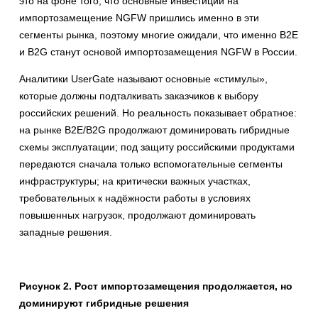
это на фоне того, что основные инвестиции на
импортозамещение NGFW пришлись именно в эти
сегменты рынка, поэтому многие ожидали, что именно B2E
и B2G станут основой импортозамещения NGFW в России.
Аналитики UserGate называют основные «стимулы»,
которые должны подталкивать заказчиков к выбору
российских решений. Но реальность показывает обратное:
на рынке B2E/B2G продолжают доминировать гибридные
схемы эксплуатации; под защиту российскими продуктами
передаются сначала только вспомогательные сегменты
инфраструктуры; на критически важных участках,
требовательных к надёжности работы в условиях
повышенных нагрузок, продолжают доминировать
западные решения.
Рисунок 2. Рост импортозамещения продолжается, но
доминируют гибридные решения