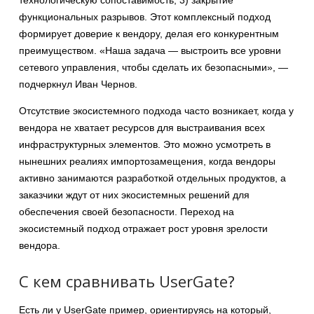
функциональных разрывов. Этот комплексный подход
формирует доверие к вендору, делая его конкурентным
преимуществом. «Наша задача — выстроить все уровни
сетевого управления, чтобы сделать их безопасными», —
подчеркнул Иван Чернов.
Отсутствие экосистемного подхода часто возникает, когда у
вендора не хватает ресурсов для выстраивания всех
инфраструктурных элементов. Это можно усмотреть в
нынешних реалиях импортозамещения, когда вендоры
активно занимаются разработкой отдельных продуктов, а
заказчики ждут от них экосистемных решений для
обеспечения своей безопасности. Переход на
экосистемный подход отражает рост уровня зрелости
вендора.
С кем сравнивать UserGate?
Есть ли у UserGate пример, ориентируясь на который,