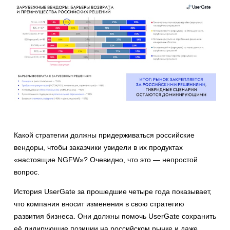
Какой стратегии должны придерживаться российские
вендоры, чтобы заказчики увидели в их продуктах
«настоящие NGFW»? Очевидно, что это — непростой
вопрос.
История UserGate за прошедшие четыре года показывает,
что компания вносит изменения в свою стратегию
развития бизнеса. Они должны помочь UserGate сохранить
её лидирующие позиции на российском рынке и даже