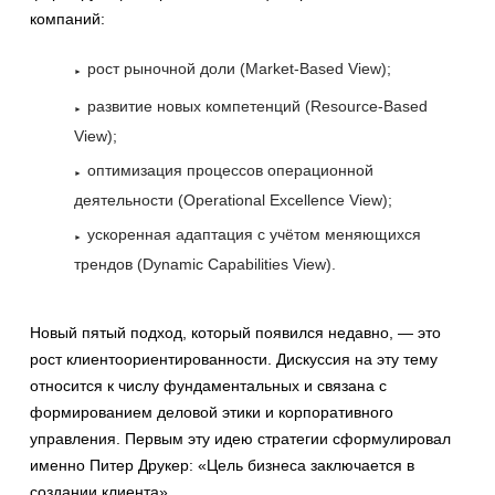
компаний:
рост рыночной доли (Market-Based View);
развитие новых компетенций (Resource-Based
View);
оптимизация процессов операционной
деятельности (Operational Excellence View);
ускоренная адаптация с учётом меняющихся
трендов (Dynamic Capabilities View).
Новый пятый подход, который появился недавно, — это
рост клиентоориентированности. Дискуссия на эту тему
относится к числу фундаментальных и связана с
формированием деловой этики и корпоративного
управления. Первым эту идею стратегии сформулировал
именно Питер Друкер: «Цель бизнеса заключается в
создании клиента».