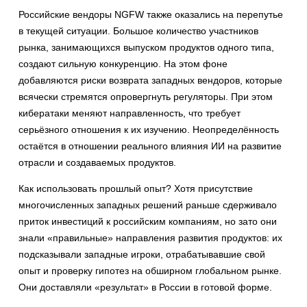
Российские вендоры NGFW также оказались на перепутье
в текущей ситуации. Большое количество участников
рынка, занимающихся выпуском продуктов одного типа,
создают сильную конкуренцию. На этом фоне
добавляются риски возврата западных вендоров, которые
всячески стремятся опровергнуть регуляторы. При этом
кибератаки меняют направленность, что требует
серьёзного отношения к их изучению. Неопределённость
остаётся в отношении реального влияния ИИ на развитие
отрасли и создаваемых продуктов.
Как использовать прошлый опыт? Хотя присутствие
многочисленных западных решений раньше сдерживало
приток инвестиций к российским компаниям, но зато они
знали «правильные» направления развития продуктов: их
подсказывали западные игроки, отрабатывавшие свой
опыт и проверку гипотез на обширном глобальном рынке.
Они доставляли «результат» в России в готовой форме.