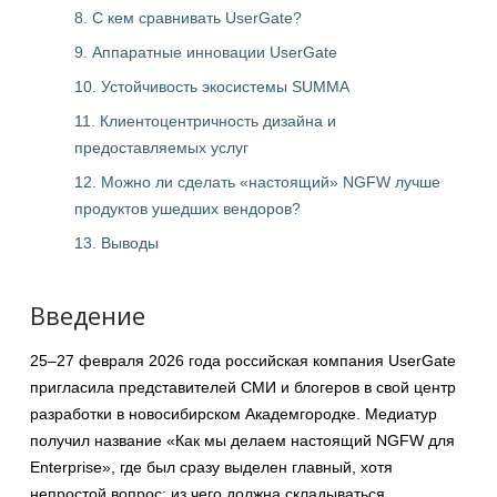
8. С кем сравнивать UserGate?
9. Аппаратные инновации UserGate
10. Устойчивость экосистемы SUMMA
11. Клиентоцентричность дизайна и
предоставляемых услуг
12. Можно ли сделать «настоящий» NGFW лучше
продуктов ушедших вендоров?
13. Выводы
Введение
25–27 февраля 2026 года российская компания UserGate
пригласила представителей СМИ и блогеров в свой центр
разработки в новосибирском Академгородке. Медиатур
получил название «Как мы делаем настоящий NGFW для
Enterprise», где был сразу выделен главный, хотя
непростой вопрос: из чего должна складываться