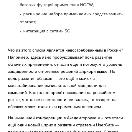
базовых функций применения NGFW;
расширение набора применяемых средств защиты
от угроз;
интеграция с сетями 5G.
Что из этого списка является невостребованным в России?
Например, здесь явно пробуксовывает пока развитие
облачных применений, отчасти ещё и потому, что уровень
защищённости on-premise решений априори выше. Но
цель развития облаков — это ещё и скачок в
масштабировании вычислительной мощности для
компаний. Как только придёт осознание на российском
рынке, что такие возможности появились, то «запрет на
облака» может оказаться временным явлением.
На нынешней конференции в Академгородке мы отметили
ещё один новый штрих в развитии стратегии UserGate —
переход к модели открытости её бизнес-планов. С точки