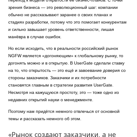
зрения бизнеса — это революционный шаг: компании
обычно не рассказывают заранее о своих планах и
стадиях разработки, потому что это помогает конкурентам
и сильно завышает уровень ответственности, лишая
манёвра в случае ошибок.
Но если исходить, что в реальности российский рынок
NGFW является «догоняющим» к глобальному рынку, то
догонять можно и в открытую. В UserGate сделали ставку
на то, что открытость — это ещё и завоевание доверия со
стороны заказчиков. Заказчики и их потребности
становятся главным в стратегии развития UserGate.
Несмотря на кажущуюся простоту, это — тоже одно из
недавних открытий науки о менеджменте.
Поэтому нам придётся немного отвлечься от основной
темы и рассказать немного об этом.
«Рынок создают заказчики, а не