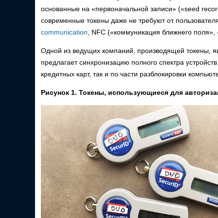
основанные на «первоначальной записи» («seed reco
современные токены даже не требуют от пользовател
communication
, NFC («коммуникация ближнего поля», 
Одной из ведущих компаний, производящей токены, яв
предлагает синхронизацию полного спектра устройств
кредитных карт, так и по части разблокировки компьют
Рисунок 1. Токены, использующиеся для авториз