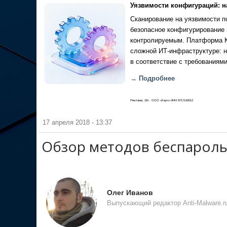
Уязвимости конфигураций: н
Сканирование на уязвимости по
безопасное конфигурирование 
контролируемым. Платформа Ка
сложной ИТ-инфраструктуре: н
в соответствие с требованиями
→ Подробнее
Реклама, 18+. ООО «Кауч» ИНН 9717142012
17 апреля 2018 - 13:37
Обзор методов беспароль
Олег Иванов
Выпускающий редактор Anti-Malware.r