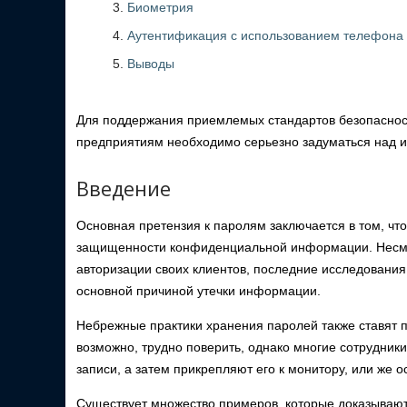
Биометрия
Аутентификация с использованием телефона 
Выводы
Для поддержания приемлемых стандартов безопасност
предприятиям необходимо серьезно задуматься над 
Введение
Основная претензия к паролям заключается в том, что
защищенности конфиденциальной информации. Несмот
авторизации своих клиентов, последние исследования
основной причиной утечки информации.
Небрежные практики хранения паролей также ставят п
возможно, трудно поверить, однако многие сотрудник
записи, а затем прикрепляют его к монитору, или же о
Существует множество примеров, которые доказывают, 