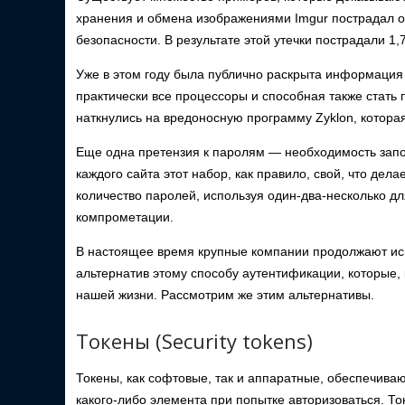
хранения и обмена изображениями Imgur пострадал о
безопасности. В результате этой утечки пострадали 1
Уже в этом году была публично раскрыта информация
практически все процессоры и способная также стать 
наткнулись на вредоносную программу Zyklon, которая
Еще одна претензия к паролям — необходимость запо
каждого сайта этот набор, как правило, свой, что де
количество паролей, используя один-два-несколько для
компрометации.
В настоящее время крупные компании продолжают исп
альтернатив этому способу аутентификации, которые,
нашей жизни. Рассмотрим же этим альтернативы.
Токены (Security tokens)
Токены, как софтовые, так и аппаратные, обеспечива
какого-либо элемента при попытке авторизоваться. Т