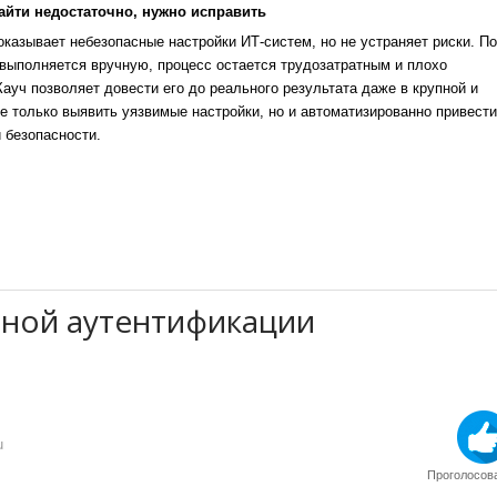
айти недостаточно, нужно исправить
казывает небезопасные настройки ИТ-систем, но не устраняет риски. По
выполняется вручную, процесс остается трудозатратным и плохо
уч позволяет довести его до реального результата даже в крупной и
е только выявить уязвимые настройки, но и автоматизированно привести
 безопасности.
ной аутентификации
u
Проголосова