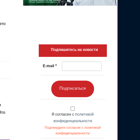
это
Подпишитесь на новости
*
E-mail
Подписаться
л
Что
Я согласен с
политикой
конфиденциальности
Подтвердите согласие с политикой
конфиденциальности