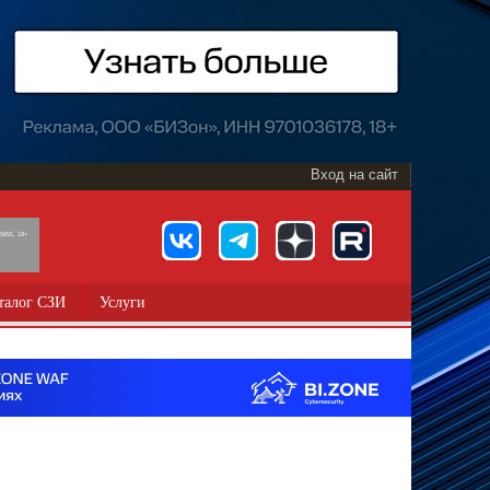
Вход на сайт
891, 18+
талог СЗИ
Услуги