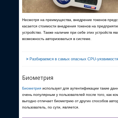
Несмотря на преимущества, внедрение токенов предст
касается стоимости внедрения токенов на предприятии,
устройство. Также наличие при себе этих устройств я
возможность авторизоваться в системе.
>
Разбираемся в самых опасных CPU-уязвимостях
Биометрия
Биометрия
использует для аутентификации такие данн
очень популярным у пользователей после того, как ком
выгодно отличает биометрию от других способов автор
пользователь, по сути, является.