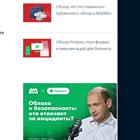
Обзор «Аттестованного
публичного облака NGENIX»
ze
Обзор Frisbee, платформы
коммуникаций для бизнеса