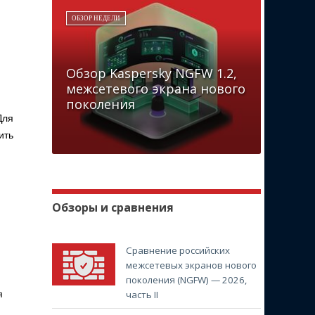
ОБЗОР НЕДЕЛИ
Обзор Kaspersky NGFW 1.2,
межсетевого экрана нового
поколения
Для
ить
Обзоры и сравнения
Сравнение российских
межсетевых экранов нового
поколения (NGFW) — 2026,
я
часть II