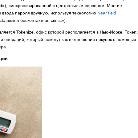
rd»), синхронизированной с центральным сервером. Многие
я ввода пароля вручную, используя технологию
Near field
«ближняя бесконтактная связь»).
ляется Tokenize, офис которой располагается в Нью-Йорке. Tokeni
 и операций, который помогут как в отношении покупок с помощью
ера.
ации