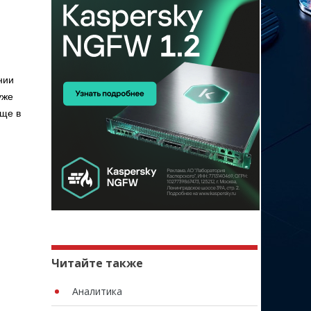
нии
уже
еще в
Читайте также
Аналитика