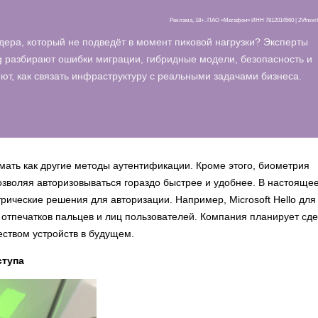
Реклама, 18+. ПАО «Мегафон» ИНН 7812014560 | 2Vfnxx
дера, который не подведёт в момент пиковой нагрузки? Эксперты
 разбирают ошибки миграции, гибридные модели, безопасность и
т, как связать инфраструктуру с реальными задачами бизнеса.
омать как другие методы аутентификации. Кроме этого, биометрия
озволяя авторизовываться гораздо быстрее и удобнее. В настояще
рические решения для авторизации. Например, Microsoft Hello для
отпечатков пальцев и лиц пользователей. Компания планирует сде
еством устройств в будущем.
ступа