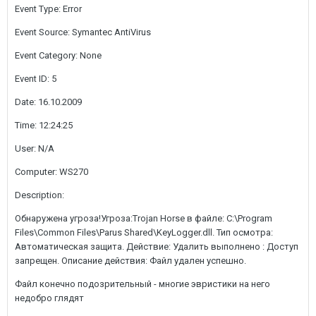
Event Type: Error
Event Source: Symantec AntiVirus
Event Category: None
Event ID: 5
Date: 16.10.2009
Time: 12:24:25
User: N/A
Computer: WS270
Description:
Обнаружена угроза!Угроза:Trojan Horse в файле: C:\Program
Files\Common Files\Parus Shared\KeyLogger.dll. Тип осмотра:
Автоматическая защита. Действие: Удалить выполнено : Доступ
запрещен. Описание действия: Файл удален успешно.
Файл конечно подозрительный - многие эвристики на него
недобро глядят