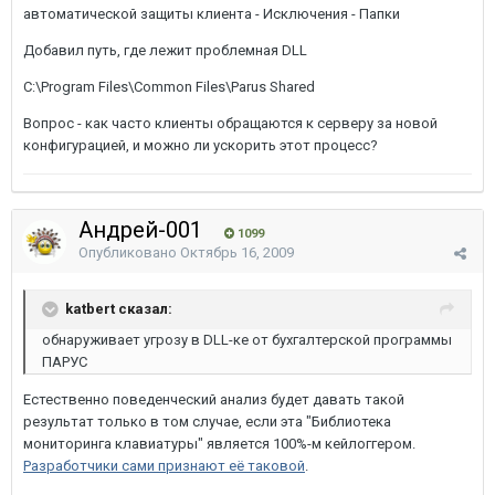
автоматической защиты клиента - Исключения - Папки
Добавил путь, где лежит проблемная DLL
C:\Program Files\Common Files\Parus Shared
Вопрос - как часто клиенты обращаются к серверу за новой
конфигурацией, и можно ли ускорить этот процесс?
Андрей-001
1099
Опубликовано
Октябрь 16, 2009
katbert сказал:
обнаруживает угрозу в DLL-ке от бухгалтерской программы
ПАРУС
Естественно поведенческий анализ будет давать такой
результат только в том случае, если эта "Библиотека
мониторинга клавиатуры" является 100%-м кейлоггером.
Разработчики сами признают её таковой
.