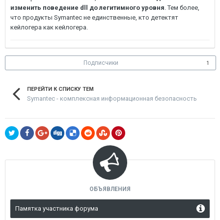
изменить поведение dll до легитимного уровня
. Тем более,
что продукты Symantec не единственные, кто детектят
кейлогера как кейлогера.
Подписчики
1
ПЕРЕЙТИ К СПИСКУ ТЕМ
Symantec - комплексная информационная безопасность
ОБЪЯВЛЕНИЯ
Памятка участника форума