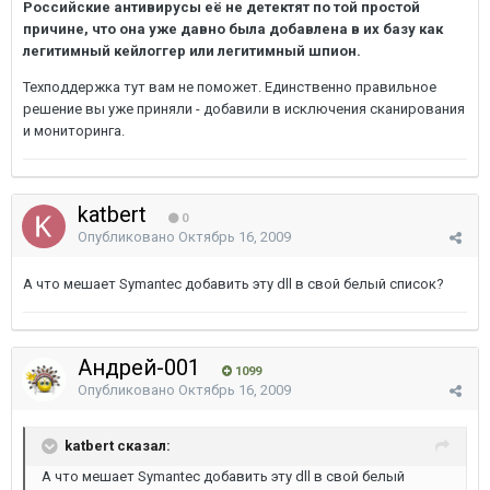
Российские антивирусы её не детектят по той простой
причине, что она уже давно была добавлена в их базу как
легитимный кейлоггер или легитимный шпион.
Техподдержка тут вам не поможет. Единственно правильное
решение вы уже приняли - добавили в исключения сканирования
и мониторинга.
katbert
0
Опубликовано
Октябрь 16, 2009
А что мешает Symantec добавить эту dll в свой белый список?
Андрей-001
1099
Опубликовано
Октябрь 16, 2009
katbert сказал:
А что мешает Symantec добавить эту dll в свой белый