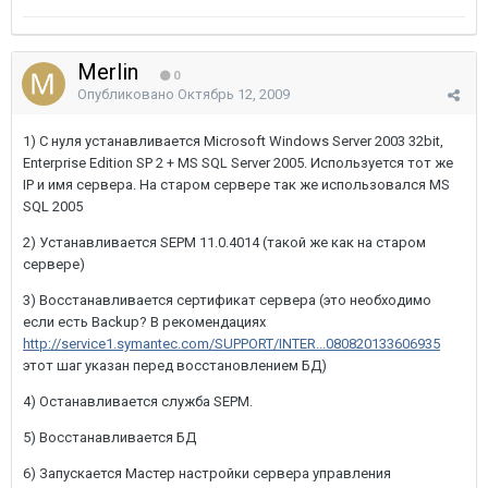
Merlin
0
Опубликовано
Октябрь 12, 2009
1) С нуля устанавливается Microsoft Windows Server 2003 32bit,
Enterprise Edition SP 2 + MS SQL Server 2005. Используется тот же
IP и имя сервера. На старом сервере так же использовался MS
SQL 2005
2) Устанавливается SEPM 11.0.4014 (такой же как на старом
сервере)
3) Восстанавливается сертификат сервера (это необходимо
если есть Backup? В рекомендациях
http://service1.symantec.com/SUPPORT/INTER...080820133606935
этот шаг указан перед восстановлением БД)
4) Останавливается служба SEPM.
5) Восстанавливается БД
6) Запускается Мастер настройки сервера управления