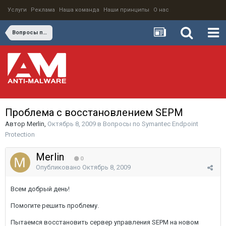
Услуги
Реклама
Наша команда
Наши принципы
О нас
Вопросы по Symantec Endpoint Protection
Проблема с восстановлением SEPM
Автор
Merlin
,
Октябрь 8, 2009
в
Вопросы по Symantec Endpoint
Protection
Merlin
0
Опубликовано
Октябрь 8, 2009
Всем добрый день!
Помогите решить проблему.
Пытаемся восстановить сервер управления SEPM на новом