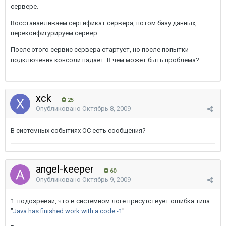
сервере.
Восстанавливаем сертификат сервера, потом базу данных,
переконфигурируем сервер.
После этого сервис сервера стартует, но после попытки
подключения консоли падает. В чем может быть проблема?
xck
25
Опубликовано
Октябрь 8, 2009
В системных событиях ОС есть сообщения?
angel-keeper
60
Опубликовано
Октябрь 9, 2009
1. подозревай, что в системном логе присутствует ошибка типа
"
Java has finished work with a code -1
"