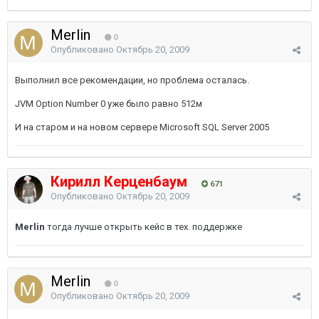
Merlin
0
Опубликовано
Октябрь 20, 2009
Выполнил все рекомендации, но проблема осталась.
JVM Option Number 0 уже было равно 512м
И на старом и на новом сервере Microsoft SQL Server 2005
Кирилл Керценбаум
671
Опубликовано
Октябрь 20, 2009
Merlin
тогда лучше открыть кейс в тех. поддержке
Merlin
0
Опубликовано
Октябрь 20, 2009