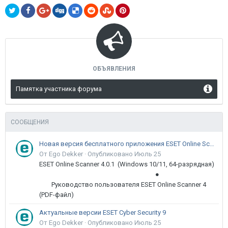
ОБЪЯВЛЕНИЯ
Памятка участника форума
СООБЩЕНИЯ
Новая версия бесплатного приложения ESET Online Scanner доступна пользователям
От Ego Dekker ·
Опубликовано
Июль 25
ESET Online Scanner 4.0.1 (Windows 10/11, 64-разрядная)
●
Руководство пользователя ESET Online Scanner 4
(PDF-файл)
Актуальные версии ESET Cyber Security 9
От Ego Dekker ·
Опубликовано
Июль 25