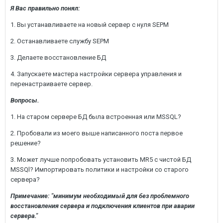
Я Вас правильно понял:
1. Вы устанавливаете на новый сервер с нуля SEPM
2. Останавливаете службу SEPM
3. Делаете восстановление БД
4. Запускаете мастера настройки сервера управления и
перенастраиваете сервер.
Вопросы.
1. На старом сервере БД была встроенная или MSSQL?
2. Пробовали из моего выше написанного поста первое
решение?
3. Может лучше попробовать установить MR5 с чистой БД
MSSQl? Импортировать политики и настройки со старого
сервера?
Примечание: "минимум необходимый для без проблемного
восстановления сервера и подключения клиентов при аварии
сервера."