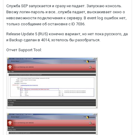
Служба SEP запускается и сразу не падает. Запускаю консоль.
Ввожу логин-пароль и все...служба падает, выскакивает окно о
невозможности подключения к серверу. В event log ошибок нет,
только сообщение об остановке с ID 7036.
Release Update 5 (RU5) конечно вариант, но нет пока русского, да
и Backup сделан в 4014, хотелось бы разобраться.
Отчет Support Tool: