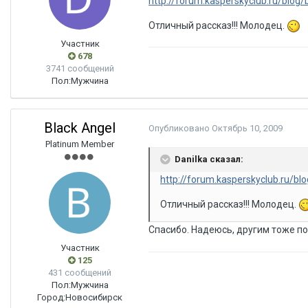
http://forum.kasperskyclub.ru/blog/
Отличный рассказ!!! Молодец.
Участник
678
3741 сообщений
Пол:
Мужчина
Black Angel
Опубликовано
Октябрь 10, 2009
Platinum Member
Danilka сказал:
http://forum.kasperskyclub.ru/bl
Отличный рассказ!!! Молодец.
Спасибо. Надеюсь, другим тоже п
Участник
125
431 сообщений
Пол:
Мужчина
Город:
Новосибирск