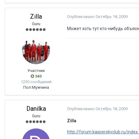
Zilla
Опубликовано
Октябрь 18, 2009
Guru
Может хоть тут кто-нибудь объяс
Участник
340
1230 сообщений
Пол:
Мужчина
Danilka
Опубликовано
Октябрь 18, 2009
Guru
Zilla
http://forum.kasperskyclub.ru/inde