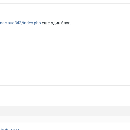
/maclaud343/index.php
еще один блог.