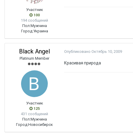
Участник
100
194 сообщений
Пол:
Мужчина
Город:
Украина
Black Angel
Опубликовано
Октябрь 10, 2009
Platinum Member
Красивая природа
Участник
125
431 сообщений
Пол:
Мужчина
Город:
Новосибирск