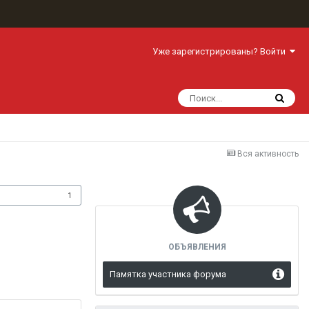
Уже зарегистрированы? Войти
Вся активность
одписчики
1
ОБЪЯВЛЕНИЯ
Памятка участника форума