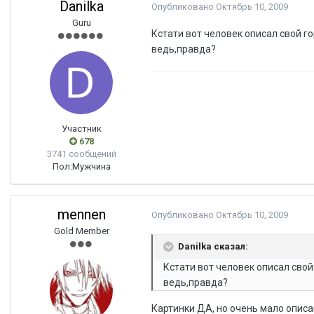
Danilka
Опубликовано
Октябрь 10, 2009
Guru
Кстати вот человек описал свой г
ведь,правда?
Участник
678
3741 сообщений
Пол:
Мужчина
mennen
Опубликовано
Октябрь 10, 2009
Gold Member
Danilka сказал:
Кстати вот человек описал свой
ведь,правда?
Картинки ДА, но очень мало описан