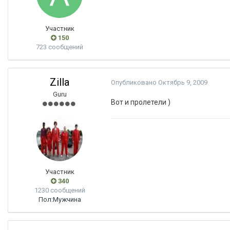
Участник
150
723 сообщений
Zilla
Опубликовано
Октябрь 9, 2009
Guru
Вот и пролетели )
Участник
340
1230 сообщений
Пол:
Мужчина