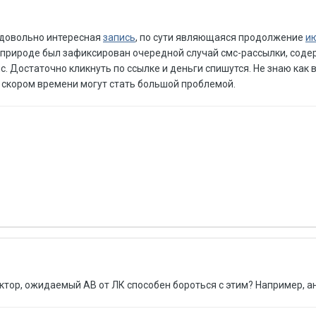
ь довольно интересная
запись
, по сути являющаяся продолжение
и
ой природе был зафиксирован очередной случай смс-рассылки, сод
. Достаточно кликнуть по ссылке и деньги спишутся. Не знаю как в
в скором времени могут стать большой проблемой.
Виктор, ожидаемый АВ от ЛК способен бороться с этим? Например, 