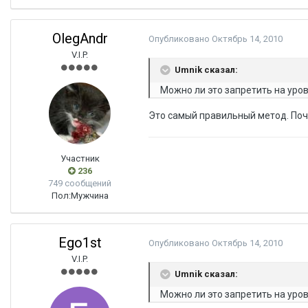
OlegAndr
Опубликовано
Октябрь 14, 2010
V.I.P.
Umnik сказал:
Можно ли это запретить на уро
Это самый правильный метод. Поч
Участник
236
749 сообщений
Пол:
Мужчина
Ego1st
Опубликовано
Октябрь 14, 2010
V.I.P.
Umnik сказал:
Можно ли это запретить на уро