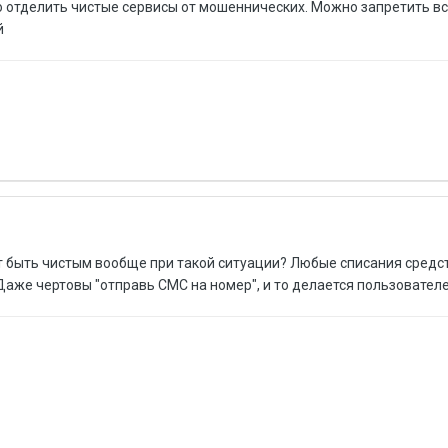
отделить чистые сервисы от мошеннических. Можно запретить все
й
жет быть чистым вообще при такой ситуации? Любые списания сред
аже чертовы "отправь СМС на номер", и то делается пользователе