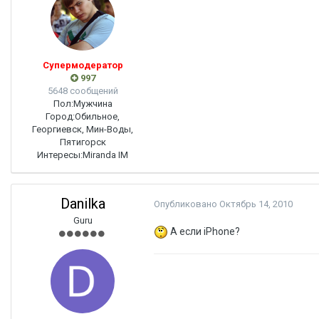
Супермодератор
997
5648 сообщений
Пол:
Мужчина
Город:
Обильное,
Георгиевск, Мин-Воды,
Пятигорск
Интересы:
Miranda IM
Danilka
Опубликовано
Октябрь 14, 2010
Guru
А если iPhone?