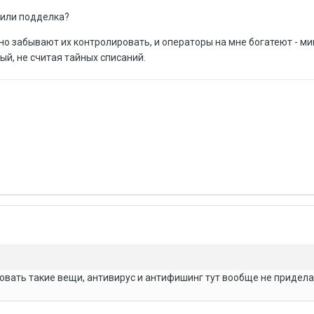
 или подделка?
но забывают их контролировать, и операторы на мне богатеют - м
ый, не считая тайных списаний.
овать такие вещи, антивирус и антифишинг тут вообще не придел