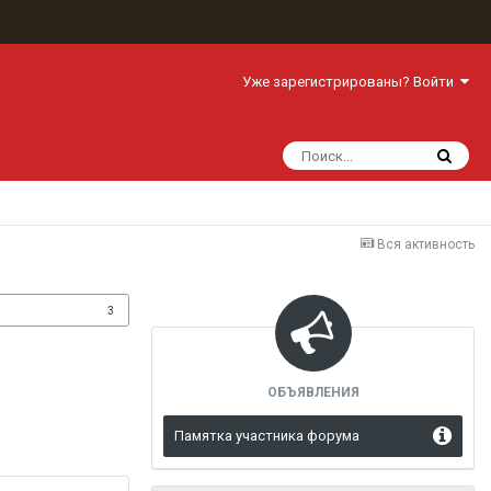
Уже зарегистрированы? Войти
Вся активность
одписчики
3
ОБЪЯВЛЕНИЯ
Памятка участника форума