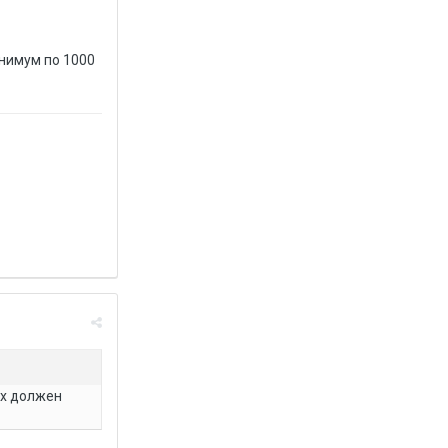
инимум по 1000
ах должен