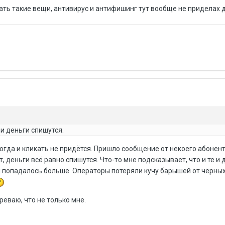
ать такие вещи, антивирус и антифишинг тут вообще не приделах
и деньги спишутся.
огда и кликать не придётся. Пришло сообщение от некоего абонент
т, деньги всё равно спишутся. Что-то мне подсказывает, что и те и 
 попадалось больше. Операторы потеряли кучу барышей от чёрных
реваю, что не только мне.