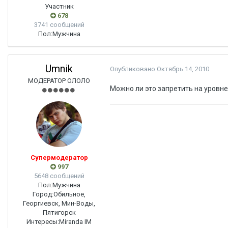
Участник
678
3741 сообщений
Пол:
Мужчина
Umnik
Опубликовано
Октябрь 14, 2010
МОДЕРАТОР ОЛОЛО
Можно ли это запретить на уровн
Супермодератор
997
5648 сообщений
Пол:
Мужчина
Город:
Обильное,
Георгиевск, Мин-Воды,
Пятигорск
Интересы:
Miranda IM