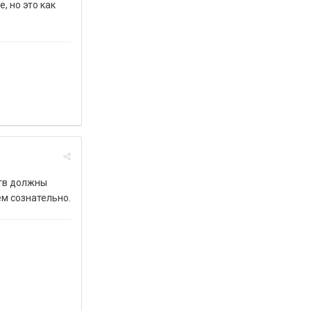
, но это как
ств должны
м сознательно.