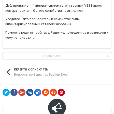
Дублирование- - Файловая система агента записи VSSЗапрос
номера носителя 0 этого семейства не выполнен.
Убедитесь, что все носители в семействе были
инвентаризированы и каталогизированы.
Помогите решить проблему. Решение, приведенное в ссылке ни к
чему не приводит...
Подписчики
0
ПЕРЕЙТИ К СПИСКУ ТЕМ
Вопросы по Symantec Backup Exec