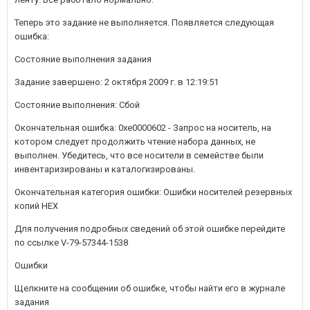
Теперь это задание не выполняется. Появляется следующая
ошибка:
Состояние выполнения задания
Задание завершено: 2 октября 2009 г. в 12:19:51
Состояние выполнения: Сбой
Окончательная ошибка: 0xe0000602 - Запрос на носитель, на
котором следует продолжить чтение набора данных, не
выполнен. Убедитесь, что все носители в семействе были
инвентаризированы и каталогизированы.
Окончательная категория ошибки: Ошибки носителей резервных
копий HEX
Для получения подробных сведений об этой ошибке перейдите
по ссылке V-79-57344-1538
Ошибки
Щелкните на сообщении об ошибке, чтобы найти его в журнале
задания