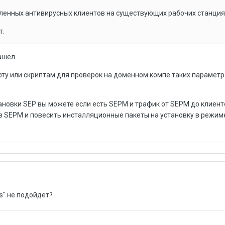
вленных антивирусных клиентов на существующих рабочих станция
т.
ашел.
фту или скриптам для проверок на доменном компе таких параметр
ановки SEP вы можете если есть SEPM и трафик от SEPM до клиент
 в SEPM и повесить инсталляционные пакеты на установку в режим
s" не подойдет?