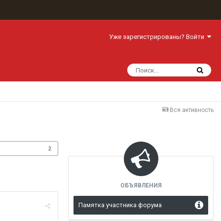
Уже зарегистрированы? Войти
Вся активность
одписчики
2
ОБЪЯВЛЕНИЯ
Памятка участника форума