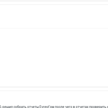
 решил собрать отчеты Evrest'ом после чего в отчетах проверить