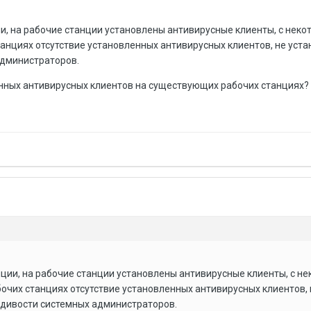
ии, на рабочие станции установлены антивирусные клиенты, с неко
анциях отсутствие установленных антивирусных клиентов, не уст
администраторов.
нных антивирусных клиентов на существующих рабочих станциях?
нции, на рабочие станции установлены антивирусные клиенты, с не
бочих станциях отсутствие установленных антивирусных клиентов, 
адивости системных администраторов.