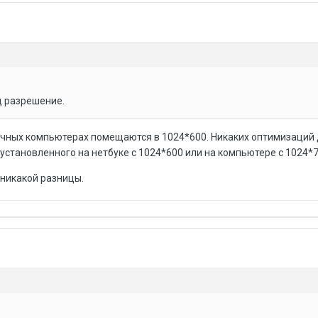
д разрешение.
бычных компьютерах помещаются в 1024*600. Никаких оптимизаций 
установленного на нетбуке с 1024*600 или на компьютере с 1024*7
 никакой разницы.