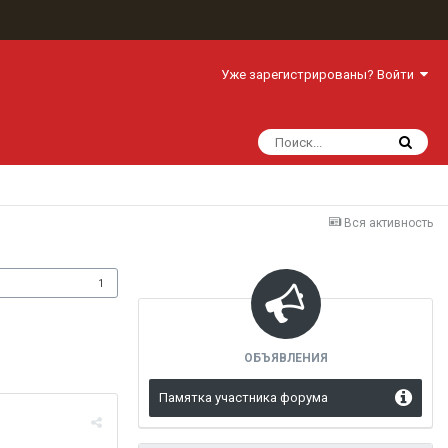
Уже зарегистрированы? Войти
Вся активность
одписчики
1
ОБЪЯВЛЕНИЯ
Памятка участника форума