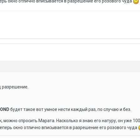
ерь окно отлично вписывается в разрешение его розового чуда
д разрешение.
BOND
будет такое вот умное нести каждый раз, по случаю и без.
к, можно спросить Марата. Насколько я знаю его натуру, он уже 10
теперь окно отлично вписывается в разрешение его розового чуда