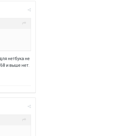
для нетбука не
68 и выше нет.