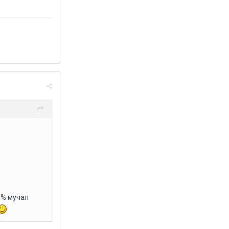
0% мучал