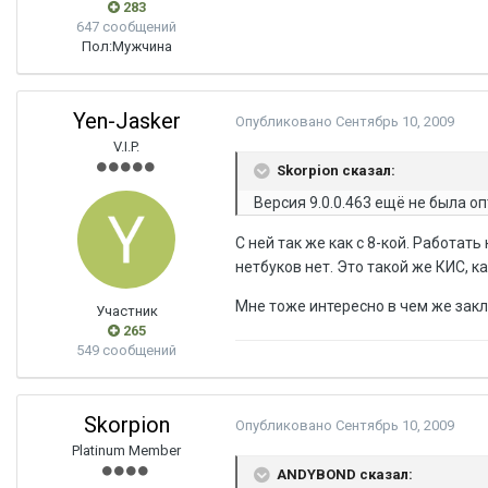
283
647 сообщений
Пол:
Мужчина
Yen-Jasker
Опубликовано
Сентябрь 10, 2009
V.I.P.
Skorpion сказал:
Версия 9.0.0.463 ещё не была о
С ней так же как с 8-кой. Работа
нетбуков нет. Это такой же КИС, 
Мне тоже интересно в чем же закл
Участник
265
549 сообщений
Skorpion
Опубликовано
Сентябрь 10, 2009
Platinum Member
ANDYBOND сказал: