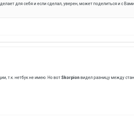
делает для себя и если сделал, уверен, может поделиться и с Вами
ии, т.к. нетбук не имею. Но вот
Skorpion
видел разницу между ста