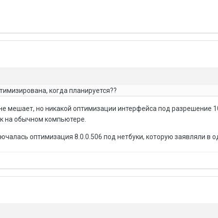
птимизирована, когда планируется??
ть не мешает, но никакой оптимизации интерфейса под разрешение 
как на обычном компьютере.
ючалась оптимизация 8.0.0.506 под нетбуки, которую заявляли в о