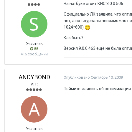
На нэтбуке стоит КИС 8.0.0.506.
Официально ЛК заявила, что оптим
нет, а вот журналы невозможно по
1024*600)
Как быть?
Участник
Версия 9.0.0.463 ещё не была опт
55
416 сообщений
ANDYBOND
Опубликовано
Сентябрь 10, 2009
V.I.P.
Поймите: заявить об оптимизации 
Участник