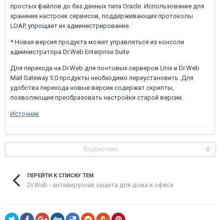
простых файлов до баз данных типа Oracle. Использование для
хранения настроек сервисов, поддерживающих протоколы
LDAP, упрощает их администрирование.
* Новая версия продукта может управляться из консоли
администратора Dr.Web Enterprise Suite
Для перехода на Dr.Web для почтовых серверов Unix и Dr.Web
Mail Gateway 5.0 продукты необходимо переустановить. Для
удобства перехода новые версии содержат скрипты,
позволяющие преобразовать настройки старой версии.
Источник
Подписчики
0
ПЕРЕЙТИ К СПИСКУ ТЕМ
Dr.Web - антивирусная защита для дома и офиса