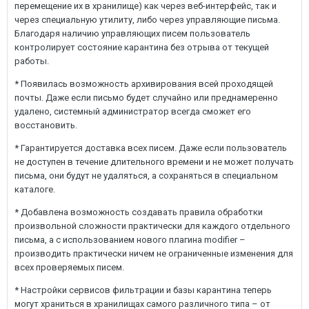
перемещение их в хранилище) как через веб-интерфейс, так и
через специальную утилиту, либо через управляющие письма.
Благодаря наличию управляющих писем пользователь
контролирует состояние карантина без отрыва от текущей
работы.
* Появилась возможность архивирования всей проходящей
почты. Даже если письмо будет случайно или преднамеренно
удалено, системный администратор всегда сможет его
восстановить.
* Гарантируется доставка всех писем. Даже если пользователь
не доступен в течение длительного времени и не может получать
письма, они будут не удаляться, а сохраняться в специальном
каталоге.
* Добавлена возможность создавать правила обработки
произвольной сложности практически для каждого отдельного
письма, а с использованием нового плагина modifier –
производить практически ничем не ограниченные изменения для
всех проверяемых писем.
* Настройки сервисов фильтрации и базы карантина теперь
могут храниться в хранилищах самого различного типа – от