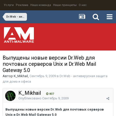
Услуги
Реклама
Наша команда
Наши принципы
О нас
Dr.Web - антивирусная защита для дома и офиса
Выпущены новые версии Dr.Web для
почтовых серверов Unix и Dr.Web Mail
Gateway 5.0
Автор
K_Mikhail
,
Сентябрь 9, 2009
в
Dr.Web - антивирусная защита
для дома и офиса
K_Mikhail
807
Опубликовано
Сентябрь 9, 2009
Выпущены новые версии Dr.Web для почтовых серверов
Unix и Dr.Web Mail Gateway 5.0