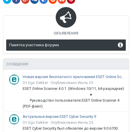
ОБЪЯВЛЕНИЯ
Памятка участника форума
СООБЩЕНИЯ
Новая версия бесплатного приложения ESET Online Scanner доступна пользователям
От Ego Dekker ·
Опубликовано
Июль 25
ESET Online Scanner 4.0.1 (Windows 10/11, 64-разрядная)
●
Руководство пользователя ESET Online Scanner 4
(PDF-файл)
Актуальные версии ESET Cyber Security 9
От Ego Dekker ·
Опубликовано
Июль 25
ESET Cyber Security был обновлён до версии 9.0.6700.