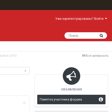
Уже зарегистрированы? Войти
Norton 2010
Вся активность
одписчики
0
ОБЪЯВЛЕНИЯ
Памятка участника форума