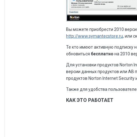
Вы можете приобрести 2010 версию 
http://www.symantecstore.ru
, или 
Те кто имеют активную подписку на 
обновиться
бесплатно
на 2010 ве
Для установки продуктов Norton In
версии данных продуктов или АВ 
продуктов Norton Internet Security 
Также для удобства пользователе
КАК ЭТО РАБОТАЕТ