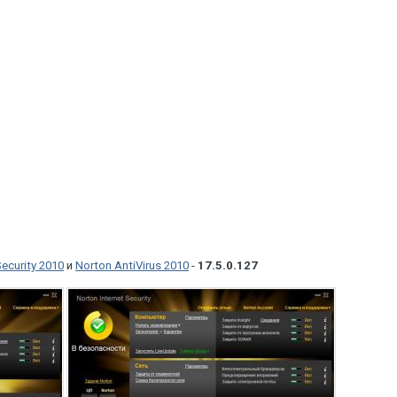
Security 2010
и
Norton AntiVirus 2010
-
17.5.0.127