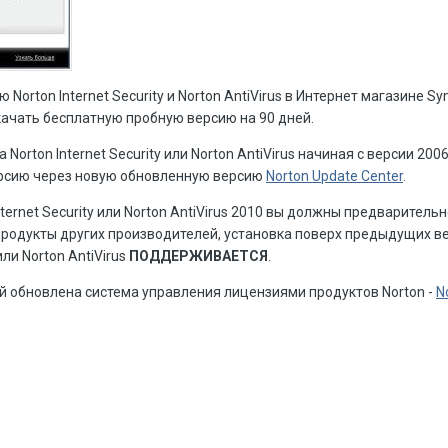
Norton Internet Security и Norton AntiVirus в Интернет магазине S
скачать бесплатную пробную версию на 90 дней.
Norton Internet Security или Norton AntiVirus начиная с версии 200
рсию через новую обновленную версию
Norton Update Center
.
ternet Security или Norton AntiVirus 2010 вы должны предваритель
продукты других производителей, установка поверх предыдущих в
или Norton AntiVirus
ПОДДЕРЖИВАЕТСЯ
.
й обновлена система управления лицензиями продуктов Norton -
N