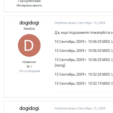
Город:
Москва
Интересы:
много
dogidogi
Опубликовано
Сентябрь 15, 2009
Newbie
Да, еще подскажите пожалуйста о
15 Сентябрь 2009 г. 10:06:03 MSD: Liv
15 Сентябрь 2009 г. 10:06:03 MSD: LU
15 Сентябрь 2009 г. 10:06:03 MSD: Li
Новичок
2wing]
0
18 сообщений
15 Сентябрь 2009 г. 10:02:20 MSD: LU
15 Сентябрь 2009 г. 10:02:19 MSD: Do
dogidogi
Опубликовано
Сентябрь 15, 2009