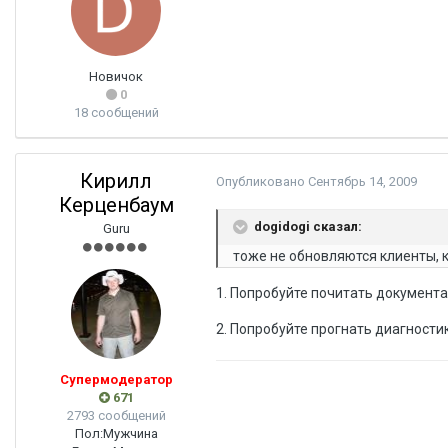
Новичок
0
18 сообщений
Кирилл
Опубликовано
Сентябрь 14, 2009
Керценбаум
dogidogi сказал:
Guru
тоже не обновляются клиенты, 
1. Попробуйте почитать документа
2. Попробуйте прогнать диагности
Супермодератор
671
2793 сообщений
Пол:
Мужчина