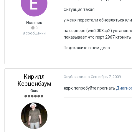
Ситуация такая:
у меня перестали обновляться кли
Новичок
0
на сервере (win2003sp2) установлен
8 сообщений
показывает что порт 2967 ктонить 
Подскажите в чем дело.
Кирилл
Опубликовано
Сентябрь 7, 2009
Керценбаум
expk
попробуйте прогнать
Диагно
Guru