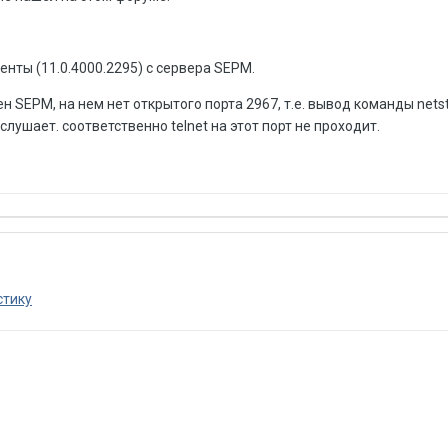
енты (11.0.4000.2295) с сервера SEPM.
 SEPM, на нем нет открытого порта 2967, т.е. вывод команды netsta
слушает. соответственно telnet на этот порт не проходит.
стику