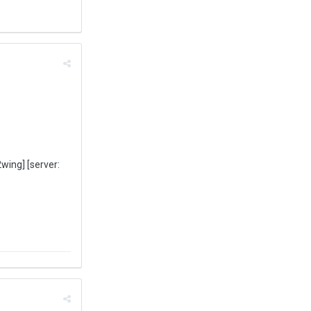
wing] [server: