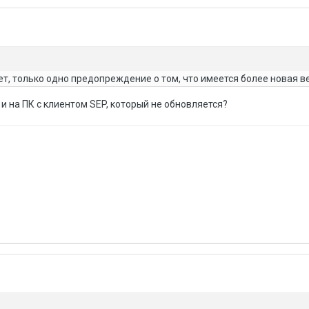
т, только одно предопреждение о том, что имеется более новая в
и на ПК с клиентом SEP, который не обновляется?