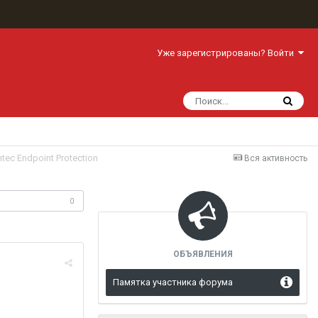
Уже зарегистрированы? Войти
tec Endpoint Protection
Вся активность
одписчики
0
ОБЪЯВЛЕНИЯ
Памятка участника форума