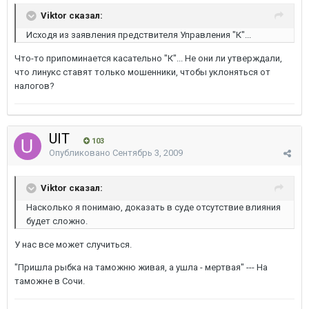
Viktor сказал:
Исходя из заявления предствителя Управления "К"...
Что-то припоминается касательно "К"... Не они ли утверждали,
что линукс ставят только мошенники, чтобы уклоняться от
налогов?
UIT
103
Опубликовано
Сентябрь 3, 2009
Viktor сказал:
Насколько я понимаю, доказать в суде отсутствие влияния
будет сложно.
У нас все может случиться.
"Пришла рыбка на таможню живая, а ушла - мертвая" --- На
таможне в Сочи.