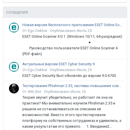
СООБЩЕНИЯ
Новая версия бесплатного приложения ESET Online Scanner доступна пользователям
От Ego Dekker ·
Опубликовано
Июль 25
ESET Online Scanner 4.0.1 (Windows 10/11, 64-разрядная)
●
Руководство пользователя ESET Online Scanner 4
(PDF-файл)
Актуальные версии ESET Cyber Security 9
От Ego Dekker ·
Опубликовано
Июль 25
ESET Cyber Security был обновлён до версии 9.0.6700.
Тестирование Phishman 2.35, системы повышения осведомлённости пользователей в сфере ИБ
От AM_Bot ·
Опубликовано
Июль 16
Теория звучит убедительно, но работает ли она на
практике? Мы внимательно изучили Phishman 2.35 и
решили не останавливаться на описании её
возможностей. Вместо этого протестировали
платформу на собственных сотрудниках и удивились, к
каким результатам это привело. 1. Введение2...