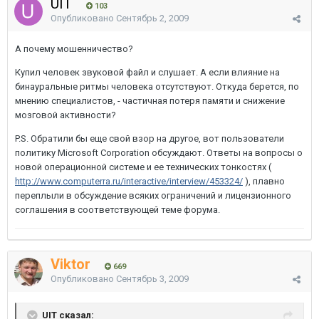
UIT
103
Опубликовано
Сентябрь 2, 2009
А почему мошенничество?
Купил человек звуковой файл и слушает. А если влияние на
бинауральные ритмы человека отсутствуют. Откуда берется, по
мнению специалистов, - частичная потеря памяти и снижение
мозговой активности?
P.S. Обратили бы еще свой взор на другое, вот пользователи
политику Microsoft Corporation обсуждают. Ответы на вопросы о
новой операционной системе и ее технических тонкостях (
http://www.computerra.ru/interactive/interview/453324/
), плавно
переплыли в обсуждение всяких ограничений и лицензионного
соглашения в соответствующей теме форума.
Viktor
669
Опубликовано
Сентябрь 3, 2009
UIT сказал: