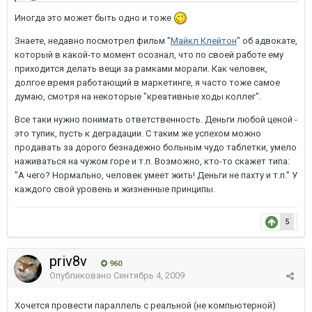
Иногда это может быть одно и тоже
Знаете, недавно посмотрел фильм "
Майкл Клейтон
" об адвокате,
который в какой-то момент осознал, что по своей работе ему
приходится делать вещи за рамками морали. Как человек,
долгое время работающий в маркетинге, я часто тоже самое
думаю, смотря на некоторые "креативные ходы коллег".
Все таки нужно понимать ответственность. Деньги любой ценой -
это тупик, пусть к деградации. С таким же успехом можно
продавать за дорого безнадежно больным чудо таблетки, умело
наживаться на чужом горе и т.п. Возможно, кто-то скажет типа:
"А чего? Нормально, человек умеет жить! Деньги не пахту и т.п." У
каждого свой уровень и жизненные принципы.
5
priv8v
960
Опубликовано
Сентябрь 4, 2009
Хочется провести параллель с реальной (не компьютерной)