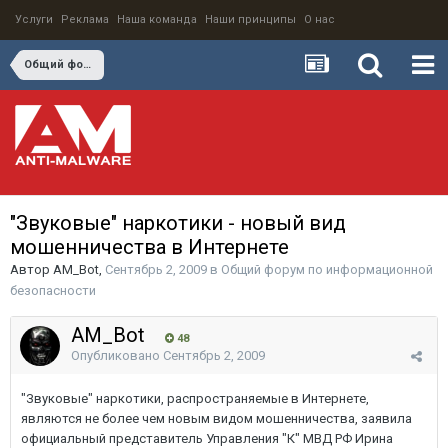
Услуги
Реклама
Наша команда
Наши принципы
О нас
Общий форум по информационной безопасности
"Звуковые" наркотики - новый вид
мошенничества в Интернете
Автор
AM_Bot
,
Сентябрь 2, 2009
в
Общий форум по информационной
безопасности
AM_Bot
48
Опубликовано
Сентябрь 2, 2009
"Звуковые" наркотики, распространяемые в Интернете,
являются не более чем новым видом мошенничества, заявила
официальный представитель Управления "К" МВД РФ Ирина