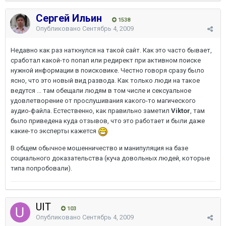
Сергей Ильин
1538
Опубликовано
Сентябрь 4, 2009
Недавно как раз наткнулся на такой сайт. Как это часто бывает,
сработал какой-то попап или редирект при активном поиске
нужной информации в поисковике. Честно говоря сразу было
ясно, что это новый вид развода. Как только люди на такое
ведутся ... там обещали людям в том числе и сексуальное
удовлетворение от прослушивания какого-то магического
аудио-файла. Естественно, как правильно заметил
Viktor
, там
было приведена куда отзывов, что это работает и были даже
какие-то эксперты кажется
В общем обычное мошенничество и манипуляция на базе
социального доказательства (куча довольных людей, которые
типа попробовали).
UIT
103
Опубликовано
Сентябрь 4, 2009