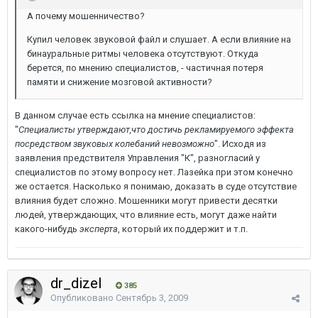
А почему мошенничество?
Купил человек звуковой файл и слушает. А если влияние на
бинауральные ритмы человека отсутствуют. Откуда
берется, по мнению специалистов, - частичная потеря
памяти и снижение мозговой активности?
В данном случае есть ссылка на мнение специалистов:
"
Специалисты утверждают,что достичь рекламируемого эффекта
посредством звуковых колебаний невозможно
". Исходя из
заявления предствителя Управления "К", разногласий у
специалистов по этому вопросу нет. Лазейка при этом конечно
же остается. Насколько я понимаю, доказать в суде отсутствие
влияния будет сложно. Мошенники могут привести десятки
людей, утверждающих, что влияние есть, могут даже найти
какого-нибудь
эксперта
, который их поддержит и т.п.
dr_dizel
385
Опубликовано
Сентябрь 3, 2009