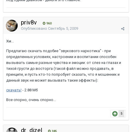
priv8v
960
Опубликовано
Сентябрь 5, 2009
Хм...
Предлагаю скачать подобие "звукового наркотика" - при
определенных условиях, настроении и воспитании способен
вызывать самые разные чувства и эмоции: от слез на глазах и
тихой грусти до восторга (такой файл можно продавать, в
принципе, и пусть кто-то попробует сказать, что я мошенник и
данный звук не может вызывать такие эффекты):
скачать!
- 2.88 Мб
Все спорно, очень спорно...
5
dr_dizel
385