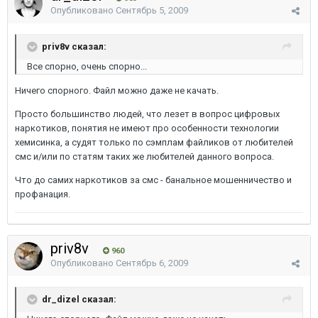
Опубликовано
Сентябрь 5, 2009
priv8v сказал:
Все спорно, очень спорно...
Ничего спорного. Файл можно даже не качать.
Просто большинство людей, что лезет в вопрос цифровых
наркотиков, понятия не имеют про особенности технологии
хемисинка, а судят только по сэмплам файликов от любителей
смс и/или по статям таких же любителей данного вопроса.
Что до самих наркотиков за смс - банальное мошенничество и
профанация.
priv8v
960
Опубликовано
Сентябрь 6, 2009
dr_dizel сказал: