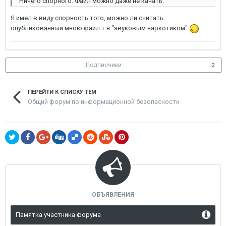
Ничего спорного. Файл можно даже не качать.
Я имел в виду спорность того, можно ли считать
опубликованный мною файл т.н "звуковым наркотиком"
Подписчики
2
ПЕРЕЙТИ К СПИСКУ ТЕМ
Общий форум по информационной безопасности
ОБЪЯВЛЕНИЯ
Памятка участника форума