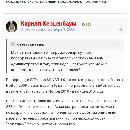
подозрительным, присущим вредоносным программам.
Кирилл Керценбаум
671
Опубликовано
Октябрь 3, 2009
deviss сказал:
Может там какой-то попроще сонар, ну чтоб
корпоративным клиентам жилось спокойнее, ведь
администратор и так, если надо, настроит что можно
пользователю включать, что нельзя?
Во-первых, в SEP пока SONAR 1.0, то есть версия которая была в
Norton 2009, новая версия будет интегрирована в SEP вместе со
всем что сейчас есть в Norton 2010 - в конце 2010 года
Во-вторых, настройки по-умолчанию которые установлены в
SEP и обычно не меняются Администратором кроме случаев
подозрения на заражение, - очень слабые дабы максимально
избегать ложных срабатываний, но при необходимости
"ползунок" можно настроить вручную