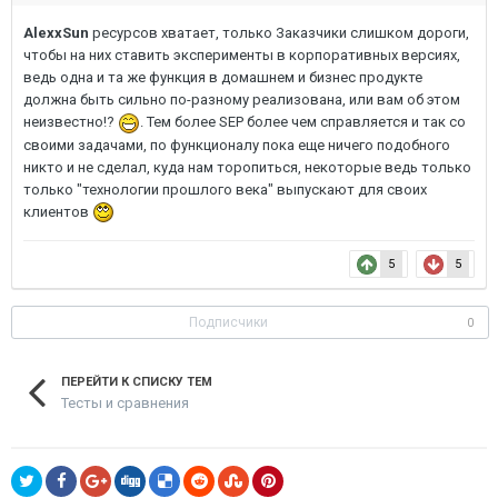
AlexxSun
ресурсов хватает, только Заказчики слишком дороги,
чтобы на них ставить эксперименты в корпоративных версиях,
ведь одна и та же функция в домашнем и бизнес продукте
должна быть сильно по-разному реализована, или вам об этом
неизвестно!?
. Тем более SEP более чем справляется и так со
своими задачами, по функционалу пока еще ничего подобного
никто и не сделал, куда нам торопиться, некоторые ведь только
только "технологии прошлого века" выпускают для своих
клиентов
5
5
Подписчики
0
ПЕРЕЙТИ К СПИСКУ ТЕМ
Тесты и сравнения