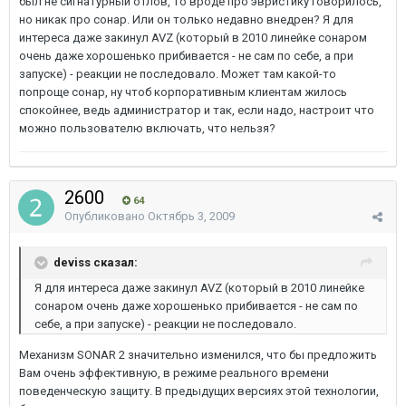
был не сигнатурный отлов, то вроде про эвристику говорилось,
но никак про сонар. Или он только недавно внедрен? Я для
интереса даже закинул AVZ (который в 2010 линейке сонаром
очень даже хорошенько прибивается - не сам по себе, а при
запуске) - реакции не последовало. Может там какой-то
попроще сонар, ну чтоб корпоративным клиентам жилось
спокойнее, ведь администратор и так, если надо, настроит что
можно пользователю включать, что нельзя?
2600
64
Опубликовано
Октябрь 3, 2009
deviss сказал:
Я для интереса даже закинул AVZ (который в 2010 линейке
сонаром очень даже хорошенько прибивается - не сам по
себе, а при запуске) - реакции не последовало.
Механизм SONAR 2 значительно изменился, что бы предложить
Вам очень эффективную, в режиме реального времени
поведенческую защиту. В предыдущих версиях этой технологии,