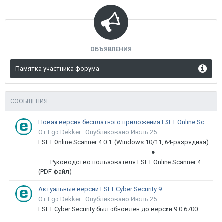
ОБЪЯВЛЕНИЯ
Памятка участника форума
СООБЩЕНИЯ
Новая версия бесплатного приложения ESET Online Scanner доступна пользователям
От Ego Dekker ·
Опубликовано
Июль 25
ESET Online Scanner 4.0.1 (Windows 10/11, 64-разрядная)
●
Руководство пользователя ESET Online Scanner 4
(PDF-файл)
Актуальные версии ESET Cyber Security 9
От Ego Dekker ·
Опубликовано
Июль 25
ESET Cyber Security был обновлён до версии 9.0.6700.