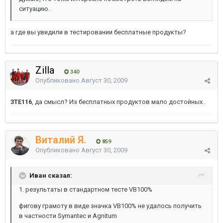
ситуацию.
а где вы увидили в тестировании бесплатные продукты?
Zilla
340
Опубликовано
Август 30, 2009
3TE116
, да смысл? Из бесплатных продуктов мало достойных..
Виталий Я.
859
Опубликовано
Август 30, 2009
Иван сказал:
1. результаты в стандартном тесте VB100%
фигову грамоту в виде значка VB100% не удалось получить
в частности Symantec и Agnitum