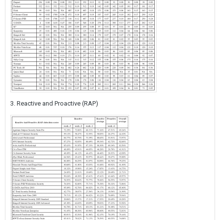
3. Reactive and Proactive (RAP)