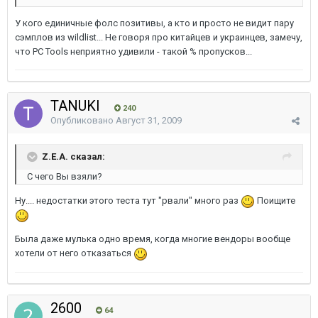
У кого единичные фолс позитивы, а кто и просто не видит пару
сэмплов из wildlist... Не говоря про китайцев и украинцев, замечу,
что PC Tools неприятно удивили - такой % пропусков...
TANUKI
240
Опубликовано
Август 31, 2009
Z.E.A. сказал:
С чего Вы взяли?
Ну.... недостатки этого теста тут "рвали" много раз
Поищите
Была даже мулька одно время, когда многие вендоры вообще
хотели от него отказаться
2600
64