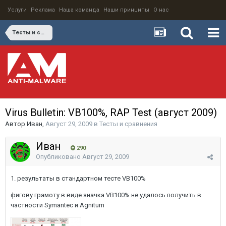
Услуги
Реклама
Наша команда
Наши принципы
О нас
Тесты и сравнения
Virus Bulletin: VB100%, RAP Test (август 2009)
Автор
Иван
,
Август 29, 2009
в
Тесты и сравнения
Иван
290
Опубликовано
Август 29, 2009
1. результаты в стандартном тесте VB100%
фигову грамоту в виде значка VB100% не удалось получить в
частности Symantec и Agnitum