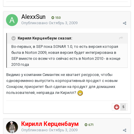
AlexxSun
150
Опубликовано
Октябрь 3, 2009
Кирилл Керценбаум сказал:
Во-первых, в SEP пока SONAR 1.0, то есть версия которая
была в Norton 2009, новая версия будет интегрирована в
SEP вместе со всем что сейчас есть в Norton 2010 - в конце
2010 года
Видимо у компании Симантек не хватает ресурсов, чтобы
одновременно выпустить корпоративный продукт с новым
Сонаром, приоритет был сделан на продукт для домашних
пользователей, неправда ли Кирилл?
5
Кирилл Керценбаум
671
Опубликовано
Октябрь 3, 2009