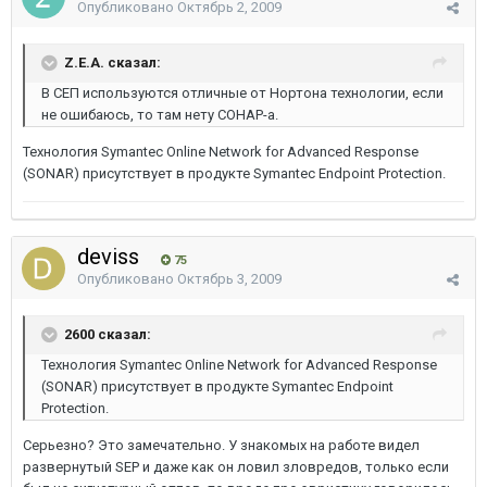
Опубликовано
Октябрь 2, 2009
Z.E.A. сказал:
В СЕП используются отличные от Нортона технологии, если
не ошибаюсь, то там нету СОНАР-а.
Технология Symantec Online Network for Advanced Response
(SONAR) присутствует в продукте Symantec Endpoint Protection.
deviss
75
Опубликовано
Октябрь 3, 2009
2600 сказал:
Технология Symantec Online Network for Advanced Response
(SONAR) присутствует в продукте Symantec Endpoint
Protection.
Серьезно? Это замечательно. У знакомых на работе видел
развернутый SEP и даже как он ловил зловредов, только если