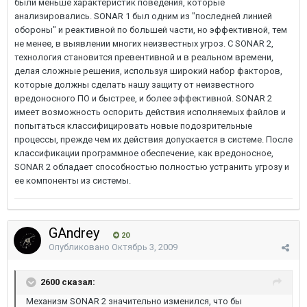
были меньше характеристик поведения, которые
анализировались. SONAR 1 был одним из "последней линией
обороны" и реактивной по большей части, но эффективной, тем
не менее, в выявлении многих неизвестных угроз. С SONAR 2,
технология становится превентивной и в реальном времени,
делая сложные решения, используя широкий набор факторов,
которые должны сделать нашу защиту от неизвестного
вредоносного ПО и быстрее, и более эффективной. SONAR 2
имеет возможность оспорить действия исполняемых файлов и
попытаться классифицировать новые подозрительные
процессы, прежде чем их действия допускается в системе. После
классификации программное обеспечение, как вредоносное,
SONAR 2 обладает способностью полностью устранить угрозу и
ее компоненты из системы.
GAndrey
20
Опубликовано
Октябрь 3, 2009
2600 сказал:
Механизм SONAR 2 значительно изменился, что бы