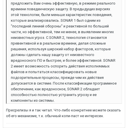
предложить Вам очень эффективную, в режиме реального
времени поведенческую защиту. В предыдущих версиях
этой технологии, были меньше характеристик поведения,
которые анализировались. SONAR 1 был одним из
"последней линией обороны" и реактивной по большей
части, но эффективной, тем не менее, в выявлении многих
неизвестных угроз. С SONAR 2, технология становится
превентивной и в реальном времени, делая сложные
решения, используя широкий набор факторов, которые
должны сделать нашу защиту от неизвестного
вредоносного ПО и быстрее, и более эффективной. SONAR
2 имеет возможность оспорить действия исполняемых
файлов и попытаться классифицировать новые
подозрительные процессы, прежде чем их действия
допускается в системе. После классификации программное
обеспечение, как вредоносное, SONAR 2 обладает
способностью полностью устранить угрозу и ее
компоненты из системы.
Пресрелизы я и так читал. Что-либо конкретнее можете сказать
об его механизме, т.к. обычный копи-паст не интересен.