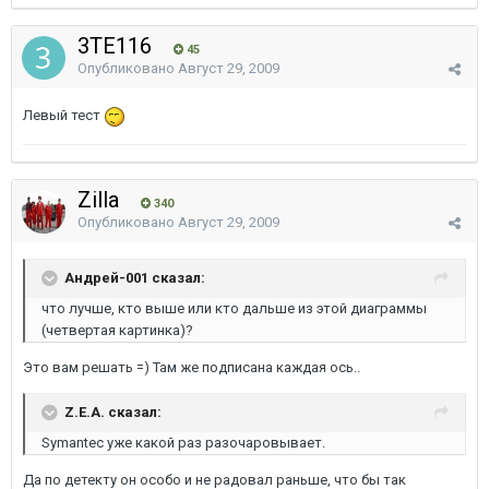
3TE116
45
Опубликовано
Август 29, 2009
Левый тест
Zilla
340
Опубликовано
Август 29, 2009
Андрей-001 сказал:
что лучше, кто выше или кто дальше из этой диаграммы
(четвертая картинка)?
Это вам решать =) Там же подписана каждая ось..
Z.E.A. сказал:
Symantec уже какой раз разочаровывает.
Да по детекту он особо и не радовал раньше, что бы так