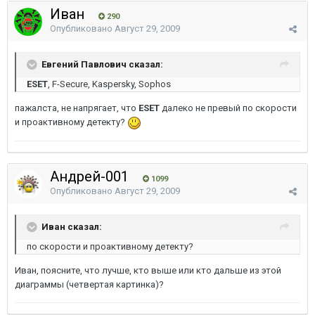
Иван
290
Опубликовано
Август 29, 2009
Евгений Павлович сказал:
ESET
, F-Secure, Kaspersky, Sophos
пажалста, не напрягает, что
ESET
далеко не превый по скорости
и проактивному детекту?
Андрей-001
1099
Опубликовано
Август 29, 2009
Иван сказал:
по скорости и проактивному детекту?
Иван, поясните, что лучше, кто выше или кто дальше из этой
диаграммы (четвертая картинка)?