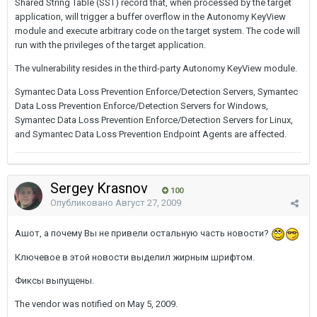
Shared String Table (SST) record that, when processed by the target
application, will trigger a buffer overflow in the Autonomy KeyView
module and execute arbitrary code on the target system. The code will
run with the privileges of the target application.
The vulnerability resides in the third-party Autonomy KeyView module.
Symantec Data Loss Prevention Enforce/Detection Servers, Symantec
Data Loss Prevention Enforce/Detection Servers for Windows,
Symantec Data Loss Prevention Enforce/Detection Servers for Linux,
and Symantec Data Loss Prevention Endpoint Agents are affected.
Sergey Krasnov
100
Опубликовано
Август 27, 2009
Ашот, а почему Вы не привели остальную часть новости?
Ключевое в этой новости выделил жирным шрифтом.
Фиксы выпущены.
The vendor was notified on May 5, 2009.