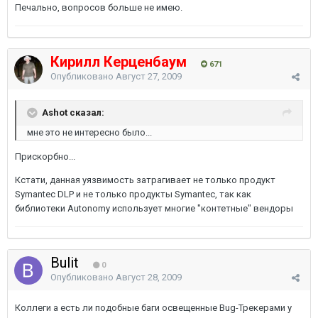
Печально, вопросов больше не имею.
Кирилл Керценбаум
671
Опубликовано
Август 27, 2009
Ashot сказал:
мне это не интересно было...
Прискорбно...
Кстати, данная уязвимость затрагивает не только продукт
Symantec DLP и не только продукты Symantec, так как
библиотеки Autonomy использует многие "контетные" вендоры
Bulit
0
Опубликовано
Август 28, 2009
Коллеги а есть ли подобные баги освещенные Bug-Трекерами у