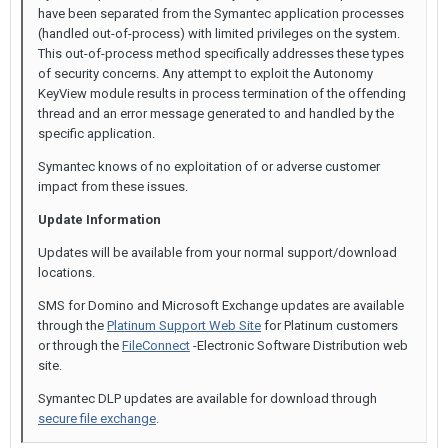
have been separated from the Symantec application processes
(handled out-of-process) with limited privileges on the system.
This out-of-process method specifically addresses these types
of security concerns. Any attempt to exploit the Autonomy
KeyView module results in process termination of the offending
thread and an error message generated to and handled by the
specific application.
Symantec knows of no exploitation of or adverse customer
impact from these issues.
Update Information
Updates will be available from your normal support/download
locations.
SMS for Domino and Microsoft Exchange updates are available
through the
Platinum Support Web Site
for Platinum customers
or through the
FileConnect
-Electronic Software Distribution web
site.
Symantec DLP updates are available for download through
secure file exchange
.