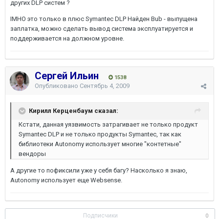
других DLP систем ?
IMHO это только в плюс Symantec DLP Найден Bub - выпущена
заплатка, можно сделать вывод система эксплуатируется и
поддерживается на должном уровне.
Сергей Ильин
1538
Опубликовано
Сентябрь 4, 2009
Кирилл Керценбаум сказал:
Кстати, данная уязвимость затрагивает не только продукт
Symantec DLP и не только продукты Symantec, так как
библиотеки Autonomy использует многие "контетные"
вендоры
А другие то пофиксили уже у себя багу? Насколько я знаю,
Autonomy использует еще Websense.
Подписчики
0