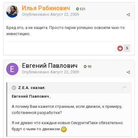
Илья Рабинович
521
Опубликовано
Август 22, 2009
Бред это, а не защита. Просто парни успешно освоили чью-то
инвестицию.
5
Евгений Павлович
90
Опубликовано
Август 22, 2009
Z.E.A. сказал:
Евгений Павлович
,
А почему Вам кажется странным, если движок, к примеру,
собственной разработки?
Я не думаю что каждые новые СекуритиПаки обязательно
будут с чьим-то движком.