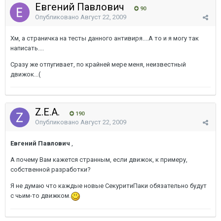
Евгений Павлович
90
Опубликовано
Август 22, 2009
Хм, а страничка на тесты данного антивиря....А то и я могу так
написать....
Сразу же отпугивает, по крайней мере меня, неизвестный
движок...(
Z.E.A.
190
Опубликовано
Август 22, 2009
Евгений Павлович
,
А почему Вам кажется странным, если движок, к примеру,
собственной разработки?
Я не думаю что каждые новые СекуритиПаки обязательно будут
с чьим-то движком.