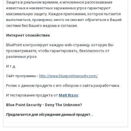
Защита в реальном времени, и мгновенное распознавание
известных и неизвестных зараженных угроз гарантируют
максимальную защиту. Каждое приложение, которое пытается
выполниться, проверено; ничто не сможет обратиться к Вашей
системе без Вашего ведома и согласия.
Интернет спокойствие
BluePoint контролирует каждую web-страницу, которую Вы
просматриваете, чтобы гарантировать, безопасность от
различных угроз.
И т.д.
Сайт программы -
http://www.bluepointsecurity.com/
Ролик о данном продукте с его обзором с сайта разработчика:
И тестирование продукта от
Matt Rizos
:
Blue Point Security - Deny The Unknown?
Предлагается для обсуждения данный продукт...