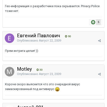
Гео-информация о разработчике пока скрывается. Privacy Police
тоже нет.
5
Евгений Павлович
90
Опубликовано
Август 22, 2009
Прям интрига целая! ))
Motley
30
Опубликовано
Август 23, 2009
Короче скоро выяснится что это очередной вирус
замаскированный под антивирус