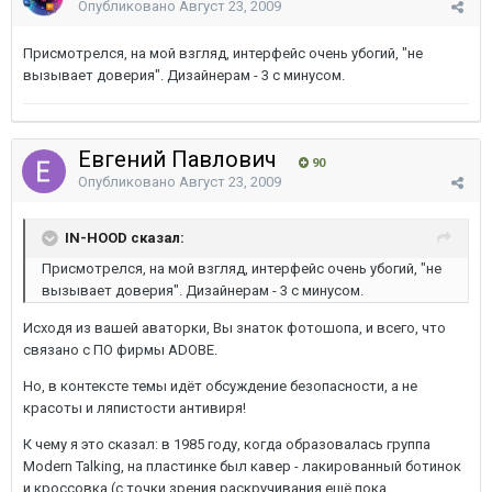
Опубликовано
Август 23, 2009
Присмотрелся, на мой взгляд, интерфейс очень убогий, "не
вызывает доверия". Дизайнерам - 3 с минусом.
Евгений Павлович
90
Опубликовано
Август 23, 2009
IN-HOOD сказал:
Присмотрелся, на мой взгляд, интерфейс очень убогий, "не
вызывает доверия". Дизайнерам - 3 с минусом.
Исходя из вашей аваторки, Вы знаток фотошопа, и всего, что
связано с ПО фирмы ADOBE.
Но, в контексте темы идёт обсуждение безопасности, а не
красоты и ляпистости антивиря!
К чему я это сказал: в 1985 году, когда образовалась группа
Modern Talking, на пластинке был кавер - лакированный ботинок
и кроссовка (с точки зрения раскручивания ещё пока