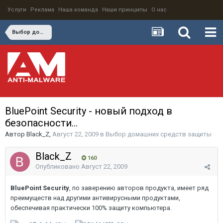
Услуги
Реклама
Наша команда
Наши принципы
О нас
Выбор домашних средств защиты
BluePoint Security - новый подход в
безопасности...
Автор
Black_Z
,
Август 22, 2009
в
Выбор домашних средств защиты
Black_Z
160
Опубликовано
Август 22, 2009
BluePoint Security
, по заверению авторов продукта, имеет ряд
преимуществ над другими антивирусными продуктами,
обеспечивая практически 100% защиту компьютера.