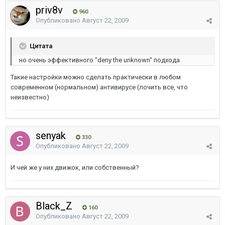
priv8v
960
Опубликовано
Август 22, 2009
Цитата
но очень эффективного "deny the unknown" подхода
Такие настройки можно сделать практически в любом
современном (нормальном) антивирусе (лочить все, что
неизвестно)
senyak
330
Опубликовано
Август 22, 2009
И чей же у них движок, или собственный?
Black_Z
160
Опубликовано
Август 22, 2009