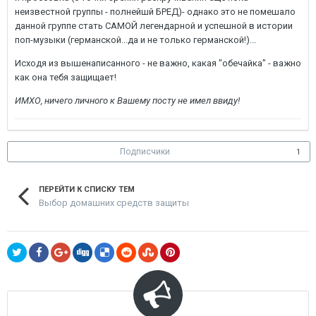
неизвестной группы - полнейшй БРЕД)- однако это не помешало
данной группе стать САМОЙ легендарной и успешной в истории
поп-музыки (германской...да и не только германской!)...
Исходя из вышенаписанного - не важно, какая "обечайка" - важно
как она тебя защищает!
ИМХО, ничего личного к Вашему посту не имел ввиду!
Подписчики
1
ПЕРЕЙТИ К СПИСКУ ТЕМ
Выбор домашних средств защиты