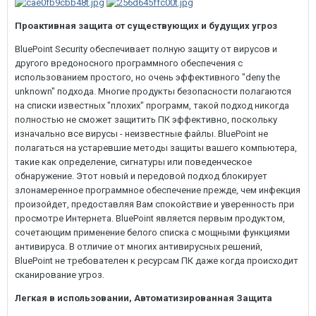
Проактивная защита от существующих и будущих угроз
BluePoint Security обеспечивает полную защиту от вирусов и
другого вредоносного программного обеспечения с
использованием простого, но очень эффективного "deny the
unknown" подхода. Многие продукты безопасности полагаются
на списки известных "плохих" программ, такой подход никогда
полностью не сможет защитить ПК эффективно, поскольку
изначально все вирусы - неизвестные файлы. BluePoint не
полагаться на устаревшие методы защиты вашего компьютера,
такие как определение, сигнатуры или поведенческое
обнаружение. Этот новый и передовой подход блокирует
злонамеренное программное обеспечение прежде, чем инфекция
произойдет, предоставляя Вам спокойствие и уверенность при
просмотре Интернета. BluePoint является первым продуктом,
сочетающим применение белого списка с мощными функциями
антивируса. В отличие от многих антивирусных решений,
BluePoint не требователен к ресурсам ПК даже когда происходит
сканирование угроз.
Легкая в использовании, Автоматизированная Защита