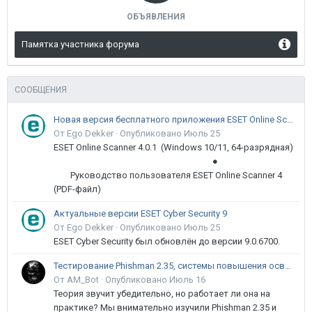
ОБЪЯВЛЕНИЯ
Памятка участника форума
СООБЩЕНИЯ
Новая версия бесплатного приложения ESET Online Scanner доступна пользователям
От Ego Dekker ·
Опубликовано
Июль 25
ESET Online Scanner 4.0.1 (Windows 10/11, 64-разрядная)
●
Руководство пользователя ESET Online Scanner 4
(PDF-файл)
Актуальные версии ESET Cyber Security 9
От Ego Dekker ·
Опубликовано
Июль 25
ESET Cyber Security был обновлён до версии 9.0.6700.
Тестирование Phishman 2.35, системы повышения осведомлённости пользователей в сфере ИБ
От AM_Bot ·
Опубликовано
Июль 16
Теория звучит убедительно, но работает ли она на
практике? Мы внимательно изучили Phishman 2.35 и