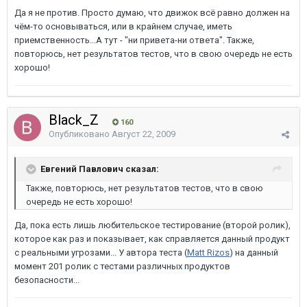
Да я не против. Просто думаю, что движок всё равно должен на
чём-то основываться, или в крайнем случае, иметь
приемственность...А тут - "ни привета-ни ответа". Также,
повторюсь, нет результатов тестов, что в свою очередь не есть
хорошо!
Black_Z
160
Опубликовано
Август 22, 2009
Евгений Павлович сказал:
Также, повторюсь, нет результатов тестов, что в свою
очередь не есть хорошо!
Да, пока есть лишь любительское тестирование (второй ролик),
которое как раз и показывает, как справляется данный продукт
с реальными угрозами... У автора теста (
Matt Rizos
) на данный
момент 201 ролик с тестами различных продуктов
безопасности...