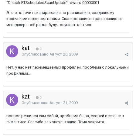
"DisableRTScheduledScanUpdate"=dword:00000001
Это отключит сканирования по расписанию, созданному
конечными пользователями. Сканирования по расписанию от
менеджера всё равно будут осуществляться.
kat
0
Опубликовано
Август 20, 2009
Нет, у нас нет перемещаемых профилей, проблема с локальными
профилями...
kat
0
Опубликовано
Август 21, 2009
вопрос решился сам собой, проблема была, скорей всего не в
симантике. Спасибо за консультацию. Тема закрыта.