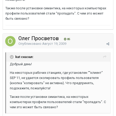
Также после установки симантика, на некоторых компьютерах
профили пользователей стали "пропадать". С чем это может
быть связано?
Олег Просветов
85
Опубликовано
Август 19, 2009
kat сказал:
Добрый день!
На некоторых рабочих станциях, где установлен ""клиент"
SEP 11, не удается скопировать профиль пользователя
(кнопка "копировать" не активна). Что предпринять,
подскажите, пожалуйста!
Также после установки симантика, на некоторых
компьютерах профили пользователей стали "пропадать". С
чем это может быть связано?