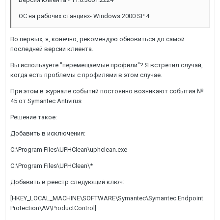
ОС на рабочих станциях- Windows 2000 SP 4
Во первых, я, конечно, рекомендую обновиться до самой
последней версии клиента.
Вы используете "перемещаемые профили"? Я встретил случай,
когда есть проблемы с профилями в этом случае.
При этом в журнале событий постоянно возникают события №
45 от Symantec Antivirus
Решение такое:
Добавить в исключения:
C:\Program Files\UPHClean\uphclean.exe
C:\Program Files\UPHClean\*
Добавить в реестр следующий ключ:
[HKEY_LOCAL_MACHINE\SOFTWARE\Symantec\Symantec Endpoint
Protection\AV\ProductControl]