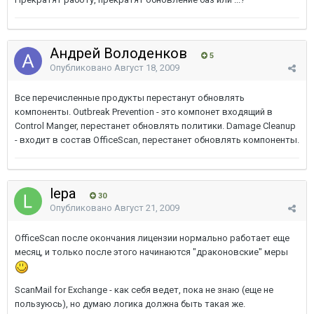
Андрей Володенков
5
Опубликовано
Август 18, 2009
Все перечисленные продукты перестанут обновлять
компоненты. Outbreak Prevention - это компонет входящий в
Control Manger, перестанет обновлять политики. Damage Cleanup
- входит в состав OfficeScan, перестанет обновлять компоненты.
lepa
30
Опубликовано
Август 21, 2009
OfficeScan после окончания лицензии нормально работает еще
месяц, и только после этого начинаются "драконовские" меры
ScanMail for Exchange - как себя ведет, пока не знаю (еще не
пользуюсь), но думаю логика должна быть такая же.