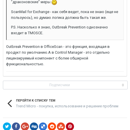
"драконовские" меры
ScanMail for Exchange - как себя ведет, пока не знаю (еще не
пользуюсь), но думаю логика должна быть такая же.
P.S. Насколько я знаю, Outbreak Prevention однозначно
входит в TMOSCE.
Outbreak Prevention в OfficeScan - это функция, входящая в
продукт по умолчанию.А в Control Manager - это отдельно
лицензируемый компонент с более обширной
функциональностью.
Подписчики
0
ПЕРЕЙТИ К СПИСКУ ТЕМ
Trend Micro - покупка, использование и решение проблем