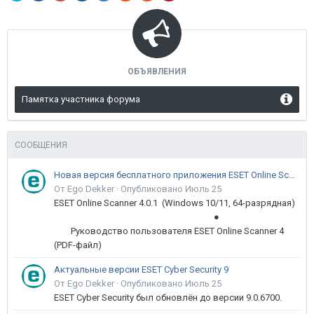
ОБЪЯВЛЕНИЯ
Памятка участника форума
СООБЩЕНИЯ
Новая версия бесплатного приложения ESET Online Scanner доступна пользователям
От Ego Dekker ·
Опубликовано
Июль 25
ESET Online Scanner 4.0.1 (Windows 10/11, 64-разрядная)
●
Руководство пользователя ESET Online Scanner 4
(PDF-файл)
Актуальные версии ESET Cyber Security 9
От Ego Dekker ·
Опубликовано
Июль 25
ESET Cyber Security был обновлён до версии 9.0.6700.