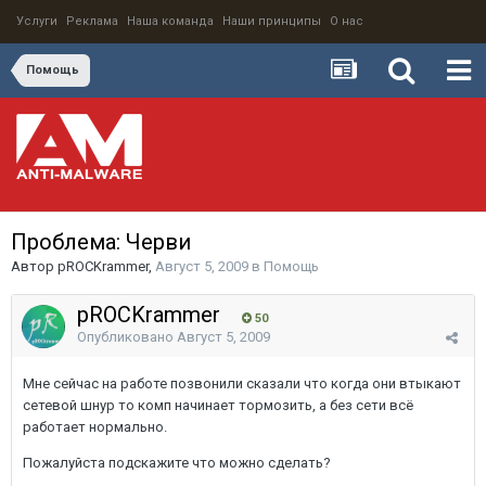
Услуги
Реклама
Наша команда
Наши принципы
О нас
Помощь
Проблема: Черви
Автор
pROCKrammer
,
Август 5, 2009
в
Помощь
pROCKrammer
50
Опубликовано
Август 5, 2009
Мне сейчас на работе позвонили сказали что когда они втыкают
сетевой шнур то комп начинает тормозить, а без сети всё
работает нормально.
Пожалуйста подскажите что можно сделать?