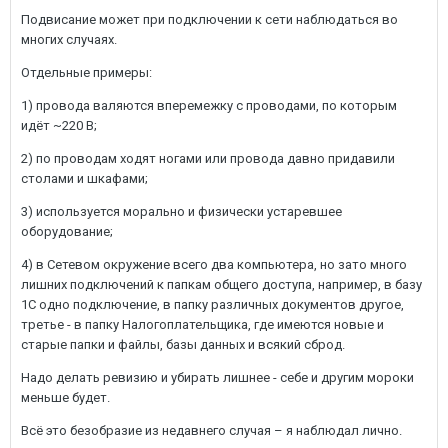
Подвисание может при подключении к сети наблюдаться во
многих случаях.
Отдельные примеры:
1) провода валяются вперемежку с проводами, по которым
идёт ~220 В;
2) по проводам ходят ногами или провода давно придавили
столами и шкафами;
3) используется морально и физически устаревшее
оборудование;
4) в Сетевом окружение всего два компьютера, но зато много
лишних подключений к папкам общего доступа, например, в базу
1С одно подключение, в папку различных документов другое,
третье - в папку Налогоплательщика, где имеются новые и
старые папки и файлы, базы данных и всякий сброд.
Надо делать ревизию и убирать лишнее - себе и другим мороки
меньше будет.
Всё это безобразие из недавнего случая – я наблюдал лично.