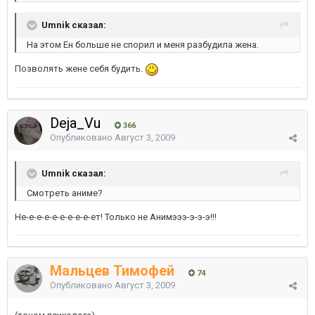
Umnik сказал:
На этом Ен больше не спорил и меня разбудила жена.
Позволять жене себя будить.
Deja_Vu
366
Опубликовано
Август 3, 2009
Umnik сказал:
Смотреть аниме?
Не-е-е-е-е-е-е-е-е-ет! Только не Анимэээ-э-э-э!!!
Мальцев Тимофей
74
Опубликовано
Август 3, 2009