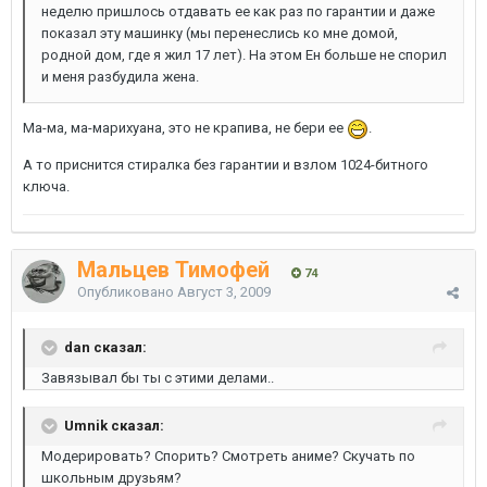
неделю пришлось отдавать ее как раз по гарантии и даже
показал эту машинку (мы перенеслись ко мне домой,
родной дом, где я жил 17 лет). На этом Ен больше не спорил
и меня разбудила жена.
Ма-ма, ма-марихуана, это не крапива, не бери ее
.
А то приснится стиралка без гарантии и взлом 1024-битного
ключа.
Мальцев Тимофей
74
Опубликовано
Август 3, 2009
dan сказал:
Завязывал бы ты с этими делами..
Umnik сказал:
Модерировать? Спорить? Смотреть аниме? Скучать по
школьным друзьям?