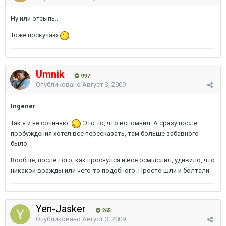
Ну или отсыпь..
Тоже поскучаю
.
Umnik
997
Опубликовано
Август 3, 2009
Ingener
Так я и не сочиняю.
Это то, что вспомнил. А сразу после
пробуждения хотел все пересказать, там больше забавного
было.
Вообще, после того, как проснулся и все осмыслил, удивило, что
никакой вражды или чего-то подобного. Просто шли и болтали.
Yen-Jasker
265
Опубликовано
Август 3, 2009