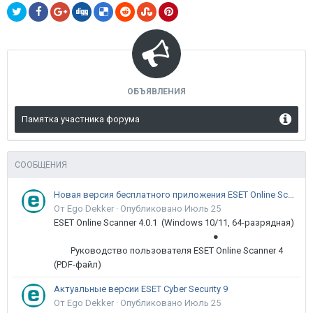
ОБЪЯВЛЕНИЯ
Памятка участника форума
СООБЩЕНИЯ
Новая версия бесплатного приложения ESET Online Scanner доступна пользователям
От Ego Dekker ·
Опубликовано
Июль 25
ESET Online Scanner 4.0.1 (Windows 10/11, 64-разрядная)
●
Руководство пользователя ESET Online Scanner 4
(PDF-файл)
Актуальные версии ESET Cyber Security 9
От Ego Dekker ·
Опубликовано
Июль 25