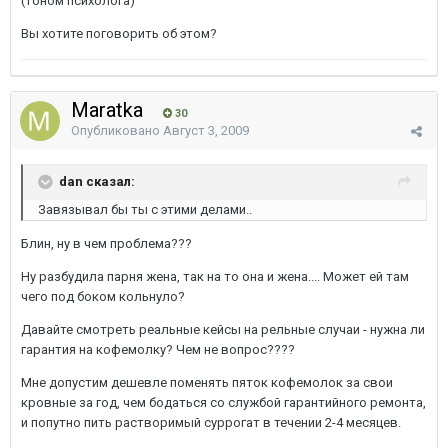
(тоном психолога)
Вы хотите поговорить об этом?
Maratka
30
Опубликовано
Август 3, 2009
dan сказал:
Завязывал бы ты с этими делами..
Блин, ну в чем проблема???
Ну разбудила парня жена, так на то она и жена.... Может ей там
чего под боком кольнуло?
Давайте смотреть реальные кейсы на рельные случаи - нужна ли
гарантия на кофемолку? Чем не вопрос????
Мне допустим дешевле поменять пяток кофемолок за свои
кровные за год, чем бодаться со службой гарантийного ремонта,
и попутно пить растворимый суррогат в течении 2-4 месяцев.