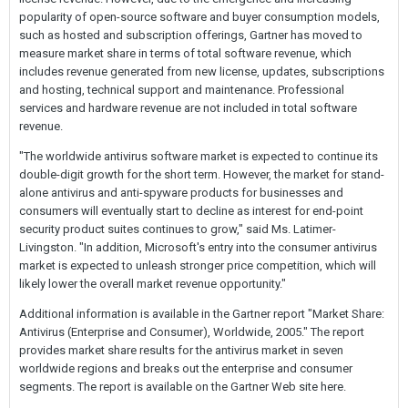
popularity of open-source software and buyer consumption models,
such as hosted and subscription offerings, Gartner has moved to
measure market share in terms of total software revenue, which
includes revenue generated from new license, updates, subscriptions
and hosting, technical support and maintenance. Professional
services and hardware revenue are not included in total software
revenue.
"The worldwide antivirus software market is expected to continue its
double-digit growth for the short term. However, the market for stand-
alone antivirus and anti-spyware products for businesses and
consumers will eventually start to decline as interest for end-point
security product suites continues to grow," said Ms. Latimer-
Livingston. "In addition, Microsoft's entry into the consumer antivirus
market is expected to unleash stronger price competition, which will
likely lower the overall market revenue opportunity."
Additional information is available in the Gartner report "Market Share:
Antivirus (Enterprise and Consumer), Worldwide, 2005." The report
provides market share results for the antivirus market in seven
worldwide regions and breaks out the enterprise and consumer
segments. The report is available on the Gartner Web site here.