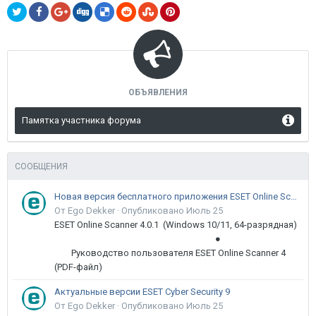
ОБЪЯВЛЕНИЯ
Памятка участника форума
СООБЩЕНИЯ
Новая версия бесплатного приложения ESET Online Scanner доступна пользователям
От Ego Dekker ·
Опубликовано
Июль 25
ESET Online Scanner 4.0.1 (Windows 10/11, 64-разрядная)
●
Руководство пользователя ESET Online Scanner 4
(PDF-файл)
Актуальные версии ESET Cyber Security 9
От Ego Dekker ·
Опубликовано
Июль 25