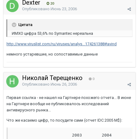
Dexter
20
Опубликовано
Июнь 23, 2006
Цитата
ИМХО цифра 53,6% по Symantec нереальна
http://www.viruslist.com/ru/viruses/analys...174261388#avind
немного устаревшие, но сопоставимые данные
Николай Терещенко
0
Опубликовано
Июнь 26, 2006
Первая ссылка - не нашел на Гартнере похожего отчета... В июне
на Гартнере вообще не публиковалось исследований
антивирусного рынка...
Что же касаемо цифр, то посудите сами (отчет IDC 2005 M$):
                        2003        2004       