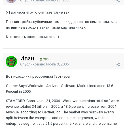
Опубликовано
Июнь 27, 2006
У Гартнера что-то считаается не так.
Первая тройка публичные компании, данные по ним открыты, а
по ним не выходит такая такая картина никак.
Кто хочет может посчитать :-)
Иван
290
Опубликовано
Июль 3, 2006
Вот исходник прессрелиза Гартнера
Gartner Says Worldwide Antivirus Software Market Increased 13.6
Percent in 2005
STAMFORD, Conn., June 21, 2006 - Worldwide antivirus total software
revenue totaled $4 billion in 2005, a 13.6 percent increase from 2004
revenue, according to Gartner, Inc. The market was relatively evenly
split between the enterprise and consumer segments, with the
enterprise segment at a 51.5 percent market share and the consumer