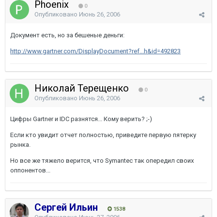
Phoenix
0
Опубликовано
Июнь 26, 2006
Документ есть, но за бешеные деньги:
http://www.gartner.com/DisplayDocument?ref...h&id=492823
Николай Терещенко
0
Опубликовано
Июнь 26, 2006
Цифры Gartner и IDC разнятся... Кому верить? ;-)
Если кто увидит отчет полностью, приведите первую пятерку
рынка.
Но все же тяжело верится, что Symantec так опередил своих
оппонентов...
Сергей Ильин
1538