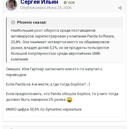
Сергей Ильин
1538
Опубликовано
Июнь 23, 2006
Phoenix сказал:
Наибольший рост оборота среди поставщиков
антивирусов зарегистрирован у компании Panda Software,
23,8%. Она занимает четвертое место на общемировом
рынке, владея долей 3,2%, но ее продукты пользуются
большой популярностью среди европейских SMB-
компаний.
Смешно. Или Гартнер заглючило или кто-то напутал с
переводом.
Если Panda на 4-м месте, а где тогда Sophos? :-)
Если предположить, что Panda обошла Sophos, то у него тогда
должно быть наверное 2% рынка
ИМХО цифра 53,6% по Symantec нереальна.