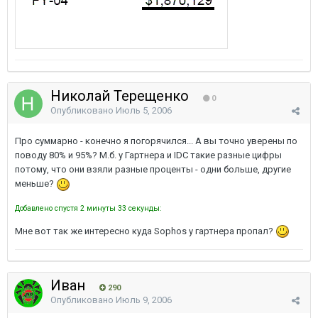
Николай Терещенко
0
Опубликовано
Июль 5, 2006
Про суммарно - конечно я погорячился... А вы точно уверены по
поводу 80% и 95%? М.б. у Гартнера и IDC такие разные цифры
потому, что они взяли разные проценты - одни больше, другие
меньше?
Добавлено спустя 2 минуты 33 секунды:
Мне вот так же интересно куда Sophos у гартнера пропал?
Иван
290
Опубликовано
Июль 9, 2006