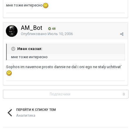
мне тоже интересно
AM_Bot
48
Опубликовано
Июль 10, 2006
Иван сказал:
мне тоже интересно
Sophos im navernoe prosto dannie ne dal i oni ego ne staly uchitivat`
Подписчики
0
ПЕРЕЙТИ К СПИСКУ ТЕМ
Аналитика