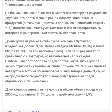
Тихоокеанском регионе.
На ближайшие несколько лет в Gartner прогнозируют сохранение
двузначного роста, однако рынок однофункциональных
продуктов (антивирусы, системы борьбы со шпионским кодом и
т. д.) постепенно начнет уменьшаться в связи с возрастанием
интереса к универсальным системам безопасности.
Доминирует на рынке антивирусов компания Symantec,
владеющая долей 53,6%. Далее следуют McAfee (18,8%) и Trend
Micro (13,8%). Все три несколько ухудшили свой результат по
сравнению с 2004 годом, но не более чем на 1% каждая.
Наибольший рост оборота среди поставщиков антивирусов
зарегистрирован у компании Panda Software, 23,8%. Она занимает
четвертое место на общемировом рынке, владея долей 3,2%, но
ее продукты пользуются большой популярностью среди
европейских SMB-компаний.
Доля корпоративных антивирусов в общем объеме продаж за
2005 год составила 51,5%, доля потребительских - 48,5%.