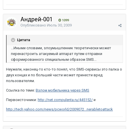
Андрей-001
1099
Опубликовано
Июль 30, 2009
Цитата
...Иными словами, злоумышленник теоретически может
перенастроить атакуемый аппарат путем отправки
сформированного специальным образом SMS...
Неужели, наконец-то кто-то понял, что SMS-сервисы это палка о
двух концах и по большей части может принести вред
пользователям.
Ссылка по теме:
Взлом мобильника через SMS
Первоисточники:
http://net.compulenta.ru/445152/
и
http://tech.yahoo.com/news/pcworld/2009072...nerabletoattack