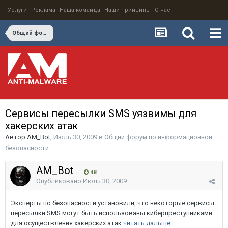
Услуги
Реклама
Наша команда
Наши принципы
О нас
Общий форум по информационной безопасности
Сервисы пересылки SMS уязвимы для
хакерских атак
Автор
AM_Bot
,
Июль 30, 2009
в
Общий форум по информационной
безопасности
AM_Bot
48
Опубликовано
Июль 30, 2009
Эксперты по безопасности установили, что некоторые сервисы
пересылки SMS могут быть использованы киберпреступниками
для осуществления хакерских атак.
читать дальше