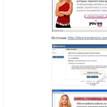
Источник:
http://blog.trendmicro.co