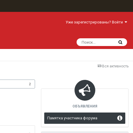
Уже зарегистрированы? Войти
Вся активность
одписчики
2
ОБЪЯВЛЕНИЯ
Памятка участника форума